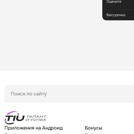
Оцените
Бессрочно
Поиск по матч-центру
Приложения на Андроид
Бонусы