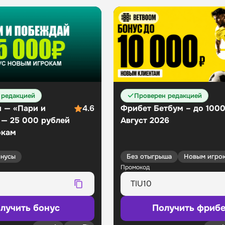
 редакцией
Проверен редакцией
 — «Пари и
4.6
Фрибет Бетбум – до 100
 — 25 000 рублей
Август 2026
окам
нусы
Без отыгрыша
Новым игро
Промокод
лучить бонус
Получить фрибе