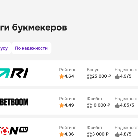
ги букмекеров
нусу
По надежности
Рейтинг
Бонус
Надежност
4.64
25 000 ₽
4.9/5
ьзователей
5/5
Коэффициенты
ве
5/5
Удобство платежей
Рейтинг
Фрибет
Надежност
ции
5/5
4.49
10 000 ₽
4.85/5
ьзователей
5/5
Коэффициенты
Бонусы
ве
5/5
Удобство платежей
22
Рейтинг
Фрибет
Надежност
ции
5/5
4.36
3 000 ₽
4.8/5