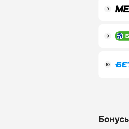
Бонусы и ак
Рейтинг пол
Промокод
Линия в лай
Бонусы и ак
Рейтинг пол
Промокод
Линия в лай
Бонусы и ак
Промокод
Рейтинг пол
Линия в лай
Бонусы и ак
Промокод
Бонусы