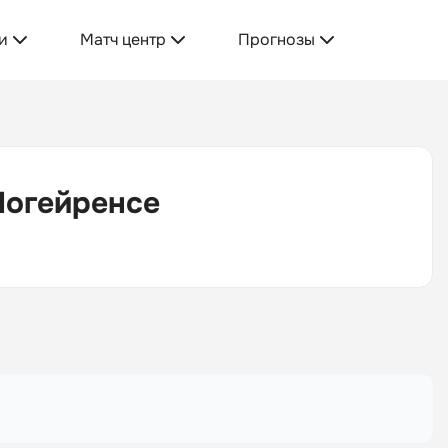
и
Матч центр
Прогнозы
Ногейренсе