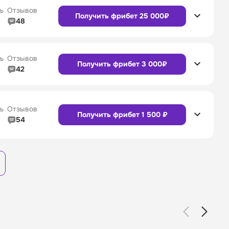
ь
Отзывов
Получить фрибет 25 000₽
48
4/5
Линия в прематче
4/5
4/5
Служба поддержки
4/5
Сайт
Приложение
ь
Отзывов
Получить фрибет 3 000₽
42
4/5
Линия в прематче
4/5
4/5
Служба поддержки
4/5
Сайт
Приложение
ь
Отзывов
Получить фрибет 1 500 ₽
54
3/5
Линия в прематче
3/5
Сайт
Приложение
4/5
Служба поддержки
4/5
Сайт
Приложение