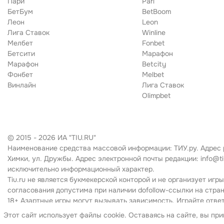
Пари
Pari
БетБум
BetBoom
Леон
Leon
Лига Ставок
Winline
Мелбет
Fonbet
Бетсити
Марафон
Марафон
Betcity
Фонбет
Melbet
Винлайн
Лига Ставок
Olimpbet
© 2015 - 2026 ИА "TIU.RU"
Наименование средства массовой информации: ТИУ.ру. Адрес ред
Химки, ул. Дружбы. Адрес электронной почты редакции: info@ti
исключительно информационный характер.
Tiu.ru не является букмекерской конторой и не организует игр
согласования допустима при наличии dofollow-ссылки на стра
18+ Азартные игры могут вызывать зависимость. Играйте отве
Этот сайт использует файлы cookie. Оставаясь на сайте, вы п