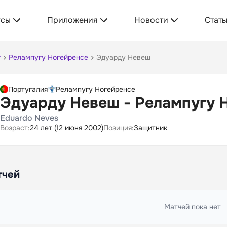
усы
Приложения
Новости
Стать
г
Релампугу Ногейренсе
Эдуарду Невеш
Португалия
Релампугу Ногейренсе
Эдуарду Невеш - Релампугу 
Eduardo Neves
Возраст:
24 лет (12 июня 2002)
Позиция:
Защитник
тчей
Матчей пока нет