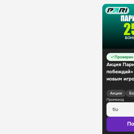
Проверен
Акция Пари
побеждай»
новым игр
Акции
Бо
Промокод
По