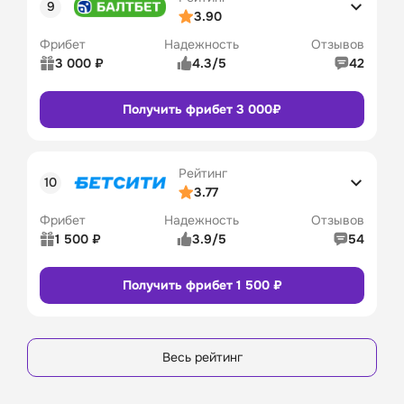
Линия в лайве
Сайт
Приложение
3/5
3.90
Удобство платежей
4/5
Фрибет
Надежность
Отзывов
Служба поддержки
4/5
3 000 ₽
4.3/5
42
Бонусы и акции
4/5
Рейтинг 
5/5
Получить фрибет 3 000₽
пользователей
Промокод
Бонусы
Коэффициенты
4/5
16
Линия в прематче
4/5
Рейтинг
Линия в лайве
Сайт
Приложение
3/5
3.77
Удобство платежей
4/5
Фрибет
Надежность
Отзывов
Служба поддержки
4/5
1 500 ₽
3.9/5
54
Бонусы и акции
4/5
Рейтинг 
5/5
Получить фрибет 1 500 ₽
пользователей
Промокод
Бонусы
Коэффициенты
3/5
8
Линия в прематче
3/5
Линия в лайве
Сайт
Приложение
4/5
Весь рейтинг
Удобство платежей
4/5
Служба поддержки
4/5