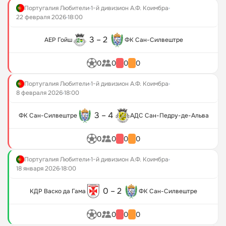
Лига Чемпионов
Зенит
Betcity
Тенниси
Теннис
Настольный теннис
Баскетбол
Португалия Любители
1-й дивизион А.Ф. Коимбра
22 февраля 2026
18:00
Лига Европы
Спортбет
Bettery
Балтбет
Футбол
Волейбол
Теннис
24bet
Zenit
Беттери
Киберспорт
Настольный теннис
3 – 2
АЕР Гойш
ФК Сан-Силвештре
Рейтинги
Футбол
Спортбет
Зенит
Волейбол
Прочие категории
Лучшие букмекеры
РПЛ
24bet
Киберспорт
0
0
0
0
Приложения для iOS
Футбол
Легальные букмекерские конторы
Фрибеты
Лига чемпионов
Российские букмекеры
Фрибеты без депозита
АПЛ
РПЛ
Leon
Португалия Любители
1-й дивизион А.Ф. Коимбра
БК с мобильным приложением
Фрибет без отыгрыша
Серия А
Лига чемпионов
Zenit
8 февраля 2026
18:00
Надежные букмекеры
Промокод без отыгрыша
Ла Лига
АПЛ
Лига Ставок
БК с гостевым демосчетом
Бонус за регистрацию без отыгрыша
Бундеслига
Серия А
Марафон
3 – 4
ФК Сан-Силвештре
АДС Сан-Педру-де-Альва
БК с большими коэффициентами
Фрибеты сегодня
Лига Европы
Ла Лига
Melbet
БК с минимальными депозитами
Лучшие фрибеты
Лига конференций
Бундеслига
Pari
0
0
0
0
Букмекеры для ставок на американский футбол
Фрибет новым игрокам
Лига наций
Лига Европы
Tennisi
Букмекеры для ставок на бейсбол
Новые БК с фрибетом
Суперкубок УЕФА
Лига конференций
Fonbet
Португалия Любители
1-й дивизион А.Ф. Коимбра
Хоккей
Хоккей
18 января 2026
18:00
Букмекеры для ставок на гольф
Фрибет 3000
Betcity
Букмекеры для ставок на автогонки
Акции букмекерских контор при регистрации
КХЛ
КХЛ
BetBoom
0 – 2
КДР Васко да Гама
ФК Сан-Силвештре
Букмекеры для ставок на чемпионаты мира и Европы
Промокоды букмекеров
НХЛ
НХЛ
Bettery
Букмекеры для ставок на дартс
Бездепозитные бонусы за регистрацию
АХЛ
АХЛ
Olimpbet
0
0
0
0
Баскетбол
Баскетбол
Букмекеры для ставок на скачки
Бездепозитные бонусы букмекеров
Winline