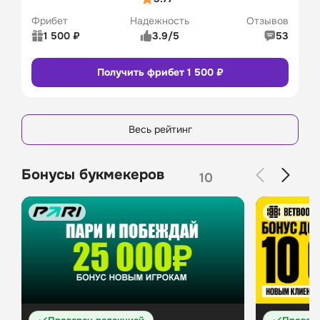
Удобство платежей
4/5
Фрибет
Надежность
Отзывов
Служба поддержки
4/5
1 500 ₽
3.9/5
53
Бонусы и акции
4/5
Рейтинг 
5/5
Получить фрибет 1 500 ₽
пользователей
Промокод
Бонусы
Коэффициенты
3/5
8
Линия в прематче
3/5
Линия в лайве
Сайт
Приложение
4/5
Весь рейтинг
Удобство платежей
4/5
Служба поддержки
4/5
Бонусы букмекеров
10
Бонусы и акции
4/5
Промокод
Бонусы
13
Сайт
Приложение