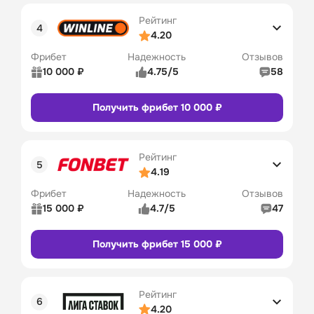
Линия в прематче
5/5
Чемпионат мира
Рейтинг
Линия в лайве
Сайт
Приложение
3/5
Суперлига России
4.20
Чемпионат Европы
Удобство платежей
4/5
Фрибет
Надежность
Отзывов
Киберспорт
Служба поддержки
5/5
10 000 ₽
4.75/5
58
IEM Cologne
Бонусы и акции
4/5
The International
Рейтинг 
5/5
Esports World Cup Counter Strike
Получить фрибет 10 000 ₽
пользователей
Промокод
Бонусы
Коэффициенты
4/5
34
Линия в прематче
4/5
Рейтинг
Линия в лайве
Сайт
Приложение
4/5
4.19
Удобство платежей
4/5
Фрибет
Надежность
Отзывов
Служба поддержки
4/5
15 000 ₽
4.7/5
47
Бонусы и акции
5/5
Рейтинг 
5/5
Получить фрибет 15 000 ₽
пользователей
Промокод
Бонусы
Коэффициенты
4/5
10
Линия в прематче
4/5
Рейтинг
Линия в лайве
Сайт
Приложение
4/5
4.20