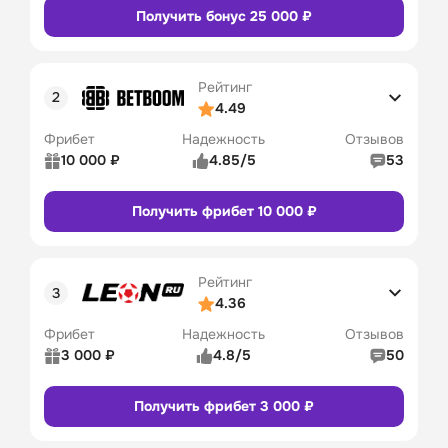
Букмекеры для ставок на киберспорт
НБА
НБА
Baltbet
5/5
Получить бонус 25 000 ₽
пользователей
Букмекеры для профессиональных игроков
Единая Лига ВТБ
Единая Лига ВТБ
24Бет
Коэффициенты
5/5
Букмекеры для ставок на футбол
Евролига
Евролига
Линия в прематче
4/5
WNBA
WNBA
Рейтинг
Суперлига
Суперлига
Линия в лайве
5/5
4.49
Теннис
Теннис
Удобство платежей
4/5
Фрибет
Надежность
Отзывов
US Open 2026 ATP
ATP
Служба поддержки
5/5
10 000 ₽
4.85/5
53
US Open 2026 WTA
WTA
Бонусы и акции
5/5
Настольный теннис
Cincinnati ATP
Рейтинг 
5/5
Cincinnati WTA
Челленджер
Получить фрибет 10 000 ₽
пользователей
Промокод
Бонусы
Настольный теннис
Лига Про
Коэффициенты
5/5
22
Чемпионат мира
Setka Cup
Линия в прематче
4/5
Волейбол
Кубок мира
Рейтинг
Линия в лайве
Сайт
Приложение
5/5
Чемпионат Европы
Лига Наций
4.36
Удобство платежей
4/5
WTT Champions Yokohama, MS
Суперлига России
Фрибет
Надежность
Отзывов
Служба поддержки
4/5
Киберспорт
WTT Champions Yokohama, WS
3 000 ₽
4.8/5
50
Бонусы и акции
5/5
Europe Smash Sweden, WS
IEM Cologne
Рейтинг 
Europe Smash Sweden, MS
The International
5/5
Получить фрибет 3 000 ₽
пользователей
Промокод
Бонусы
Волейбол
Коэффициенты
5/5
Лига Наций
42