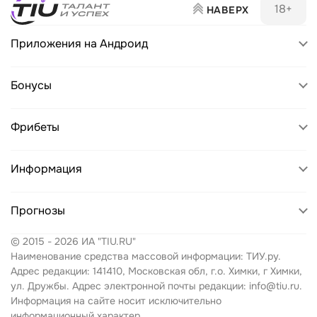
18+
НАВЕРХ
Приложения на Андроид
Пари
Бонусы
БетБум
Pari
Фрибеты
Леон
BetBoom
Лига Ставок
Пари
Информация
Leon
Мелбет
БетБум
Winline
Политика конфиденциальности
Прогнозы
Бетсити
Леон
Fonbet
Политика cookies
Марафон
© 2015 - 2026 ИА "TIU.RU"
Винлайн
Прогнозы на спорт
Марафон
Пользовательское соглашение
Наименование средства массовой информации: ТИУ.ру.
Фонбет
Фонбет
Футбол
Адрес редакции: 141410, Московская обл, г.о. Химки, г Химки,
Betcity
Согласие на обработку персональных данных
ул. Дружбы. Адрес электронной почты редакции: info@tiu.ru.
Винлайн
Марафон
Хоккей
Информация на сайте носит исключительно
Melbet
Контакты
информационный характер.