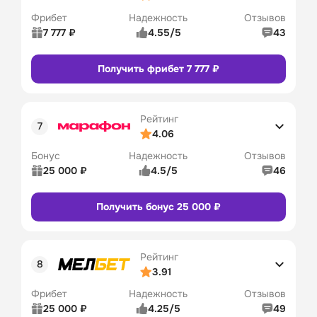
Удобство платежей
4/5
Фрибет
Надежность
Отзывов
Служба поддержки
5/5
7 777 ₽
4.55/5
43
Бонусы и акции
4/5
Рейтинг 
5/5
Получить фрибет 7 777 ₽
пользователей
Промокод
Бонусы
Коэффициенты
4/5
10
Линия в прематче
4/5
Рейтинг
Сайт
Приложение
Линия в лайве
4/5
4.06
Удобство платежей
4/5
Бонус
Надежность
Отзывов
Служба поддержки
4/5
25 000 ₽
4.5/5
46
Бонусы и акции
5/5
Рейтинг 
5/5
Получить бонус 25 000 ₽
пользователей
Бонусы
17
Коэффициенты
4/5
Сайт
Приложение
Линия в прематче
4/5
Рейтинг
Линия в лайве
4/5
3.91
Удобство платежей
4/5
Фрибет
Надежность
Отзывов
Служба поддержки
4/5
25 000 ₽
4.25/5
49