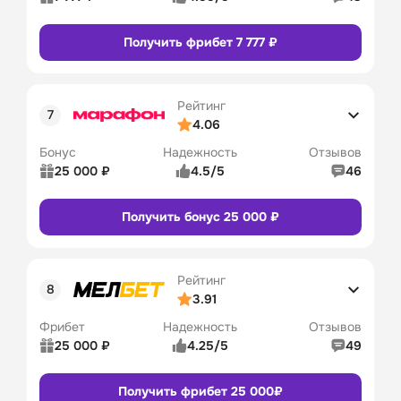
Бонусы и акции
4/5
Рейтинг 
5/5
Получить фрибет 7 777 ₽
пользователей
Промокод
Бонусы
Коэффициенты
4/5
10
Линия в прематче
4/5
Рейтинг
Сайт
Приложение
Линия в лайве
4/5
4.06
Удобство платежей
4/5
Бонус
Надежность
Отзывов
Служба поддержки
4/5
25 000 ₽
4.5/5
46
Бонусы и акции
5/5
Рейтинг 
5/5
Получить бонус 25 000 ₽
пользователей
Бонусы
17
Коэффициенты
4/5
Сайт
Приложение
Линия в прематче
4/5
Рейтинг
Линия в лайве
4/5
3.91
Удобство платежей
4/5
Фрибет
Надежность
Отзывов
Служба поддержки
4/5
25 000 ₽
4.25/5
49
Бонусы и акции
4/5
Рейтинг 
5/5
Получить фрибет 25 000₽
пользователей
Промокод
Бонусы