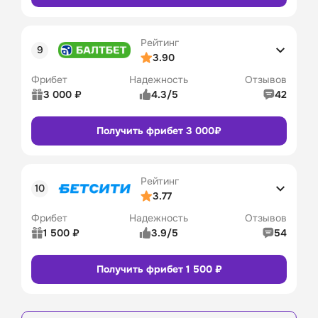
Коэффициенты
4/5
15
Линия в прематче
4/5
Рейтинг
Линия в лайве
Сайт
Приложение
3/5
3.90
Удобство платежей
4/5
Фрибет
Надежность
Отзывов
Служба поддержки
4/5
3 000 ₽
4.3/5
42
Бонусы и акции
4/5
Рейтинг 
5/5
Получить фрибет 3 000₽
пользователей
Промокод
Бонусы
Коэффициенты
4/5
16
Линия в прематче
4/5
Рейтинг
Линия в лайве
Сайт
Приложение
3/5
3.77
Удобство платежей
4/5
Фрибет
Надежность
Отзывов
Служба поддержки
4/5
1 500 ₽
3.9/5
54
Бонусы и акции
4/5
Рейтинг 
5/5
Получить фрибет 1 500 ₽
пользователей
Промокод
Бонусы
Коэффициенты
3/5
8
Линия в прематче
3/5