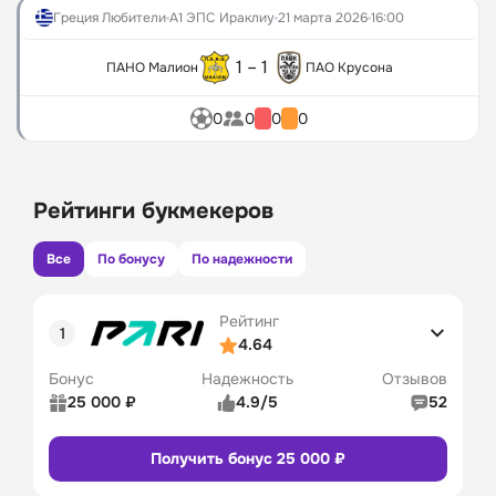
Лига Чемпионов
Зенит
Betcity
Тенниси
Теннис
Настольный теннис
Баскетбол
Греция Любители
А1 ЭПС Ираклиу
21 марта 2026
16:00
Лига Европы
Спортбет
Bettery
Балтбет
Футбол
Волейбол
Теннис
1 – 1
24bet
Zenit
Беттери
Киберспорт
Настольный теннис
ПАНО Малион
ПАО Крусона
Рейтинги
Футбол
Спортбет
Зенит
Волейбол
Прочие категории
Лучшие букмекеры
РПЛ
24bet
Киберспорт
0
0
0
0
Приложения для iOS
Футбол
Легальные букмекерские конторы
Фрибеты
Лига чемпионов
Российские букмекеры
Фрибеты без депозита
АПЛ
РПЛ
Leon
БК с мобильным приложением
Фрибет без отыгрыша
Серия А
Лига чемпионов
Zenit
Рейтинги букмекеров
Надежные букмекеры
Промокод без отыгрыша
Ла Лига
АПЛ
Лига Ставок
БК с гостевым демосчетом
Бонус за регистрацию без отыгрыша
Бундеслига
Серия А
Марафон
Все
По бонусу
По надежности
БК с большими коэффициентами
Фрибеты сегодня
Лига Европы
Ла Лига
Melbet
БК с минимальными депозитами
Лучшие фрибеты
Лига конференций
Бундеслига
Pari
Букмекеры для ставок на американский футбол
Фрибет новым игрокам
Лига наций
Лига Европы
Tennisi
Рейтинг
4.64
Букмекеры для ставок на бейсбол
Новые БК с фрибетом
Суперкубок УЕФА
Лига конференций
Fonbet
Хоккей
Хоккей
Букмекеры для ставок на гольф
Фрибет 3000
Betcity
Бонус
Надежность
Отзывов
Букмекеры для ставок на автогонки
Акции букмекерских контор при регистрации
КХЛ
КХЛ
BetBoom
25 000 ₽
4.9/5
52
Букмекеры для ставок на чемпионаты мира и Европы
Промокоды букмекеров
НХЛ
НХЛ
Bettery
Рейтинг 
5/5
Букмекеры для ставок на дартс
Бездепозитные бонусы за регистрацию
АХЛ
АХЛ
Olimpbet
Получить бонус 25 000 ₽
пользователей
Баскетбол
Баскетбол
Букмекеры для ставок на скачки
Бездепозитные бонусы букмекеров
Winline
Коэффициенты
5/5