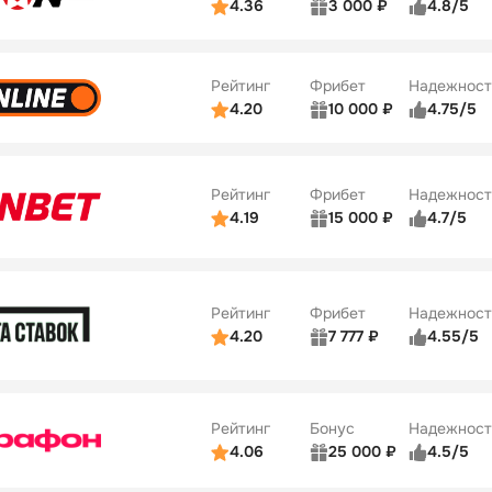
4.36
3 000 ₽
4.8/5
ьзователей
5/5
Коэффициенты
Бонусы
ве
3/5
Удобство платежей
42
Рейтинг
Фрибет
Надежност
ции
4/5
4.20
10 000 ₽
4.75/5
ьзователей
5/5
Коэффициенты
Бонусы
ве
4/5
Удобство платежей
34
Рейтинг
Фрибет
Надежност
ции
5/5
4.19
15 000 ₽
4.7/5
Бонусы
ьзователей
5/5
Коэффициенты
10
ве
4/5
Удобство платежей
Рейтинг
Фрибет
Надежност
ции
4/5
4.20
7 777 ₽
4.55/5
Бонусы
ьзователей
5/5
Коэффициенты
10
ве
4/5
Удобство платежей
Рейтинг
Бонус
Надежност
ции
5/5
4.06
25 000 ₽
4.5/5
ьзователей
5/5
Коэффициенты