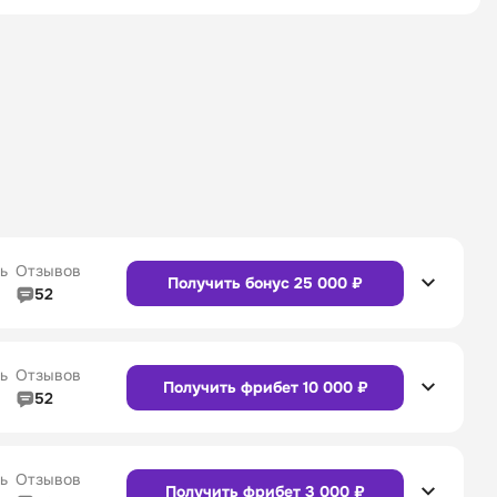
ь
Отзывов
Получить бонус 25 000 ₽
52
5/5
Линия в прематче
4/5
4/5
Служба поддержки
5/5
ь
Отзывов
Получить фрибет 10 000 ₽
52
5/5
Линия в прематче
4/5
4/5
Служба поддержки
4/5
Сайт
Приложение
ь
Отзывов
Получить фрибет 3 000 ₽