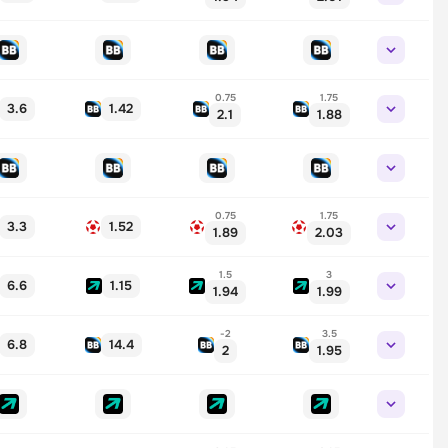
0.75
1.75
3.6
1.42
2.1
1.88
0.75
1.75
3.3
1.52
1.89
2.03
1.5
3
6.6
1.15
1.94
1.99
-2
3.5
6.8
14.4
2
1.95