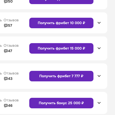
50
5/5
Линия в прематче
5/5
4/5
Служба поддержки
5/5
Сайт
Приложение
ь
Отзывов
Получить фрибет 10 000 ₽
57
4/5
Линия в прематче
4/5
4/5
Служба поддержки
4/5
Сайт
Приложение
ь
Отзывов
Получить фрибет 15 000 ₽
47
4/5
Линия в прематче
4/5
Сайт
Приложение
4/5
Служба поддержки
5/5
ь
Отзывов
Получить фрибет 7 777 ₽
43
4/5
Линия в прематче
4/5
Сайт
Приложение
4/5
Служба поддержки
4/5
ь
Отзывов
Получить бонус 25 000 ₽
46
4/5
Линия в прематче
4/5