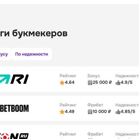
ги букмекеров
нусу
По надежности
Рейтинг
Бонус
Надежност
4.64
25 000 ₽
4.9/5
ьзователей
5/5
Коэффициенты
ве
5/5
Удобство платежей
Рейтинг
Фрибет
Надежност
ции
5/5
4.49
10 000 ₽
4.85/5
ьзователей
5/5
Коэффициенты
Бонусы
ве
5/5
Удобство платежей
22
Рейтинг
Фрибет
Надежност
ции
5/5