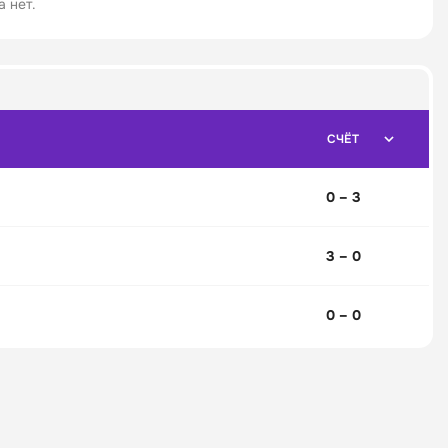
 нет.
СЧЁТ
0 – 3
3 – 0
0 – 0