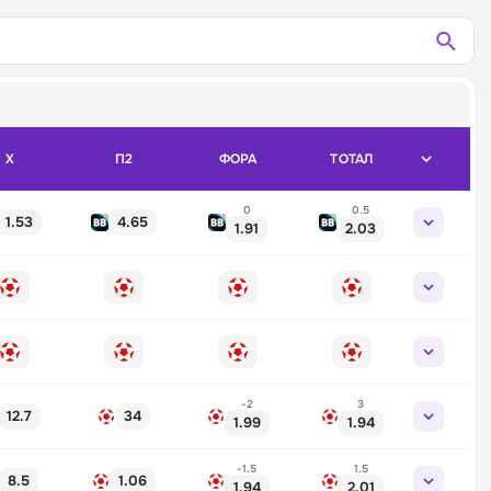
X
П2
ФОРА
ТОТАЛ
0
0.5
1.53
4.65
1.91
2.03
-2
3
12.7
34
1.99
1.94
-1.5
1.5
8.5
1.06
1.94
2.01