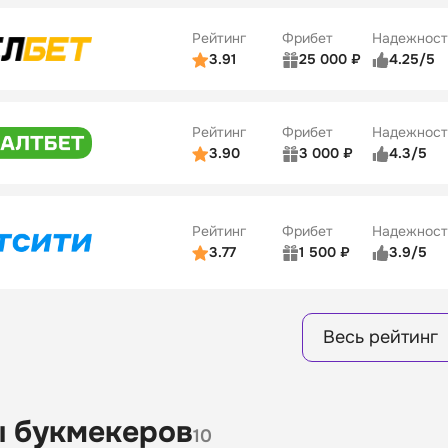
ве
4/5
Удобство платежей
Рейтинг
Фрибет
Надежност
ции
4/5
3.91
25 000 ₽
4.25/5
ьзователей
5/5
Коэффициенты
Бонусы
ве
3/5
Удобство платежей
15
Рейтинг
Фрибет
Надежност
ции
4/5
3.90
3 000 ₽
4.3/5
ьзователей
5/5
Коэффициенты
Бонусы
ве
3/5
Удобство платежей
16
Рейтинг
Фрибет
Надежност
ции
4/5
3.77
1 500 ₽
3.9/5
Бонусы
ьзователей
5/5
Коэффициенты
8
ве
4/5
Удобство платежей
Весь рейтинг
ции
4/5
Бонусы
13
 букмекеров
10