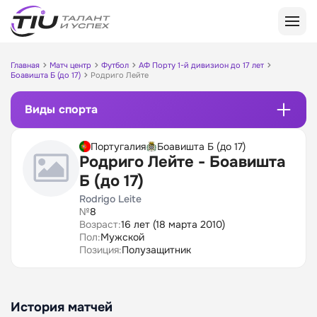
Главная
Матч центр
Футбол
АФ Порту 1-й дивизион до 17 лет
Боавишта Б (до 17)
Родриго Лейте
Популярные БК
Пари
Виды спорта
По букмекеру
БетБум
Леон
Pari
Приложения для Android
Португалия
Боавишта Б (до 17)
Винлайн
BetBoom
Родриго Лейте - Боавишта
Фонбет
Leon
Пари
Б (до 17)
Виды спорта
Марафон
Winline
БетБум
Бетсити
Fonbet
Леон
Баскетбол
Rodrigo Leite
Статьи о БК
№
8
Мелбет
Лига Ставок
Винлайн
Киберспорт
Возраст:
16 лет (18 марта 2010)
Winline
Лига Ставок
Марафон
Фонбет
Теннис
Пол:
Мужской
База знаний
По видам спорта
Олимпбет
Бет-М
Марафон
Хоккей
Позиция:
Полузащитник
Виды ставок
Тенниси
Baltbet
Бетсити
Футбол
Футбол
Футбол
По видам спорта
Основы ставок
Балтбет
Melbet
Мелбет
Хоккей
Евролига
Сервисы
Бет-М
Olimpbet
Лига Ставок
Баскетбол
Футбол
История матчей
Виды спорта
Кубок России
Беттери
Tennisi
Олимпбет
Теннис
Хоккей