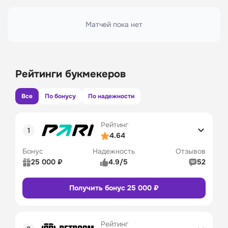
Лига Чемпионов
Зенит
Betcity
Тенниси
Теннис
Настольный теннис
Баскетбол
Лига Европы
Спортбет
Bettery
Балтбет
Футбол
Волейбол
Теннис
Матчей пока нет
24bet
Zenit
Беттери
Киберспорт
Настольный теннис
Рейтинги
Футбол
Спортбет
Зенит
Волейбол
Прочие категории
Лучшие букмекеры
РПЛ
24bet
Киберспорт
Приложения для iOS
Футбол
Легальные букмекерские конторы
Фрибеты
Лига чемпионов
Рейтинги букмекеров
Российские букмекеры
Фрибеты без депозита
АПЛ
РПЛ
Leon
БК с мобильным приложением
Фрибет без отыгрыша
Серия А
Лига чемпионов
Zenit
Все
По бонусу
По надежности
Надежные букмекеры
Промокод без отыгрыша
Ла Лига
АПЛ
Лига Ставок
БК с гостевым демосчетом
Бонус за регистрацию без отыгрыша
Бундеслига
Серия А
Марафон
БК с большими коэффициентами
Фрибеты сегодня
Лига Европы
Ла Лига
Melbet
Рейтинг
4.64
БК с минимальными депозитами
Лучшие фрибеты
Лига конференций
Бундеслига
Pari
Букмекеры для ставок на американский футбол
Фрибет новым игрокам
Лига наций
Лига Европы
Tennisi
Бонус
Надежность
Отзывов
Букмекеры для ставок на бейсбол
Новые БК с фрибетом
Суперкубок УЕФА
Лига конференций
Fonbet
25 000 ₽
4.9/5
52
Хоккей
Хоккей
Букмекеры для ставок на гольф
Фрибет 3000
Betcity
Рейтинг 
Букмекеры для ставок на автогонки
Акции букмекерских контор при регистрации
КХЛ
КХЛ
BetBoom
5/5
Получить бонус 25 000 ₽
пользователей
Букмекеры для ставок на чемпионаты мира и Европы
Промокоды букмекеров
НХЛ
НХЛ
Bettery
Коэффициенты
5/5
Букмекеры для ставок на дартс
Бездепозитные бонусы за регистрацию
АХЛ
АХЛ
Olimpbet
Линия в прематче
4/5
Баскетбол
Баскетбол
Букмекеры для ставок на скачки
Бездепозитные бонусы букмекеров
Winline
Рейтинг