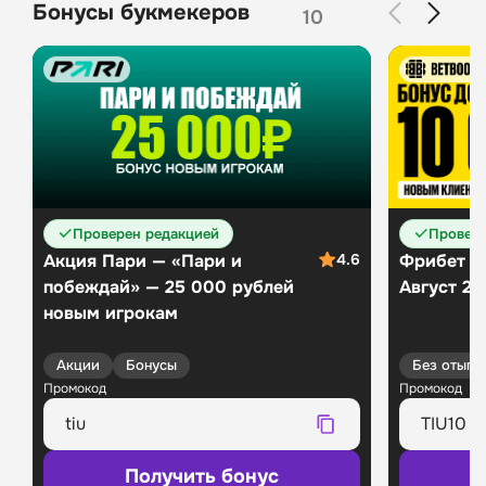
Бонусы букмекеров
10
Бонусы и акции
4/5
Промокод
Бонусы
13
Сайт
Приложение
Проверен редакцией
Провере
Акция Пари — «Пари и
4.6
Фрибет Б
побеждай» — 25 000 рублей
Август 20
новым игрокам
Акции
Бонусы
Без отыгр
Промокод
Промокод
Получить бонус
П