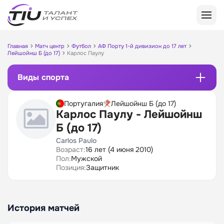
Главная
Матч центр
Футбол
АФ Порту 1-й дивизион до 17 лет
Лейшойнш Б (до 17)
Карлос Паулу
Популярные БК
Пари
Виды спорта
По букмекеру
БетБум
Леон
Pari
Приложения для Android
Португалия
Лейшойнш Б (до 17)
Винлайн
BetBoom
Карлос Паулу - Лейшойнш
Фонбет
Leon
Пари
Б (до 17)
Виды спорта
Марафон
Winline
БетБум
Бетсити
Fonbet
Леон
Баскетбол
Carlos Paulo
Статьи о БК
Возраст:
16 лет (4 июня 2010)
Мелбет
Лига Ставок
Винлайн
Киберспорт
Пол:
Мужской
Winline
Лига Ставок
Марафон
Фонбет
Теннис
Позиция:
Защитник
База знаний
По видам спорта
Олимпбет
Бет-М
Марафон
Хоккей
Виды ставок
Тенниси
Baltbet
Бетсити
Футбол
Футбол
Футбол
По видам спорта
Основы ставок
Балтбет
Melbet
Мелбет
Хоккей
История матчей
Евролига
Сервисы
Бет-М
Olimpbet
Лига Ставок
Баскетбол
Футбол
Виды спорта
Кубок России
Беттери
Tennisi
Олимпбет
Теннис
Хоккей