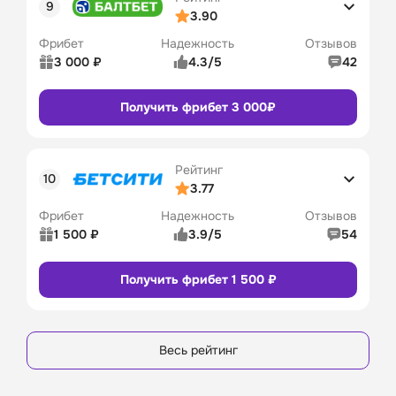
Линия в лайве
Сайт
Приложение
3/5
3.90
Удобство платежей
4/5
Фрибет
Надежность
Отзывов
Служба поддержки
4/5
3 000 ₽
4.3/5
42
Бонусы и акции
4/5
Рейтинг 
5/5
Получить фрибет 3 000₽
пользователей
Промокод
Бонусы
Коэффициенты
4/5
16
Линия в прематче
4/5
Рейтинг
Линия в лайве
Сайт
Приложение
3/5
3.77
Удобство платежей
4/5
Фрибет
Надежность
Отзывов
Служба поддержки
4/5
1 500 ₽
3.9/5
54
Бонусы и акции
4/5
Рейтинг 
5/5
Получить фрибет 1 500 ₽
пользователей
Промокод
Бонусы
Коэффициенты
3/5
8
Линия в прематче
3/5
Линия в лайве
Сайт
Приложение
4/5
Весь рейтинг
Удобство платежей
4/5
Служба поддержки
4/5