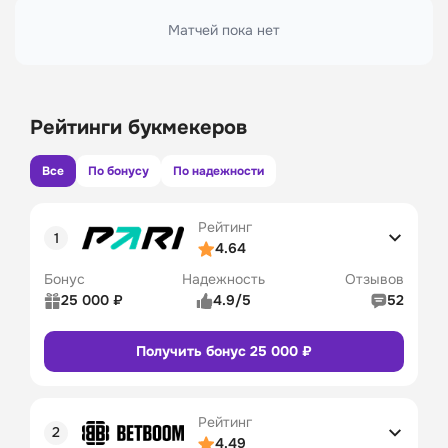
Лига Чемпионов
Зенит
Betcity
Тенниси
Теннис
Настольный теннис
Баскетбол
Матчей пока нет
Лига Европы
Спортбет
Bettery
Балтбет
Футбол
Волейбол
Теннис
24bet
Zenit
Беттери
Киберспорт
Настольный теннис
Рейтинги
Футбол
Спортбет
Зенит
Волейбол
Прочие категории
Лучшие букмекеры
РПЛ
24bet
Киберспорт
Рейтинги букмекеров
Приложения для iOS
Футбол
Легальные букмекерские конторы
Фрибеты
Лига чемпионов
Российские букмекеры
Фрибеты без депозита
АПЛ
РПЛ
Leon
Все
По бонусу
По надежности
БК с мобильным приложением
Фрибет без отыгрыша
Серия А
Лига чемпионов
Zenit
Надежные букмекеры
Промокод без отыгрыша
Ла Лига
АПЛ
Лига Ставок
БК с гостевым демосчетом
Бонус за регистрацию без отыгрыша
Бундеслига
Серия А
Марафон
Рейтинг
БК с большими коэффициентами
Фрибеты сегодня
Лига Европы
Ла Лига
Melbet
4.64
БК с минимальными депозитами
Лучшие фрибеты
Лига конференций
Бундеслига
Pari
Бонус
Надежность
Отзывов
Букмекеры для ставок на американский футбол
Фрибет новым игрокам
Лига наций
Лига Европы
Tennisi
25 000 ₽
4.9/5
52
Букмекеры для ставок на бейсбол
Новые БК с фрибетом
Суперкубок УЕФА
Лига конференций
Fonbet
Рейтинг 
Хоккей
Хоккей
Букмекеры для ставок на гольф
Фрибет 3000
Betcity
5/5
Получить бонус 25 000 ₽
пользователей
Букмекеры для ставок на автогонки
Акции букмекерских контор при регистрации
КХЛ
КХЛ
BetBoom
Коэффициенты
5/5
Букмекеры для ставок на чемпионаты мира и Европы
Промокоды букмекеров
НХЛ
НХЛ
Bettery
Линия в прематче
4/5
Букмекеры для ставок на дартс
Бездепозитные бонусы за регистрацию
АХЛ
АХЛ
Olimpbet
Рейтинг
Баскетбол
Баскетбол
Букмекеры для ставок на скачки
Бездепозитные бонусы букмекеров
Winline
Линия в лайве
5/5
4.49