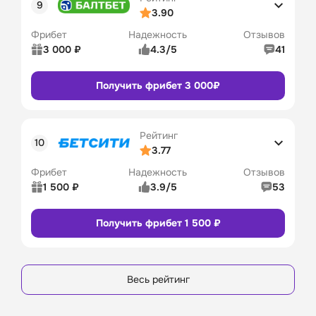
Линия в лайве
Сайт
Приложение
3/5
3.90
Удобство платежей
4/5
Фрибет
Надежность
Отзывов
Служба поддержки
4/5
3 000 ₽
4.3/5
41
Бонусы и акции
4/5
Рейтинг 
5/5
Получить фрибет 3 000₽
пользователей
Промокод
Бонусы
Коэффициенты
4/5
16
Линия в прематче
4/5
Рейтинг
Линия в лайве
Сайт
Приложение
3/5
3.77
Удобство платежей
4/5
Фрибет
Надежность
Отзывов
Служба поддержки
4/5
1 500 ₽
3.9/5
53
Бонусы и акции
4/5
Рейтинг 
5/5
Получить фрибет 1 500 ₽
пользователей
Промокод
Бонусы
Коэффициенты
3/5
8
Линия в прематче
3/5
Линия в лайве
Сайт
Приложение
4/5
Весь рейтинг
Удобство платежей
4/5
Служба поддержки
4/5