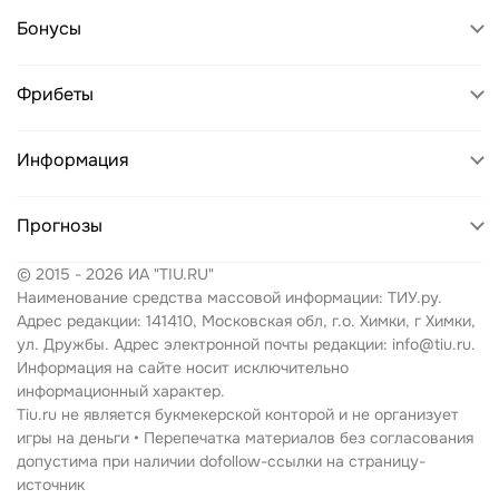
Пари
Бонусы
БетБум
Pari
Фрибеты
Леон
BetBoom
Лига Ставок
Пари
Информация
Leon
Мелбет
БетБум
Winline
Политика конфиденциальности
Прогнозы
Бетсити
Леон
Fonbet
Политика cookies
Марафон
© 2015 - 2026 ИА "TIU.RU"
Винлайн
Прогнозы на спорт
Марафон
Пользовательское соглашение
Наименование средства массовой информации: ТИУ.ру.
Фонбет
Фонбет
Футбол
Адрес редакции: 141410, Московская обл, г.о. Химки, г Химки,
Betcity
Согласие на обработку персональных данных
ул. Дружбы. Адрес электронной почты редакции: info@tiu.ru.
Винлайн
Марафон
Хоккей
Информация на сайте носит исключительно
Melbet
Контакты
информационный характер.
Бетсити
Баскетбол
Tiu.ru не является букмекерской конторой и не организует
Лига Ставок
Вакансии
игры на деньги • Перепечатка материалов без согласования
Мелбет
Теннис
допустима при наличии dofollow-ссылки на страницу-
Olimpbet
Блог
источник
Лига ставок
Настольный теннис