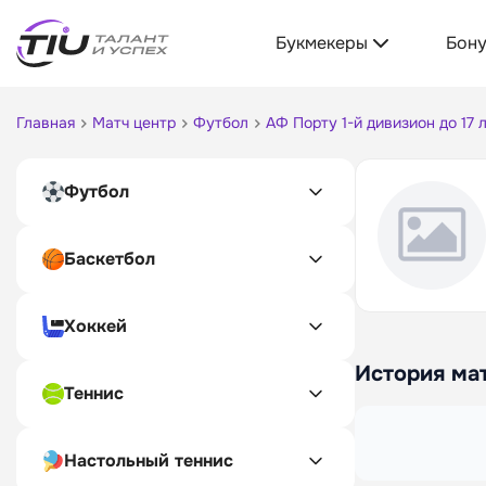
Букмекеры
Бон
Главная
Матч центр
Футбол
АФ Порту 1-й дивизион до 17 
Футбол
Баскетбол
Хоккей
История ма
Теннис
Настольный теннис