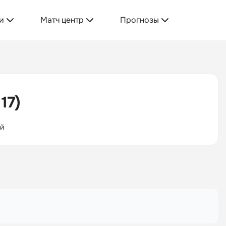
и
Матч центр
Прогнозы
17)
й