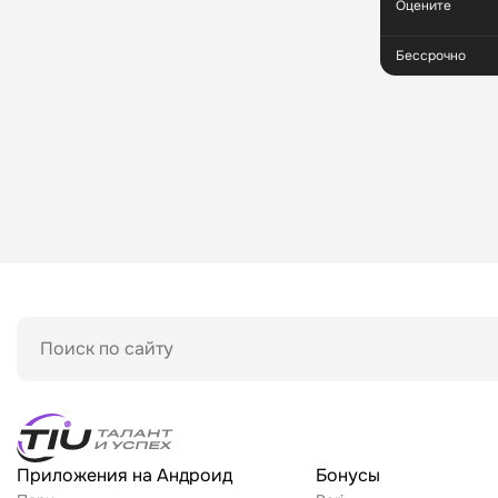
Оцените
Бессрочно
Поиск по матч-центру
Приложения на Андроид
Бонусы