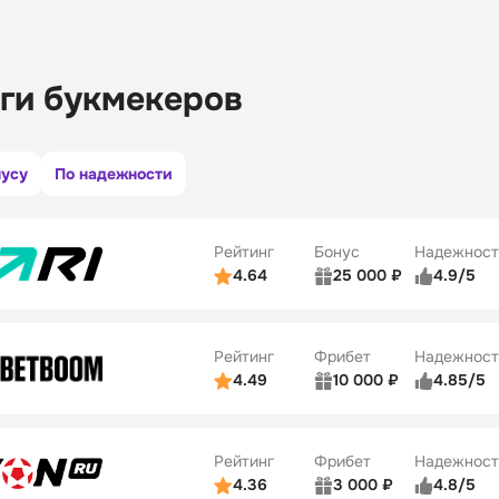
ги букмекеров
нусу
По надежности
Рейтинг
Бонус
Надежност
4.64
25 000 ₽
4.9/5
ьзователей
5/5
Коэффициенты
ве
5/5
Удобство платежей
Рейтинг
Фрибет
Надежност
ции
5/5
4.49
10 000 ₽
4.85/5
ьзователей
5/5
Коэффициенты
Бонусы
ве
5/5
Удобство платежей
22
Рейтинг
Фрибет
Надежност
ции
5/5
4.36
3 000 ₽
4.8/5