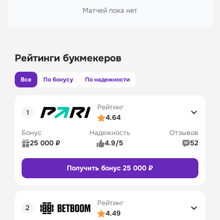
Лига Чемпионов
Зенит
Betcity
Тенниси
Теннис
Настольный теннис
Баскетбол
Матчей пока нет
Лига Европы
Спортбет
Bettery
Балтбет
Футбол
Волейбол
Теннис
24bet
Zenit
Беттери
Киберспорт
Настольный теннис
Рейтинги
Футбол
Спортбет
Зенит
Волейбол
Прочие категории
Лучшие букмекеры
РПЛ
24bet
Киберспорт
Рейтинги букмекеров
Приложения для iOS
Футбол
Легальные букмекерские конторы
Фрибеты
Лига чемпионов
Российские букмекеры
Фрибеты без депозита
АПЛ
РПЛ
Leon
Все
По бонусу
По надежности
БК с мобильным приложением
Фрибет без отыгрыша
Серия А
Лига чемпионов
Zenit
Надежные букмекеры
Промокод без отыгрыша
Ла Лига
АПЛ
Лига Ставок
Рейтинг
БК с гостевым демосчетом
Бонус за регистрацию без отыгрыша
Бундеслига
Серия А
Марафон
4.64
БК с большими коэффициентами
Фрибеты сегодня
Лига Европы
Ла Лига
Melbet
БК с минимальными депозитами
Лучшие фрибеты
Лига конференций
Бундеслига
Pari
Бонус
Надежность
Отзывов
Букмекеры для ставок на американский футбол
Фрибет новым игрокам
Лига наций
Лига Европы
Tennisi
25 000 ₽
4.9/5
52
Букмекеры для ставок на бейсбол
Новые БК с фрибетом
Суперкубок УЕФА
Лига конференций
Fonbet
Рейтинг 
5/5
Хоккей
Хоккей
Букмекеры для ставок на гольф
Фрибет 3000
Betcity
Получить бонус 25 000 ₽
пользователей
Букмекеры для ставок на автогонки
Акции букмекерских контор при регистрации
КХЛ
КХЛ
BetBoom
Коэффициенты
5/5
Букмекеры для ставок на чемпионаты мира и Европы
Промокоды букмекеров
НХЛ
НХЛ
Bettery
Линия в прематче
4/5
Букмекеры для ставок на дартс
Бездепозитные бонусы за регистрацию
АХЛ
АХЛ
Olimpbet
Рейтинг
Линия в лайве
5/5
Баскетбол
Баскетбол
Букмекеры для ставок на скачки
Бездепозитные бонусы букмекеров
Winline
4.49
Удобство платежей
4/5