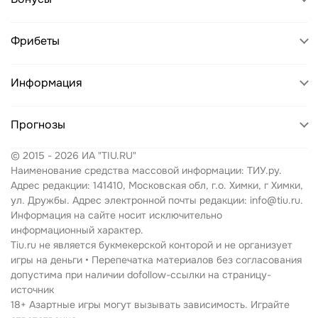
БетБум
Pari
Фрибеты
Леон
BetBoom
Лига Ставок
Пари
Информация
Leon
Мелбет
БетБум
Winline
Политика конфиденциальности
Прогнозы
Бетсити
Леон
Fonbet
Политика cookies
Марафон
© 2015 - 2026 ИА "TIU.RU"
Винлайн
Прогнозы на спорт
Марафон
Пользовательское соглашение
Наименование средства массовой информации: ТИУ.ру.
Фонбет
Фонбет
Футбол
Адрес редакции: 141410, Московская обл, г.о. Химки, г Химки,
Betcity
Согласие на обработку персональных данных
ул. Дружбы. Адрес электронной почты редакции: info@tiu.ru.
Винлайн
Марафон
Хоккей
Информация на сайте носит исключительно
Melbet
Контакты
информационный характер.
Бетсити
Баскетбол
Tiu.ru не является букмекерской конторой и не организует
Лига Ставок
Вакансии
игры на деньги • Перепечатка материалов без согласования
Мелбет
Теннис
допустима при наличии dofollow-ссылки на страницу-
Olimpbet
Блог
источник
Лига ставок
Настольный теннис
18+ Азартные игры могут вызывать зависимость. Играйте
Архив