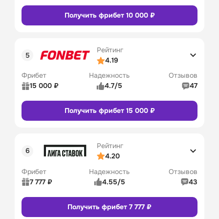
Рейтинг 
Чемпионат мира
5/5
Получить фрибет 10 000 ₽
пользователей
Промокод
Бонусы
Суперлига России
Коэффициенты
4/5
Чемпионат Европы
34
Киберспорт
Линия в прематче
4/5
Рейтинг
IEM Cologne
Линия в лайве
Сайт
Приложение
4/5
4.19
The International
Удобство платежей
4/5
Esports World Cup Counter Strike
Фрибет
Надежность
Отзывов
Служба поддержки
4/5
15 000 ₽
4.7/5
47
Бонусы и акции
5/5
Рейтинг 
5/5
Получить фрибет 15 000 ₽
пользователей
Промокод
Бонусы
Коэффициенты
4/5
10
Линия в прематче
4/5
Рейтинг
Линия в лайве
Сайт
Приложение
4/5
4.20
Удобство платежей
4/5
Фрибет
Надежность
Отзывов
Служба поддержки
5/5
7 777 ₽
4.55/5
43
Бонусы и акции
4/5
Рейтинг 
5/5
Получить фрибет 7 777 ₽
пользователей
Промокод
Бонусы