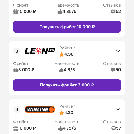
Букмекеры для ставок на киберспорт
НБА
НБА
Baltbet
Фрибет
Надежность
Отзывов
Служба поддержки
5/5
Букмекеры для профессиональных игроков
Единая Лига ВТБ
Единая Лига ВТБ
24Бет
10 000 ₽
4.85/5
52
Букмекеры для ставок на футбол
Евролига
Евролига
Бонусы и акции
5/5
Рейтинг 
WNBA
WNBA
5/5
Получить фрибет 10 000 ₽
пользователей
Промокод
Бонусы
Суперлига
Суперлига
Теннис
Теннис
Коэффициенты
5/5
22
US Open 2026 ATP
ATP
Линия в прематче
4/5
Рейтинг
US Open 2026 WTA
WTA
Линия в лайве
Сайт
Приложение
5/5
4.36
Настольный теннис
Cincinnati ATP
Удобство платежей
4/5
Cincinnati WTA
Челленджер
Фрибет
Надежность
Отзывов
Служба поддержки
4/5
Настольный теннис
Лига Про
3 000 ₽
4.8/5
50
Бонусы и акции
5/5
Чемпионат мира
Setka Cup
Рейтинг 
5/5
Волейбол
Кубок мира
Получить фрибет 3 000 ₽
пользователей
Промокод
Бонусы
Чемпионат Европы
Лига Наций
Коэффициенты
5/5
42
WTT Champions Yokohama, MS
Суперлига России
Линия в прематче
5/5
Киберспорт
WTT Champions Yokohama, WS
Рейтинг
Линия в лайве
Сайт
Приложение
3/5
Europe Smash Sweden, WS
IEM Cologne
4.20
Удобство платежей
4/5
Europe Smash Sweden, MS
The International
Фрибет
Надежность
Отзывов
Волейбол
Служба поддержки
5/5
10 000 ₽
4.75/5
57
Лига Наций
Бонусы и акции
4/5