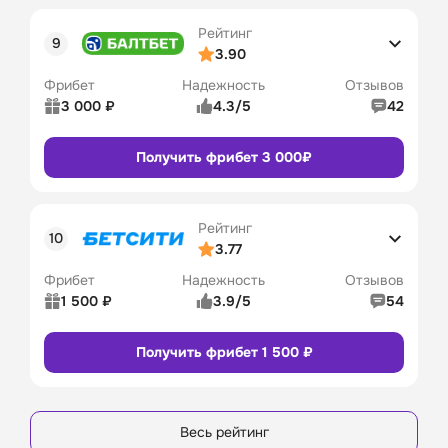
Линия в прематче
4/5
Рейтинг
Линия в лайве
Сайт
Приложение
3/5
3.90
Удобство платежей
4/5
Фрибет
Надежность
Отзывов
Служба поддержки
4/5
3 000 ₽
4.3/5
42
Бонусы и акции
4/5
Рейтинг 
5/5
Получить фрибет 3 000₽
пользователей
Промокод
Бонусы
Коэффициенты
4/5
16
Линия в прематче
4/5
Рейтинг
Линия в лайве
Сайт
Приложение
3/5
3.77
Удобство платежей
4/5
Фрибет
Надежность
Отзывов
Служба поддержки
4/5
1 500 ₽
3.9/5
54
Бонусы и акции
4/5
Рейтинг 
5/5
Получить фрибет 1 500 ₽
пользователей
Промокод
Бонусы
Коэффициенты
3/5
8
Линия в прематче
3/5
Линия в лайве
Сайт
Приложение
4/5
Весь рейтинг