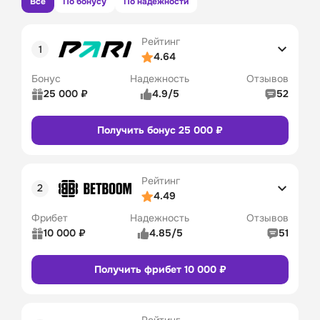
Все
По бонусу
По надежности
Чемпионат мира
Суперлига России
Рейтинг
Чемпионат Европы
4.64
Киберспорт
IEM Cologne
Бонус
Надежность
Отзывов
The International
25 000 ₽
4.9/5
52
Esports World Cup Counter Strike
Рейтинг 
5/5
Получить бонус 25 000 ₽
пользователей
Коэффициенты
5/5
Линия в прематче
4/5
Рейтинг
Линия в лайве
5/5
4.49
Удобство платежей
4/5
Фрибет
Надежность
Отзывов
Служба поддержки
5/5
10 000 ₽
4.85/5
51
Бонусы и акции
5/5
Рейтинг 
5/5
Получить фрибет 10 000 ₽
пользователей
Промокод
Бонусы
Коэффициенты
5/5
22
Линия в прематче
4/5