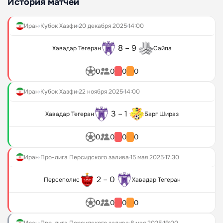
История матчей
Лига Чемпионов
Зенит
Betcity
Тенниси
Теннис
Настольный теннис
Баскетбол
Лига Европы
Спортбет
Bettery
Балтбет
Футбол
Волейбол
Теннис
Иран
Кубок Хазфи
20 декабря 2025
14:00
24bet
Zenit
Беттери
Киберспорт
Настольный теннис
Рейтинги
Футбол
Спортбет
Зенит
Волейбол
8 – 9
Хавадар Тегеран
Сайпа
Прочие категории
Лучшие букмекеры
РПЛ
24bet
Киберспорт
Приложения для iOS
Футбол
Легальные букмекерские конторы
Фрибеты
Лига чемпионов
0
0
0
0
Российские букмекеры
Фрибеты без депозита
АПЛ
РПЛ
Leon
БК с мобильным приложением
Фрибет без отыгрыша
Серия А
Лига чемпионов
Zenit
Иран
Кубок Хазфи
22 ноября 2025
14:00
Надежные букмекеры
Промокод без отыгрыша
Ла Лига
АПЛ
Лига Ставок
БК с гостевым демосчетом
Бонус за регистрацию без отыгрыша
Бундеслига
Серия А
Марафон
3 – 1
Хавадар Тегеран
Барг Шираз
БК с большими коэффициентами
Фрибеты сегодня
Лига Европы
Ла Лига
Melbet
БК с минимальными депозитами
Лучшие фрибеты
Лига конференций
Бундеслига
Pari
0
0
0
0
Букмекеры для ставок на американский футбол
Фрибет новым игрокам
Лига наций
Лига Европы
Tennisi
Букмекеры для ставок на бейсбол
Новые БК с фрибетом
Суперкубок УЕФА
Лига конференций
Fonbet
Иран
Про-лига Персидского залива
15 мая 2025
17:30
Хоккей
Хоккей
Букмекеры для ставок на гольф
Фрибет 3000
Betcity
Букмекеры для ставок на автогонки
Акции букмекерских контор при регистрации
КХЛ
КХЛ
BetBoom
2 – 0
Персеполис
Хавадар Тегеран
Букмекеры для ставок на чемпионаты мира и Европы
Промокоды букмекеров
НХЛ
НХЛ
Bettery
Букмекеры для ставок на дартс
Бездепозитные бонусы за регистрацию
АХЛ
АХЛ
Olimpbet
0
0
0
0
Баскетбол
Баскетбол
Букмекеры для ставок на скачки
Бездепозитные бонусы букмекеров
Winline