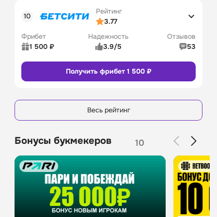
Линия в прематче
4/5
Рейтинг
Линия в лайве
Сайт
Приложение
3/5
3.77
Удобство платежей
4/5
Фрибет
Надежность
Отзывов
Служба поддержки
4/5
1 500 ₽
3.9/5
53
Бонусы и акции
4/5
Рейтинг 
5/5
Получить фрибет 1 500 ₽
пользователей
Промокод
Бонусы
Коэффициенты
3/5
8
Линия в прематче
3/5
Линия в лайве
Сайт
Приложение
4/5
Весь рейтинг
Удобство платежей
4/5
Служба поддержки
4/5
Бонусы букмекеров
10
Бонусы и акции
4/5
Промокод
Бонусы
13
Сайт
Приложение