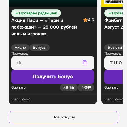
Проверен редакцией
Провере
Акция Пари — «Пари и
4.6
Фрибет Б
побеждай» — 25 000 рублей
Август 20
новым игрокам
Акции
Бонусы
Без отыгр
Промокод
Промокод
Получить бонус
П
380
431
Оцените
Оцените
Бессрочно
Бессрочно
Все бонусы