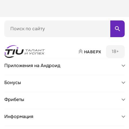
Поиск по матч-центру
18+
НАВЕРХ
Приложения на Андроид
Пари
Бонусы
БетБум
Pari
Фрибеты
Леон
BetBoom
Лига Ставок
Пари
Информация
Leon
Мелбет
БетБум