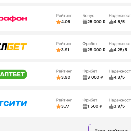
10
ве
4/5
Удобство платежей
Рейтинг
Бонус
Надежност
ции
5/5
4.06
25 000 ₽
4.5/5
ьзователей
5/5
Коэффициенты
ве
4/5
Удобство платежей
Рейтинг
Фрибет
Надежност
ции
4/5
3.91
25 000 ₽
4.25/5
ьзователей
5/5
Коэффициенты
Бонусы
ве
3/5
Удобство платежей
15
Рейтинг
Фрибет
Надежност
ции
4/5
3.90
3 000 ₽
4.3/5
ьзователей
5/5
Коэффициенты
Бонусы
ве
3/5
Удобство платежей
16
Рейтинг
Фрибет
Надежност
ции
4/5
3.77
1 500 ₽
3.9/5
Бонусы
ьзователей
5/5
Коэффициенты
8
ве
4/5
Удобство платежей
Весь рейтинг