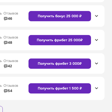
Сайт
Приложение
4/5
Служба поддержки
4/5
ь
Отзывов
Получить бонус 25 000 ₽
46
4/5
Линия в прематче
4/5
Сайт
Приложение
4/5
Служба поддержки
4/5
ь
Отзывов
Получить фрибет 25 000₽
48
4/5
Линия в прематче
4/5
4/5
Служба поддержки
4/5
Сайт
Приложение
ь
Отзывов
Получить фрибет 3 000₽
42
4/5
Линия в прематче
4/5
4/5
Служба поддержки
4/5
Сайт
Приложение
ь
Отзывов
Получить фрибет 1 500 ₽
54
3/5
Линия в прематче
3/5
Сайт
Приложение
4/5
Служба поддержки
4/5