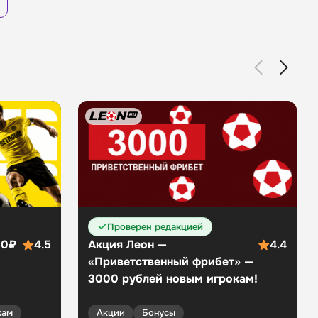
Сайт
Приложение
Проверен редакцией
00₽
4.5
Акция Леон —
4.4
«Приветственный фрибет» —
3000 рублей новым игрокам!
кам
Акции
Бонусы