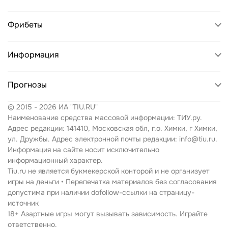
БетБум
Pari
Фрибеты
Леон
BetBoom
Лига Ставок
Пари
Информация
Leon
Мелбет
БетБум
Winline
Политика конфиденциальности
Прогнозы
Бетсити
Леон
Fonbet
Политика cookies
Марафон
© 2015 - 2026 ИА "TIU.RU"
Винлайн
Прогнозы на спорт
Марафон
Пользовательское соглашение
Наименование средства массовой информации: ТИУ.ру.
Фонбет
Фонбет
Футбол
Адрес редакции: 141410, Московская обл, г.о. Химки, г Химки,
Betcity
Согласие на обработку персональных данных
ул. Дружбы. Адрес электронной почты редакции: info@tiu.ru.
Винлайн
Марафон
Хоккей
Информация на сайте носит исключительно
Melbet
Контакты
информационный характер.
Бетсити
Баскетбол
Tiu.ru не является букмекерской конторой и не организует
Лига Ставок
Вакансии
игры на деньги • Перепечатка материалов без согласования
Мелбет
Теннис
допустима при наличии dofollow-ссылки на страницу-
Olimpbet
Блог
источник
Лига ставок
Настольный теннис
18+ Азартные игры могут вызывать зависимость. Играйте
Архив
ответственно.
Олимпбет
Волейбол