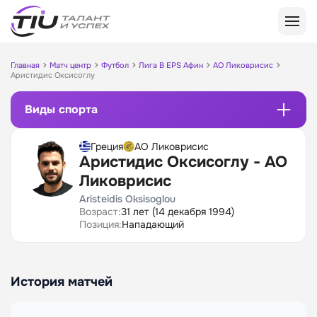
Главная
Матч центр
Футбол
Лига B EPS Афин
АО Ликоврисис
Аристидис Оксисоглу
Популярные БК
Пари
Виды спорта
По букмекеру
БетБум
Леон
Pari
Приложения для Android
Греция
АО Ликоврисис
Винлайн
BetBoom
Аристидис Оксисоглу - АО
Фонбет
Leon
Пари
Ликоврисис
Виды спорта
Марафон
Winline
БетБум
Бетсити
Fonbet
Леон
Баскетбол
Aristeidis Oksisoglou
Статьи о БК
Возраст:
31 лет (14 декабря 1994)
Мелбет
Лига Ставок
Винлайн
Киберспорт
Позиция:
Нападающий
Winline
Лига Ставок
Марафон
Фонбет
Теннис
База знаний
По видам спорта
Олимпбет
Бет-М
Марафон
Хоккей
Виды ставок
Тенниси
Baltbet
Бетсити
Футбол
Футбол
Футбол
По видам спорта
Основы ставок
Балтбет
Melbet
Мелбет
Хоккей
История матчей
Евролига
Сервисы
Бет-М
Olimpbet
Лига Ставок
Баскетбол
Футбол
Виды спорта
Кубок России
Беттери
Tennisi
Олимпбет
Теннис
Хоккей