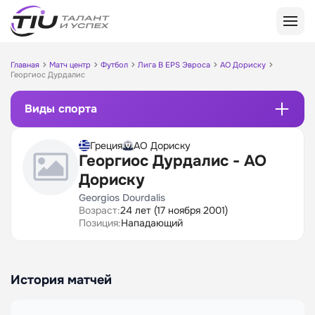
Главная
Матч центр
Футбол
Лига B EPS Эвроса
АО Дориску
Георгиос Дурдалис
Популярные БК
Пари
Виды спорта
По букмекеру
БетБум
Леон
Pari
Приложения для Android
Греция
АО Дориску
Винлайн
BetBoom
Георгиос Дурдалис - АО
Фонбет
Leon
Пари
Дориску
Виды спорта
Марафон
Winline
БетБум
Бетсити
Fonbet
Леон
Баскетбол
Georgios Dourdalis
Статьи о БК
Возраст:
24 лет (17 ноября 2001)
Мелбет
Лига Ставок
Винлайн
Киберспорт
Позиция:
Нападающий
Winline
Лига Ставок
Марафон
Фонбет
Теннис
База знаний
По видам спорта
Олимпбет
Бет-М
Марафон
Хоккей
Виды ставок
Тенниси
Baltbet
Бетсити
Футбол
Футбол
Футбол
По видам спорта
Основы ставок
Балтбет
Melbet
Мелбет
Хоккей
История матчей
Евролига
Сервисы
Бет-М
Olimpbet
Лига Ставок
Баскетбол
Футбол
Виды спорта
Кубок России
Беттери
Tennisi
Олимпбет
Теннис
Хоккей