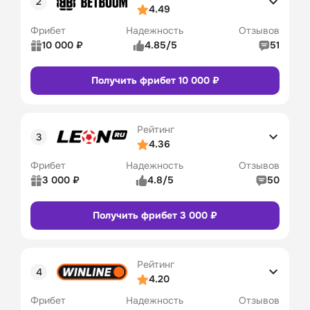
Линия в лайве
5/5
Букмекеры для ставок на киберспорт
НБА
НБА
Baltbet
4.49
Букмекеры для профессиональных игроков
Единая Лига ВТБ
Единая Лига ВТБ
24Бет
Удобство платежей
4/5
Фрибет
Надежность
Отзывов
Букмекеры для ставок на футбол
Евролига
Евролига
Служба поддержки
5/5
10 000 ₽
4.85/5
51
WNBA
WNBA
Бонусы и акции
5/5
Суперлига
Суперлига
Рейтинг 
5/5
Теннис
Теннис
Получить фрибет 10 000 ₽
пользователей
Промокод
Бонусы
US Open 2026 ATP
ATP
Коэффициенты
5/5
22
US Open 2026 WTA
WTA
Линия в прематче
4/5
Настольный теннис
Cincinnati ATP
Рейтинг
Линия в лайве
Сайт
Приложение
5/5
4.36
Cincinnati WTA
Челленджер
Удобство платежей
4/5
Настольный теннис
Лига Про
Фрибет
Надежность
Отзывов
Служба поддержки
4/5
Чемпионат мира
Setka Cup
3 000 ₽
4.8/5
50
Бонусы и акции
5/5
Волейбол
Кубок мира
Рейтинг 
5/5
Чемпионат Европы
Лига Наций
Получить фрибет 3 000 ₽
пользователей
Промокод
Бонусы
WTT Champions Yokohama, MS
Суперлига России
Коэффициенты
5/5
Киберспорт
42
WTT Champions Yokohama, WS
Линия в прематче
5/5
Europe Smash Sweden, WS
IEM Cologne
Рейтинг
Линия в лайве
Сайт
Приложение
3/5
Europe Smash Sweden, MS
The International
4.20
Волейбол
Удобство платежей
4/5
Фрибет
Надежность
Отзывов
Лига Наций
Служба поддержки
5/5