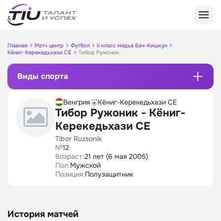
Главная
Матч центр
Футбол
II класс медье Бач-Кишкун
Кёниг-Керекедьхази СЕ
Тибор Ружоник
Популярные БК
Пари
Виды спорта
По букмекеру
БетБум
Леон
Pari
Приложения для Android
Венгрия
Кёниг-Керекедьхази СЕ
Винлайн
BetBoom
Тибор Ружоник - Кёниг-
Фонбет
Leon
Пари
Керекедьхази СЕ
Виды спорта
Марафон
Winline
БетБум
Бетсити
Fonbet
Леон
Баскетбол
Tibor Ruzsonik
Статьи о БК
№
12
Мелбет
Лига Ставок
Винлайн
Киберспорт
Возраст:
21 лет (6 мая 2005)
Winline
Лига Ставок
Марафон
Фонбет
Теннис
Пол:
Мужской
База знаний
По видам спорта
Олимпбет
Бет-М
Марафон
Хоккей
Позиция:
Полузащитник
Виды ставок
Тенниси
Baltbet
Бетсити
Футбол
Футбол
Футбол
По видам спорта
Основы ставок
Балтбет
Melbet
Мелбет
Хоккей
Евролига
Сервисы
Бет-М
Olimpbet
Лига Ставок
Баскетбол
Футбол
История матчей
Виды спорта
Кубок России
Беттери
Tennisi
Олимпбет
Теннис
Хоккей