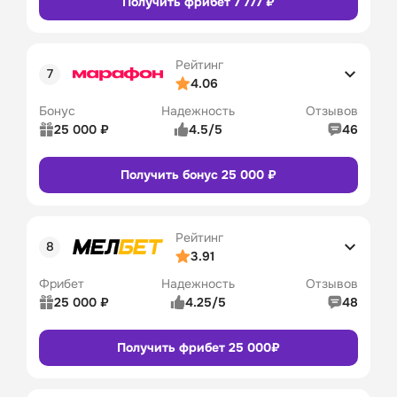
Получить фрибет 7 777 ₽
пользователей
Промокод
Бонусы
Коэффициенты
4/5
10
Линия в прематче
4/5
Рейтинг
Сайт
Приложение
Линия в лайве
4/5
4.06
Удобство платежей
4/5
Бонус
Надежность
Отзывов
Служба поддержки
4/5
25 000 ₽
4.5/5
46
Бонусы и акции
5/5
Рейтинг 
5/5
Получить бонус 25 000 ₽
пользователей
Бонусы
17
Коэффициенты
4/5
Сайт
Приложение
Линия в прематче
4/5
Рейтинг
Линия в лайве
4/5
3.91
Удобство платежей
4/5
Фрибет
Надежность
Отзывов
Служба поддержки
4/5
25 000 ₽
4.25/5
48
Бонусы и акции
4/5
Рейтинг 
5/5
Получить фрибет 25 000₽
пользователей
Промокод
Бонусы
Коэффициенты
4/5
15
Линия в прематче
4/5