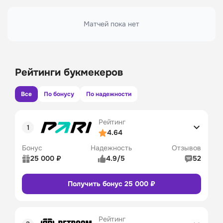
Лига Чемпионов
Зенит
Betcity
Тенниси
Теннис
Настольный теннис
Баскетбол
Лига Европы
Спортбет
Bettery
Балтбет
Футбол
Волейбол
Теннис
Матчей пока нет
24bet
Zenit
Беттери
Киберспорт
Настольный теннис
Рейтинги
Футбол
Спортбет
Зенит
Волейбол
Прочие категории
Лучшие букмекеры
РПЛ
24bet
Киберспорт
Приложения для iOS
Футбол
Легальные букмекерские конторы
Фрибеты
Лига чемпионов
Рейтинги букмекеров
Российские букмекеры
Фрибеты без депозита
АПЛ
РПЛ
Leon
БК с мобильным приложением
Фрибет без отыгрыша
Серия А
Лига чемпионов
Zenit
Все
По бонусу
По надежности
Надежные букмекеры
Промокод без отыгрыша
Ла Лига
АПЛ
Лига Ставок
БК с гостевым демосчетом
Бонус за регистрацию без отыгрыша
Бундеслига
Серия А
Марафон
БК с большими коэффициентами
Фрибеты сегодня
Лига Европы
Ла Лига
Melbet
Рейтинг
4.64
БК с минимальными депозитами
Лучшие фрибеты
Лига конференций
Бундеслига
Pari
Букмекеры для ставок на американский футбол
Фрибет новым игрокам
Лига наций
Лига Европы
Tennisi
Бонус
Надежность
Отзывов
Букмекеры для ставок на бейсбол
Новые БК с фрибетом
Суперкубок УЕФА
Лига конференций
Fonbet
25 000 ₽
4.9/5
52
Хоккей
Хоккей
Букмекеры для ставок на гольф
Фрибет 3000
Betcity
Рейтинг 
Букмекеры для ставок на автогонки
Акции букмекерских контор при регистрации
КХЛ
КХЛ
BetBoom
5/5
Получить бонус 25 000 ₽
пользователей
Букмекеры для ставок на чемпионаты мира и Европы
Промокоды букмекеров
НХЛ
НХЛ
Bettery
Коэффициенты
5/5
Букмекеры для ставок на дартс
Бездепозитные бонусы за регистрацию
АХЛ
АХЛ
Olimpbet
Линия в прематче
4/5
Баскетбол
Баскетбол
Букмекеры для ставок на скачки
Бездепозитные бонусы букмекеров
Winline
Рейтинг