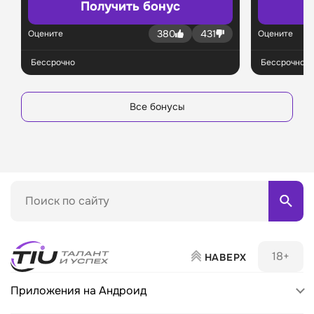
Получить бонус
П
380
431
Оцените
Оцените
Бессрочно
Бессрочно
Все бонусы
Поиск по матч-центру
18+
НАВЕРХ
Приложения на Андроид