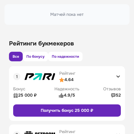
Лига Чемпионов
Зенит
Betcity
Тенниси
Теннис
Настольный теннис
Баскетбол
Лига Европы
Спортбет
Bettery
Балтбет
Футбол
Волейбол
Теннис
Матчей пока нет
24bet
Zenit
Беттери
Киберспорт
Настольный теннис
Рейтинги
Футбол
Спортбет
Зенит
Волейбол
Прочие категории
Лучшие букмекеры
РПЛ
24bet
Киберспорт
Приложения для iOS
Футбол
Легальные букмекерские конторы
Фрибеты
Лига чемпионов
Рейтинги букмекеров
Российские букмекеры
Фрибеты без депозита
АПЛ
РПЛ
Leon
БК с мобильным приложением
Фрибет без отыгрыша
Серия А
Лига чемпионов
Zenit
Все
По бонусу
По надежности
Надежные букмекеры
Промокод без отыгрыша
Ла Лига
АПЛ
Лига Ставок
БК с гостевым демосчетом
Бонус за регистрацию без отыгрыша
Бундеслига
Серия А
Марафон
БК с большими коэффициентами
Фрибеты сегодня
Лига Европы
Ла Лига
Melbet
Рейтинг
4.64
БК с минимальными депозитами
Лучшие фрибеты
Лига конференций
Бундеслига
Pari
Букмекеры для ставок на американский футбол
Фрибет новым игрокам
Лига наций
Лига Европы
Tennisi
Бонус
Надежность
Отзывов
Букмекеры для ставок на бейсбол
Новые БК с фрибетом
Суперкубок УЕФА
Лига конференций
Fonbet
25 000 ₽
4.9/5
52
Хоккей
Хоккей
Букмекеры для ставок на гольф
Фрибет 3000
Betcity
Рейтинг 
Букмекеры для ставок на автогонки
Акции букмекерских контор при регистрации
КХЛ
КХЛ
BetBoom
5/5
Получить бонус 25 000 ₽
пользователей
Букмекеры для ставок на чемпионаты мира и Европы
Промокоды букмекеров
НХЛ
НХЛ
Bettery
Коэффициенты
5/5
Букмекеры для ставок на дартс
Бездепозитные бонусы за регистрацию
АХЛ
АХЛ
Olimpbet
Линия в прематче
4/5
Баскетбол
Баскетбол
Букмекеры для ставок на скачки
Бездепозитные бонусы букмекеров
Winline
Рейтинг