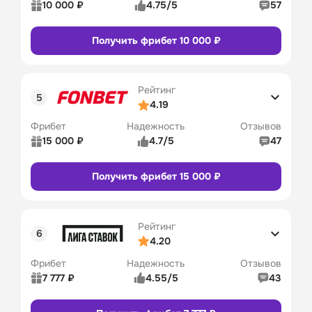
10 000 ₽
4.75/5
57
Чемпионат мира
Бонусы и акции
4/5
Суперлига России
Рейтинг 
5/5
Получить фрибет 10 000 ₽
пользователей
Чемпионат Европы
Промокод
Бонусы
Киберспорт
Коэффициенты
4/5
34
IEM Cologne
Линия в прематче
4/5
Рейтинг
The International
Линия в лайве
Сайт
Приложение
4/5
4.19
Esports World Cup Counter Strike
Удобство платежей
4/5
Фрибет
Надежность
Отзывов
Служба поддержки
4/5
15 000 ₽
4.7/5
47
Бонусы и акции
5/5
Рейтинг 
5/5
Получить фрибет 15 000 ₽
пользователей
Промокод
Бонусы
Коэффициенты
4/5
10
Линия в прематче
4/5
Рейтинг
Линия в лайве
Сайт
Приложение
4/5
4.20
Удобство платежей
4/5
Фрибет
Надежность
Отзывов
Служба поддержки
5/5
7 777 ₽
4.55/5
43
Бонусы и акции
4/5
Рейтинг 
5/5