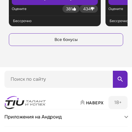
381
434
Оцените
Оцените
Бессрочно
Бессрочно
Все бонусы
Поиск по матч-центру
18+
НАВЕРХ
Приложения на Андроид
Пари