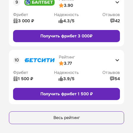
Линия в лайве
Сайт
Приложение
3/5
3.90
Удобство платежей
4/5
Фрибет
Надежность
Отзывов
Служба поддержки
4/5
3 000 ₽
4.3/5
42
Бонусы и акции
4/5
Рейтинг 
5/5
Получить фрибет 3 000₽
пользователей
Промокод
Бонусы
Коэффициенты
4/5
16
Линия в прематче
4/5
Рейтинг
Линия в лайве
Сайт
Приложение
3/5
3.77
Удобство платежей
4/5
Фрибет
Надежность
Отзывов
Служба поддержки
4/5
1 500 ₽
3.9/5
54
Бонусы и акции
4/5
Рейтинг 
5/5
Получить фрибет 1 500 ₽
пользователей
Промокод
Бонусы
Коэффициенты
3/5
8
Линия в прематче
3/5
Линия в лайве
Сайт
Приложение
4/5
Весь рейтинг
Удобство платежей
4/5
Служба поддержки
4/5