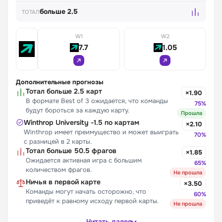
больше 2.5
ТОТАЛ
W1
W2
7.7
1.05
Дополнительные прогнозы
Тотал больше 2.5 карт
×1.90
В формате Best of 3 ожидается, что команды
75%
будут бороться за каждую карту.
Прошла
Winthrop University -1.5 по картам
×2.10
Winthrop имеет преимущество и может выиграть
70%
с разницей в 2 карты.
Тотал больше 50.5 фрагов
×1.85
Ожидается активная игра с большим
65%
количеством фрагов.
Не прошла
Ничья в первой карте
×3.50
Команды могут начать осторожно, что
60%
приведёт к равному исходу первой карты.
Не прошла
Читать далее