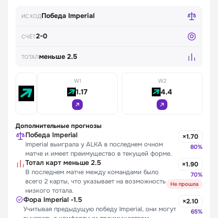
Победа Imperial
ИСХОД
2-0
СЧЁТ
меньше 2.5
ТОТАЛ
W1
W2
1.17
4.4
Дополнительные прогнозы
Победа Imperial
×1.70
Imperial выиграла у ALKA в последнем очном
80%
матче и имеет преимущество в текущей форме.
Тотал карт меньше 2.5
×1.90
В последнем матче между командами было
70%
всего 2 карты, что указывает на возможность
Не прошла
низкого тотала.
Фора Imperial -1.5
×2.10
Учитывая предыдущую победу Imperial, они могут
65%