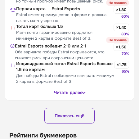
но точный прогноз имеет повышенный риск.
Не прошла
Первая карта — Estral Esports
×1.80
Estral имеет преимущество в форме и должна
60%
начать матч уверенно.
Тотал карт больше 1.5
×1.40
Матч почти гарантированно продлится
80%
минимум 2 карты в формате Best of 3.
Не прошла
Estral Esports победит 2-0 или 2-1
×1.50
Оба варианта победы Estral покрываются, что
70%
снижает риск при сохранении ценности.
Индивидуальный тотал Estral Esports больше
×1.75
1.5 по картам
65%
Для победы Estral необходимо выиграть минимум
2 карты в формате Best of 3.
Читать далее
Показать ещё
Рейтинги букмекеров