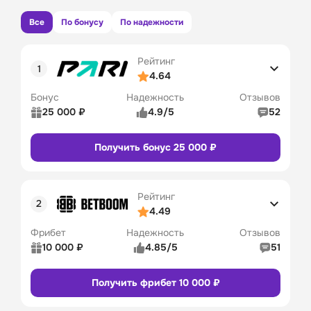
Все
По бонусу
По надежности
Рейтинг
4.64
Бонус
Надежность
Отзывов
25 000 ₽
4.9/5
52
Рейтинг 
5/5
Получить бонус 25 000 ₽
пользователей
Коэффициенты
5/5
Линия в прематче
4/5
Рейтинг
Линия в лайве
5/5
4.49
Удобство платежей
4/5
Фрибет
Надежность
Отзывов
Служба поддержки
5/5
10 000 ₽
4.85/5
51
Бонусы и акции
5/5
Рейтинг 
5/5
Получить фрибет 10 000 ₽
пользователей
Промокод
Бонусы
Коэффициенты
5/5
22