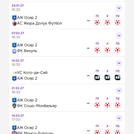
Чемпионат мира
24.01.27
16:30
Суперлига России
П1
X
П2
АЖ Осер 2
Чемпионат Европы
—
АС Жюра Долуа Футбол
Киберспорт
IEM Cologne
07.02.27
16:30
The International
П1
X
П2
АЖ Осер 2
Esports World Cup Counter Strike
—
ФК Везуль
14.02.27
16:30
П1
X
П2
УС Кото-де-Сей
—
АЖ Осер 2
21.02.27
16:30
П1
X
П2
АЖ Осер 2
—
ФК Сошо-Монбельяр
14.03.27
17:00
П1
X
П2
АЖ Осер 2
—
ФК Монсо-Бургонь