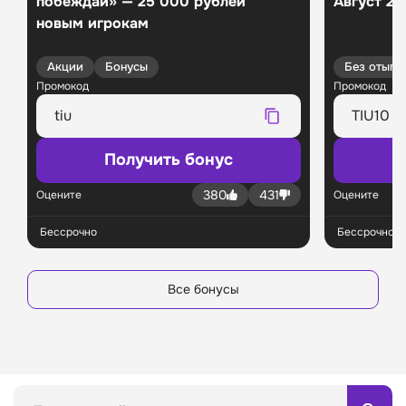
побеждай» — 25 000 рублей
Август 20
новым игрокам
Акции
Бонусы
Без отыгр
Промокод
Промокод
Получить бонус
П
380
431
Оцените
Оцените
Бессрочно
Бессрочно
Все бонусы