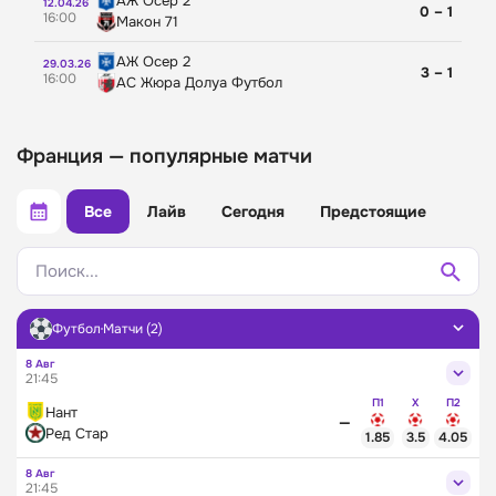
АЖ Осер 2
12.04.26
0 – 1
16:00
Макон 71
АЖ Осер 2
29.03.26
3 – 1
16:00
АС Жюра Долуа Футбол
Франция — популярные матчи
Все
Лайв
Сегодня
Предстоящие
Поиск...
Футбол
Матчи (2)
8 Авг
21:45
П1
X
П2
Нант
—
Ред Стар
1.85
3.5
4.05
8 Авг
21:45