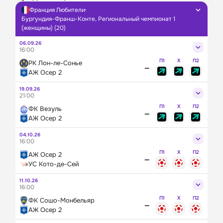
Лига Чемпионов
Зенит
Betcity
Тенниси
Теннис
Настольный теннис
Баскетбол
Франция Любители
Лига Европы
Спортбет
Bettery
Балтбет
Футбол
Волейбол
Теннис
Бургундия-Франш-Конте, Региональный чемпионат 1
(женщины) (20)
24bet
Zenit
Беттери
Киберспорт
Настольный теннис
Рейтинги
Футбол
Спортбет
Зенит
Волейбол
06.09.26
16:00
Прочие категории
Лучшие букмекеры
РПЛ
24bet
Киберспорт
П1
X
П2
Приложения для iOS
Футбол
РК Лон-ле-Сонье
Легальные букмекерские конторы
Фрибеты
Лига чемпионов
—
АЖ Осер 2
Российские букмекеры
Фрибеты без депозита
АПЛ
РПЛ
Leon
БК с мобильным приложением
Фрибет без отыгрыша
Серия А
Лига чемпионов
Zenit
19.09.26
21:00
Надежные букмекеры
Промокод без отыгрыша
Ла Лига
АПЛ
Лига Ставок
П1
X
П2
ФК Везуль
БК с гостевым демосчетом
Бонус за регистрацию без отыгрыша
Бундеслига
Серия А
Марафон
—
АЖ Осер 2
БК с большими коэффициентами
Фрибеты сегодня
Лига Европы
Ла Лига
Melbet
БК с минимальными депозитами
Лучшие фрибеты
Лига конференций
Бундеслига
Pari
04.10.26
16:00
Букмекеры для ставок на американский футбол
Фрибет новым игрокам
Лига наций
Лига Европы
Tennisi
П1
X
П2
АЖ Осер 2
Букмекеры для ставок на бейсбол
Новые БК с фрибетом
Суперкубок УЕФА
Лига конференций
Fonbet
—
УС Кото-де-Сей
Хоккей
Хоккей
Букмекеры для ставок на гольф
Фрибет 3000
Betcity
Букмекеры для ставок на автогонки
Акции букмекерских контор при регистрации
КХЛ
КХЛ
BetBoom
11.10.26
16:00
Букмекеры для ставок на чемпионаты мира и Европы
Промокоды букмекеров
НХЛ
НХЛ
Bettery
П1
X
П2
ФК Сошо-Монбельяр
Букмекеры для ставок на дартс
Бездепозитные бонусы за регистрацию
АХЛ
АХЛ
Olimpbet
—
АЖ Осер 2
Баскетбол
Баскетбол
Букмекеры для ставок на скачки
Бездепозитные бонусы букмекеров
Winline