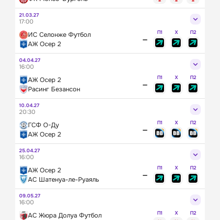
21.03.27
17:00
П1
X
П2
ИС Селонже Футбол
—
АЖ Осер 2
04.04.27
16:00
П1
X
П2
АЖ Осер 2
—
Расинг Безансон
10.04.27
20:30
П1
X
П2
ГСФ О-Ду
—
АЖ Осер 2
25.04.27
16:00
П1
X
П2
АЖ Осер 2
—
АС Шатенуа-ле-Руаяль
09.05.27
16:00
П1
X
П2
АС Жюра Долуа Футбол