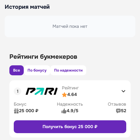
Лига Чемпионов
Зенит
Betcity
Тенниси
Теннис
Настольный теннис
Баскетбол
История матчей
Лига Европы
Спортбет
Bettery
Балтбет
Футбол
Волейбол
Теннис
24bet
Zenit
Беттери
Киберспорт
Настольный теннис
Рейтинги
Футбол
Спортбет
Зенит
Волейбол
Матчей пока нет
Прочие категории
Лучшие букмекеры
РПЛ
24bet
Киберспорт
Приложения для iOS
Футбол
Легальные букмекерские конторы
Фрибеты
Лига чемпионов
Российские букмекеры
Фрибеты без депозита
АПЛ
РПЛ
Leon
БК с мобильным приложением
Фрибет без отыгрыша
Серия А
Лига чемпионов
Zenit
Рейтинги букмекеров
Надежные букмекеры
Промокод без отыгрыша
Ла Лига
АПЛ
Лига Ставок
БК с гостевым демосчетом
Бонус за регистрацию без отыгрыша
Бундеслига
Серия А
Марафон
Все
По бонусу
По надежности
БК с большими коэффициентами
Фрибеты сегодня
Лига Европы
Ла Лига
Melbet
БК с минимальными депозитами
Лучшие фрибеты
Лига конференций
Бундеслига
Pari
Рейтинг
Букмекеры для ставок на американский футбол
Фрибет новым игрокам
Лига наций
Лига Европы
Tennisi
4.64
Букмекеры для ставок на бейсбол
Новые БК с фрибетом
Суперкубок УЕФА
Лига конференций
Fonbet
Бонус
Надежность
Отзывов
Хоккей
Хоккей
Букмекеры для ставок на гольф
Фрибет 3000
Betcity
25 000 ₽
4.9/5
52
Букмекеры для ставок на автогонки
Акции букмекерских контор при регистрации
КХЛ
КХЛ
BetBoom
Букмекеры для ставок на чемпионаты мира и Европы
Промокоды букмекеров
НХЛ
НХЛ
Bettery
Рейтинг 
5/5
Букмекеры для ставок на дартс
Бездепозитные бонусы за регистрацию
АХЛ
АХЛ
Olimpbet
Получить бонус 25 000 ₽
пользователей
Баскетбол
Баскетбол
Букмекеры для ставок на скачки
Бездепозитные бонусы букмекеров
Winline
Коэффициенты
5/5