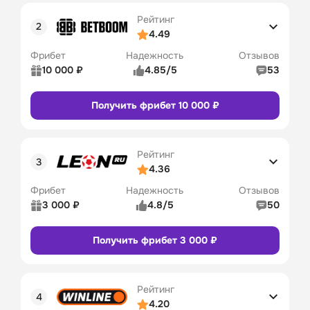
Букмекеры для ставок на киберспорт
НБА
НБА
Baltbet
Линия в прематче
4/5
Букмекеры для профессиональных игроков
Единая Лига ВТБ
Единая Лига ВТБ
24Бет
Рейтинг
Линия в лайве
5/5
Букмекеры для ставок на футбол
Евролига
Евролига
4.49
Удобство платежей
4/5
WNBA
WNBA
Фрибет
Надежность
Отзывов
Служба поддержки
5/5
Суперлига
Суперлига
10 000 ₽
4.85/5
53
Бонусы и акции
5/5
Теннис
Теннис
Рейтинг 
US Open 2026 ATP
ATP
5/5
Получить фрибет 10 000 ₽
пользователей
Промокод
Бонусы
US Open 2026 WTA
WTA
Коэффициенты
5/5
Настольный теннис
Cincinnati ATP
22
Линия в прематче
4/5
Cincinnati WTA
Челленджер
Рейтинг
Настольный теннис
Линия в лайве
Сайт
Приложение
5/5
Лига Про
4.36
Чемпионат мира
Setka Cup
Удобство платежей
4/5
Фрибет
Надежность
Отзывов
Волейбол
Кубок мира
Служба поддержки
4/5
3 000 ₽
4.8/5
50
Чемпионат Европы
Лига Наций
Бонусы и акции
5/5
WTT Champions Yokohama, MS
Суперлига России
Рейтинг 
5/5
Киберспорт
Получить фрибет 3 000 ₽
WTT Champions Yokohama, WS
пользователей
Промокод
Бонусы
Europe Smash Sweden, WS
IEM Cologne
Коэффициенты
5/5
42
Europe Smash Sweden, MS
The International
Линия в прематче
5/5
Волейбол
Рейтинг
Линия в лайве
Сайт
Приложение
3/5
4.20
Лига Наций