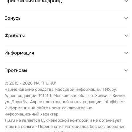
Приложения на Андроид
Пари
Бонусы
БетБум
Pari
Фрибеты
Леон
BetBoom
Лига Ставок
Пари
Информация
Leon
Мелбет
БетБум
Winline
Политика конфиденциальности
Прогнозы
Бетсити
Леон
Fonbet
Политика cookies
Марафон
© 2015 - 2026 ИА "TIU.RU"
Винлайн
Прогнозы на спорт
Марафон
Пользовательское соглашение
Наименование средства массовой информации: ТИУ.ру.
Фонбет
Фонбет
Футбол
Адрес редакции: 141410, Московская обл, г.о. Химки, г Химки,
Betcity
Согласие на обработку персональных данных
ул. Дружбы. Адрес электронной почты редакции: info@tiu.ru.
Винлайн
Марафон
Хоккей
Информация на сайте носит исключительно
Melbet
Контакты
информационный характер.
Бетсити
Баскетбол
Tiu.ru не является букмекерской конторой и не организует
Лига Ставок
Вакансии
игры на деньги • Перепечатка материалов без согласования
Мелбет
Теннис