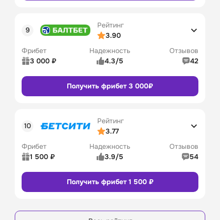
Коэффициенты
4/5
15
Линия в прематче
4/5
Рейтинг
Линия в лайве
Сайт
Приложение
3/5
3.90
Удобство платежей
4/5
Фрибет
Надежность
Отзывов
Служба поддержки
4/5
3 000 ₽
4.3/5
42
Бонусы и акции
4/5
Рейтинг 
5/5
Получить фрибет 3 000₽
пользователей
Промокод
Бонусы
Коэффициенты
4/5
16
Линия в прематче
4/5
Рейтинг
Линия в лайве
Сайт
Приложение
3/5
3.77
Удобство платежей
4/5
Фрибет
Надежность
Отзывов
Служба поддержки
4/5
1 500 ₽
3.9/5
54
Бонусы и акции
4/5
Рейтинг 
5/5
Получить фрибет 1 500 ₽
пользователей
Промокод
Бонусы
Коэффициенты
3/5
8
Линия в прематче
3/5