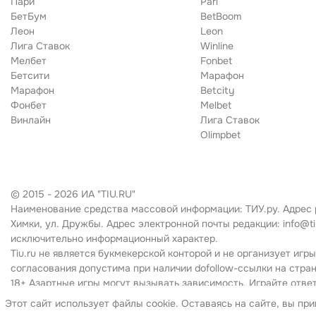
Пари
Pari
БетБум
BetBoom
Леон
Leon
Лига Ставок
Winline
Мелбет
Fonbet
Бетсити
Марафон
Марафон
Betcity
Фонбет
Melbet
Винлайн
Лига Ставок
Olimpbet
© 2015 - 2026 ИА "TIU.RU"
Наименование средства массовой информации: ТИУ.ру. Адрес ред
Химки, ул. Дружбы. Адрес электронной почты редакции: info@ti
исключительно информационный характер.
Tiu.ru не является букмекерской конторой и не организует игр
согласования допустима при наличии dofollow-ссылки на стра
18+ Азартные игры могут вызывать зависимость. Играйте отве
Этот сайт использует файлы cookie. Оставаясь на сайте, вы п