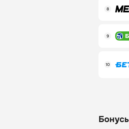
Бонусы и ак
Рейтинг пол
Промокод
Линия в лай
Бонусы и ак
Рейтинг пол
Промокод
Линия в лай
Бонусы и ак
Промокод
Рейтинг пол
Линия в лай
Бонусы и ак
Промокод
Бонусы