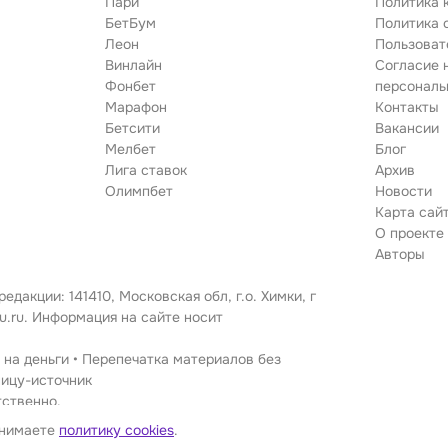
Пари
Политика 
БетБум
Политика c
Леон
Пользоват
Винлайн
Согласие 
Фонбет
персональ
Марафон
Контакты
Бетсити
Вакансии
Мелбет
Блог
Лига ставок
Архив
Олимпбет
Новости
Карта сай
О проекте
Авторы
акции: 141410, Московская обл, г.о. Химки, г
u.ru. Информация на сайте носит
ы на деньги • Перепечатка материалов без
ницу-источник
тственно.
ринимаете
политику cookies
.