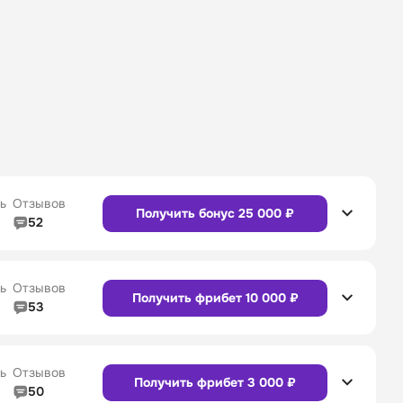
ь
Отзывов
Получить бонус 25 000 ₽
52
5/5
Линия в прематче
4/5
4/5
Служба поддержки
5/5
ь
Отзывов
Получить фрибет 10 000 ₽
53
5/5
Линия в прематче
4/5
4/5
Служба поддержки
4/5
Сайт
Приложение
ь
Отзывов
Получить фрибет 3 000 ₽
50