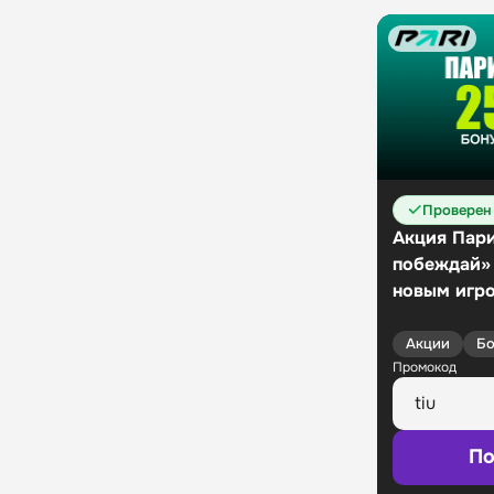
Проверен
Акция Пари
побеждай»
новым игр
Акции
Бо
Промокод
По