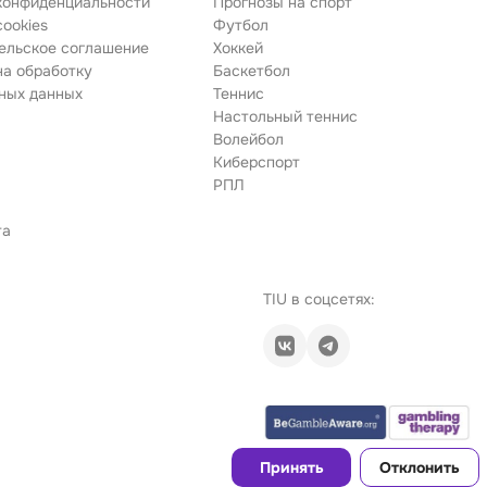
конфиденциальности
Прогнозы на спорт
ookies
Футбол
ельское соглашение
Хоккей
на обработку
Баскетбол
ных данных
Теннис
Настольный теннис
Волейбол
Киберспорт
РПЛ
та
TIU в соцсетях:
Принять
Отклонить