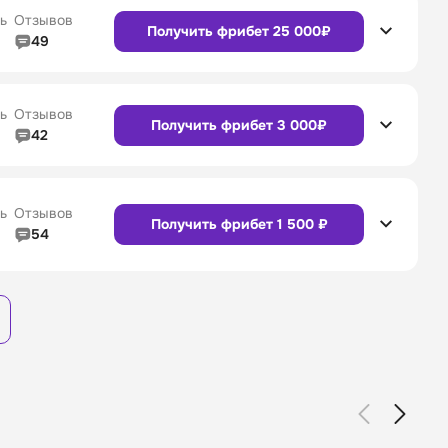
ь
Отзывов
Получить фрибет 25 000₽
49
4/5
Линия в прематче
4/5
4/5
Служба поддержки
4/5
Сайт
Приложение
ь
Отзывов
Получить фрибет 3 000₽
42
4/5
Линия в прематче
4/5
4/5
Служба поддержки
4/5
Сайт
Приложение
ь
Отзывов
Получить фрибет 1 500 ₽
54
3/5
Линия в прематче
3/5
Сайт
Приложение
4/5
Служба поддержки
4/5
Сайт
Приложение