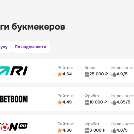
ги букмекеров
нусу
По надежности
Рейтинг
Бонус
Надежност
4.64
25 000 ₽
4.9/5
ьзователей
5/5
Коэффициенты
ве
5/5
Удобство платежей
Рейтинг
Фрибет
Надежност
ции
5/5
4.49
10 000 ₽
4.85/5
ьзователей
5/5
Коэффициенты
Бонусы
ве
5/5
Удобство платежей
22
Рейтинг
Фрибет
Надежност
ции
5/5
4.36
3 000 ₽
4.8/5