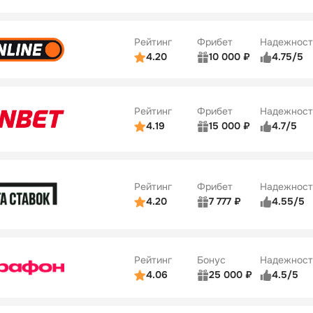
ьзователей
5/5
Коэффициенты
Бонусы
ве
3/5
Удобство платежей
42
Рейтинг
Фрибет
Надежност
ции
4/5
4.20
10 000 ₽
4.75/5
ьзователей
5/5
Коэффициенты
Бонусы
ве
4/5
Удобство платежей
34
Рейтинг
Фрибет
Надежност
ции
5/5
4.19
15 000 ₽
4.7/5
Бонусы
ьзователей
5/5
Коэффициенты
10
ве
4/5
Удобство платежей
Рейтинг
Фрибет
Надежност
ции
4/5
4.20
7 777 ₽
4.55/5
Бонусы
ьзователей
5/5
Коэффициенты
10
ве
4/5
Удобство платежей
Рейтинг
Бонус
Надежност
ции
5/5
4.06
25 000 ₽
4.5/5
ьзователей
5/5
Коэффициенты
ве
4/5
Удобство платежей