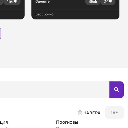
156
38
24
Оцените
Бессрочно
18+
НАВЕРХ
ция
Прогнозы