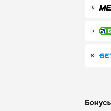
Бонусы и ак
Рейтинг пол
Промокод
Линия в лай
Бонусы и ак
Рейтинг пол
Промокод
Линия в лай
Бонусы и ак
Промокод
Рейтинг пол
Линия в лай
Бонусы и ак
Промокод
Бонусы