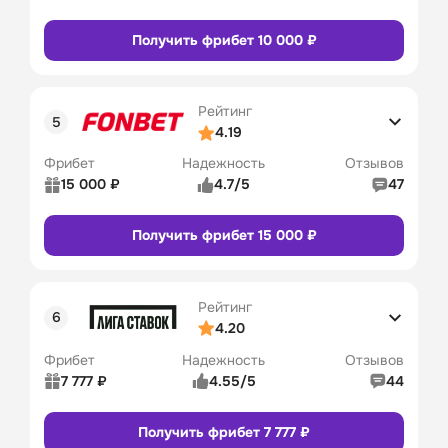
Бонусы и акции
4/5
Чемпионат мира
Рейтинг 
5/5
Суперлига России
Получить фрибет 10 000 ₽
пользователей
Промокод
Бонусы
Чемпионат Европы
Коэффициенты
4/5
34
Киберспорт
Линия в прематче
4/5
IEM Cologne
Рейтинг
Линия в лайве
Сайт
Приложение
4/5
The International
4.19
Удобство платежей
4/5
Esports World Cup Counter Strike
Фрибет
Надежность
Отзывов
Служба поддержки
4/5
15 000 ₽
4.7/5
47
Бонусы и акции
5/5
Рейтинг 
5/5
Получить фрибет 15 000 ₽
пользователей
Промокод
Бонусы
Коэффициенты
4/5
10
Линия в прематче
4/5
Рейтинг
Линия в лайве
Сайт
Приложение
4/5
4.20
Удобство платежей
4/5
Фрибет
Надежность
Отзывов
Служба поддержки
5/5
7 777 ₽
4.55/5
44
Бонусы и акции
4/5
Рейтинг 
5/5
Получить фрибет 7 777 ₽
пользователей
Промокод
Бонусы