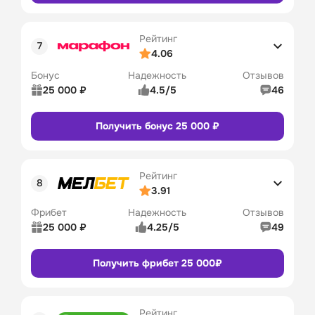
Коэффициенты
4/5
10
Линия в прематче
4/5
Рейтинг
Сайт
Приложение
Линия в лайве
4/5
4.06
Удобство платежей
4/5
Бонус
Надежность
Отзывов
Служба поддержки
4/5
25 000 ₽
4.5/5
46
Бонусы и акции
5/5
Рейтинг 
5/5
Получить бонус 25 000 ₽
пользователей
Бонусы
17
Коэффициенты
4/5
Сайт
Приложение
Линия в прематче
4/5
Рейтинг
Линия в лайве
4/5
3.91
Удобство платежей
4/5
Фрибет
Надежность
Отзывов
Служба поддержки
4/5
25 000 ₽
4.25/5
49
Бонусы и акции
4/5
Рейтинг 
5/5
Получить фрибет 25 000₽
пользователей
Промокод
Бонусы
Коэффициенты
4/5
15
Линия в прематче
4/5
Рейтинг