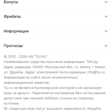
Бонусы
БетБум
Pari
Фрибеты
Леон
BetBoom
Лига Ставок
Пари
Информация
Leon
Мелбет
БетБум
Winline
Политика конфиденциальности
Прогнозы
Бетсити
Леон
Fonbet
Политика cookies
Марафон
© 2015 - 2026 ИА "TIU.RU"
Винлайн
Прогнозы на спорт
Марафон
Пользовательское соглашение
Наименование средства массовой информации: ТИУ.ру.
Фонбет
Фонбет
Футбол
Адрес редакции: 141410, Московская обл, г.о. Химки, г Химки,
Betcity
Согласие на обработку персональных данных
ул. Дружбы. Адрес электронной почты редакции: info@tiu.ru.
Винлайн
Марафон
Хоккей
Информация на сайте носит исключительно
Melbet
Контакты
информационный характер.
Бетсити
Баскетбол
Tiu.ru не является букмекерской конторой и не организует
Лига Ставок
Вакансии
игры на деньги • Перепечатка материалов без согласования
Мелбет
Теннис
допустима при наличии dofollow-ссылки на страницу-
Olimpbet
Блог
источник
Лига ставок
Настольный теннис
18+ Азартные игры могут вызывать зависимость. Играйте
Архив