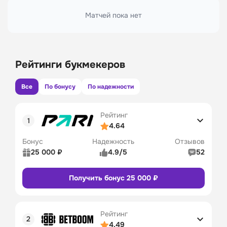
Лига Чемпионов
Зенит
Betcity
Тенниси
Теннис
Настольный теннис
Баскетбол
Матчей пока нет
Лига Европы
Спортбет
Bettery
Балтбет
Футбол
Волейбол
Теннис
24bet
Zenit
Беттери
Киберспорт
Настольный теннис
Рейтинги
Футбол
Спортбет
Зенит
Волейбол
Прочие категории
Лучшие букмекеры
РПЛ
24bet
Киберспорт
Рейтинги букмекеров
Приложения для iOS
Футбол
Легальные букмекерские конторы
Фрибеты
Лига чемпионов
Российские букмекеры
Фрибеты без депозита
АПЛ
РПЛ
Leon
Все
По бонусу
По надежности
БК с мобильным приложением
Фрибет без отыгрыша
Серия А
Лига чемпионов
Zenit
Надежные букмекеры
Промокод без отыгрыша
Ла Лига
АПЛ
Лига Ставок
БК с гостевым демосчетом
Бонус за регистрацию без отыгрыша
Бундеслига
Серия А
Марафон
Рейтинг
БК с большими коэффициентами
Фрибеты сегодня
Лига Европы
Ла Лига
Melbet
4.64
БК с минимальными депозитами
Лучшие фрибеты
Лига конференций
Бундеслига
Pari
Бонус
Надежность
Отзывов
Букмекеры для ставок на американский футбол
Фрибет новым игрокам
Лига наций
Лига Европы
Tennisi
25 000 ₽
4.9/5
52
Букмекеры для ставок на бейсбол
Новые БК с фрибетом
Суперкубок УЕФА
Лига конференций
Fonbet
Рейтинг 
Хоккей
Хоккей
Букмекеры для ставок на гольф
Фрибет 3000
Betcity
5/5
Получить бонус 25 000 ₽
пользователей
Букмекеры для ставок на автогонки
Акции букмекерских контор при регистрации
КХЛ
КХЛ
BetBoom
Коэффициенты
5/5
Букмекеры для ставок на чемпионаты мира и Европы
Промокоды букмекеров
НХЛ
НХЛ
Bettery
Линия в прематче
4/5
Букмекеры для ставок на дартс
Бездепозитные бонусы за регистрацию
АХЛ
АХЛ
Olimpbet
Рейтинг
Баскетбол
Баскетбол
Букмекеры для ставок на скачки
Бездепозитные бонусы букмекеров
Winline
Линия в лайве
5/5
4.49