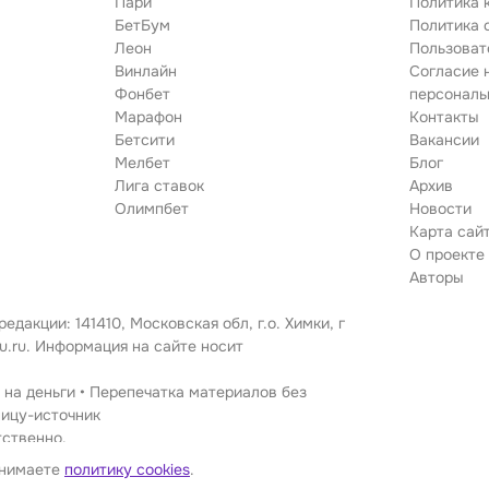
Пари
Политика 
БетБум
Политика c
Леон
Пользоват
Винлайн
Согласие 
Фонбет
персональ
Марафон
Контакты
Бетсити
Вакансии
Мелбет
Блог
Лига ставок
Архив
Олимпбет
Новости
Карта сай
О проекте
Авторы
акции: 141410, Московская обл, г.о. Химки, г
u.ru. Информация на сайте носит
ы на деньги • Перепечатка материалов без
ницу-источник
тственно.
ринимаете
политику cookies
.