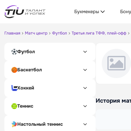
Букмекеры
Бон
Главная
Матч центр
Футбол
Третья лига ТФФ, плей-офф
Футбол
Баскетбол
Хоккей
История ма
Теннис
Настольный теннис