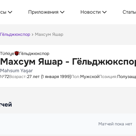
усы
Приложения
Новости
Стать
Гёльджюкспор
Махсум Яшар
Türkiye
Гёльджюкспор
Махсум Яшар - Гёльджюкспо
Mahsum Yaşar
№
72
Возраст:
27 лет (1 января 1999)
Пол:
Мужской
Позиция:
Полузащ
тчей
Матчей пока нет