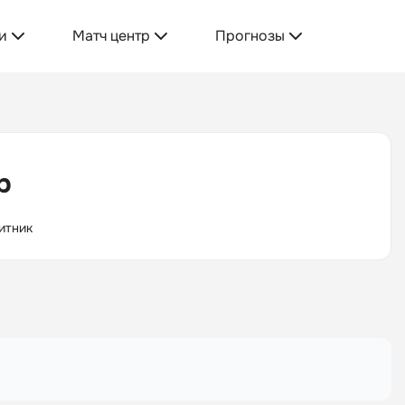
и
Матч центр
Прогнозы
р
итник