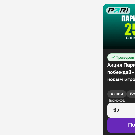
Проверен
Акция Пари
побеждай»
новым игр
Акции
Бо
Промокод
По