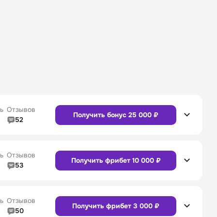
ь
Отзывов
Получить бонус 25 000 ₽
52
5/5
Линия в прематче
4/5
4/5
Служба поддержки
5/5
ь
Отзывов
Получить фрибет 10 000 ₽
53
5/5
Линия в прематче
4/5
4/5
Служба поддержки
4/5
Сайт
Приложение
ь
Отзывов
Получить фрибет 3 000 ₽
50