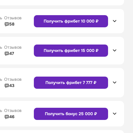
5/5
Линия в прематче
5/5
4/5
Служба поддержки
5/5
Сайт
Приложение
ь
Отзывов
Получить фрибет 10 000 ₽
58
4/5
Линия в прематче
4/5
4/5
Служба поддержки
4/5
Сайт
Приложение
ь
Отзывов
Получить фрибет 15 000 ₽
47
4/5
Линия в прематче
4/5
Сайт
Приложение
4/5
Служба поддержки
5/5
ь
Отзывов
Получить фрибет 7 777 ₽
43
4/5
Линия в прематче
4/5
Сайт
Приложение
4/5
Служба поддержки
4/5
ь
Отзывов
Получить бонус 25 000 ₽
46
4/5
Линия в прематче
4/5
Сайт
Приложение
4/5
Служба поддержки
4/5