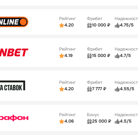
ьзователей
5/5
Коэффициенты
Бонусы
ве
3/5
Удобство платежей
42
Рейтинг
Фрибет
Надежност
ции
4/5
4.20
10 000 ₽
4.75/5
ьзователей
5/5
Коэффициенты
Бонусы
ве
4/5
Удобство платежей
34
Рейтинг
Фрибет
Надежност
ции
5/5
4.19
15 000 ₽
4.7/5
Бонусы
ьзователей
5/5
Коэффициенты
10
ве
4/5
Удобство платежей
Рейтинг
Фрибет
Надежност
ции
4/5
4.20
7 777 ₽
4.55/5
Бонусы
ьзователей
5/5
Коэффициенты
10
ве
4/5
Удобство платежей
Рейтинг
Бонус
Надежност
ции
5/5
4.06
25 000 ₽
4.5/5
ьзователей
5/5
Коэффициенты
ве
4/5
Удобство платежей