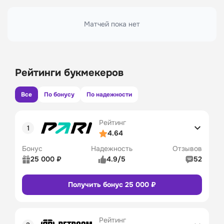
Лига Чемпионов
Зенит
Betcity
Тенниси
Теннис
Настольный теннис
Баскетбол
Лига Европы
Спортбет
Bettery
Балтбет
Футбол
Волейбол
Теннис
Матчей пока нет
24bet
Zenit
Беттери
Киберспорт
Настольный теннис
Рейтинги
Футбол
Спортбет
Зенит
Волейбол
Прочие категории
Лучшие букмекеры
РПЛ
24bet
Киберспорт
Приложения для iOS
Футбол
Легальные букмекерские конторы
Фрибеты
Лига чемпионов
Рейтинги букмекеров
Российские букмекеры
Фрибеты без депозита
АПЛ
РПЛ
Leon
БК с мобильным приложением
Фрибет без отыгрыша
Серия А
Лига чемпионов
Zenit
Все
По бонусу
По надежности
Надежные букмекеры
Промокод без отыгрыша
Ла Лига
АПЛ
Лига Ставок
БК с гостевым демосчетом
Бонус за регистрацию без отыгрыша
Бундеслига
Серия А
Марафон
БК с большими коэффициентами
Фрибеты сегодня
Лига Европы
Ла Лига
Melbet
Рейтинг
4.64
БК с минимальными депозитами
Лучшие фрибеты
Лига конференций
Бундеслига
Pari
Букмекеры для ставок на американский футбол
Фрибет новым игрокам
Лига наций
Лига Европы
Tennisi
Бонус
Надежность
Отзывов
Букмекеры для ставок на бейсбол
Новые БК с фрибетом
Суперкубок УЕФА
Лига конференций
Fonbet
25 000 ₽
4.9/5
52
Хоккей
Хоккей
Букмекеры для ставок на гольф
Фрибет 3000
Betcity
Рейтинг 
Букмекеры для ставок на автогонки
Акции букмекерских контор при регистрации
КХЛ
КХЛ
BetBoom
5/5
Получить бонус 25 000 ₽
пользователей
Букмекеры для ставок на чемпионаты мира и Европы
Промокоды букмекеров
НХЛ
НХЛ
Bettery
Коэффициенты
5/5
Букмекеры для ставок на дартс
Бездепозитные бонусы за регистрацию
АХЛ
АХЛ
Olimpbet
Линия в прематче
4/5
Баскетбол
Баскетбол
Букмекеры для ставок на скачки
Бездепозитные бонусы букмекеров
Winline
Рейтинг