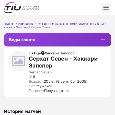
Главная
Матч центр
Футбол
Региональная любительская лига (BAL)
Хаккари Запспор
Серхат Севен
Популярные БК
Пари
Виды спорта
По букмекеру
БетБум
Леон
Pari
Приложения для Android
Türkiye
Хаккари Запспор
Винлайн
BetBoom
Серхат Севен - Хаккари
Фонбет
Leon
Пари
Запспор
Виды спорта
Марафон
Winline
БетБум
Бетсити
Fonbet
Леон
Баскетбол
Serhat Seven
Статьи о БК
№
11
Мелбет
Лига Ставок
Винлайн
Киберспорт
Возраст:
20 лет (8 сентября 2005)
Winline
Лига Ставок
Марафон
Фонбет
Теннис
Пол:
Мужской
База знаний
По видам спорта
Олимпбет
Бет-М
Марафон
Хоккей
Позиция:
Полузащитник
Виды ставок
Тенниси
Baltbet
Бетсити
Футбол
Футбол
Футбол
По видам спорта
Основы ставок
Балтбет
Melbet
Мелбет
Хоккей
Евролига
Сервисы
Бет-М
Olimpbet
Лига Ставок
Баскетбол
Футбол
История матчей
Виды спорта
Кубок России
Беттери
Tennisi
Олимпбет
Теннис
Хоккей