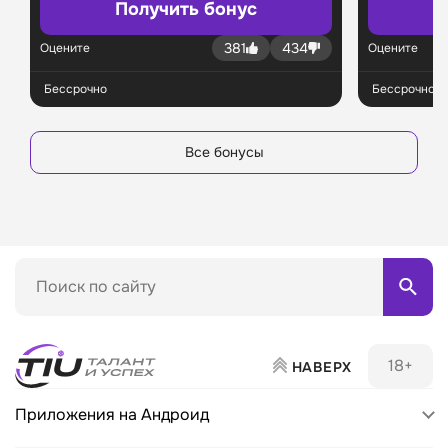
Получить бонус
П
381
434
Оцените
Оцените
Бессрочно
Бессрочно
Все бонусы
Поиск по матч-центру
18+
НАВЕРХ
Приложения на Андроид