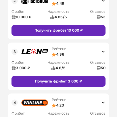
Линия в лайве
5/5
Букмекеры для ставок на киберспорт
НБА
НБА
Baltbet
4.49
Букмекеры для профессиональных игроков
Единая Лига ВТБ
Единая Лига ВТБ
24Бет
Удобство платежей
4/5
Фрибет
Надежность
Отзывов
Букмекеры для ставок на футбол
Евролига
Евролига
Служба поддержки
5/5
10 000 ₽
4.85/5
53
WNBA
WNBA
Бонусы и акции
5/5
Суперлига
Суперлига
Рейтинг 
5/5
Теннис
Теннис
Получить фрибет 10 000 ₽
пользователей
Промокод
Бонусы
US Open 2026 ATP
ATP
Коэффициенты
5/5
22
US Open 2026 WTA
WTA
Линия в прематче
4/5
Настольный теннис
Cincinnati ATP
Рейтинг
Линия в лайве
Сайт
Приложение
5/5
4.36
Cincinnati WTA
Челленджер
Удобство платежей
4/5
Настольный теннис
Лига Про
Фрибет
Надежность
Отзывов
Служба поддержки
4/5
Чемпионат мира
Setka Cup
3 000 ₽
4.8/5
50
Бонусы и акции
5/5
Волейбол
Кубок мира
Рейтинг 
5/5
Чемпионат Европы
Лига Наций
Получить фрибет 3 000 ₽
пользователей
Промокод
Бонусы
WTT Champions Yokohama, MS
Суперлига России
Коэффициенты
5/5
Киберспорт
42
WTT Champions Yokohama, WS
Линия в прематче
5/5
Europe Smash Sweden, WS
IEM Cologne
Рейтинг
Линия в лайве
Сайт
Приложение
3/5
Europe Smash Sweden, MS
The International
4.20
Волейбол
Удобство платежей
4/5
Фрибет
Надежность
Отзывов
Лига Наций
Служба поддержки
5/5