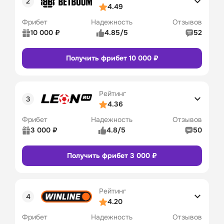
Линия в лайве
5/5
Букмекеры для ставок на киберспорт
НБА
НБА
Baltbet
4.49
Букмекеры для профессиональных игроков
Единая Лига ВТБ
Единая Лига ВТБ
24Бет
Удобство платежей
4/5
Фрибет
Надежность
Отзывов
Букмекеры для ставок на футбол
Евролига
Евролига
Служба поддержки
5/5
10 000 ₽
4.85/5
52
WNBA
WNBA
Бонусы и акции
5/5
Суперлига
Суперлига
Рейтинг 
5/5
Теннис
Теннис
Получить фрибет 10 000 ₽
пользователей
Промокод
Бонусы
US Open 2026 ATP
ATP
Коэффициенты
5/5
22
US Open 2026 WTA
WTA
Линия в прематче
4/5
Настольный теннис
Cincinnati ATP
Рейтинг
Линия в лайве
Сайт
Приложение
5/5
4.36
Cincinnati WTA
Челленджер
Удобство платежей
4/5
Настольный теннис
Лига Про
Фрибет
Надежность
Отзывов
Служба поддержки
4/5
Чемпионат мира
Setka Cup
3 000 ₽
4.8/5
50
Бонусы и акции
5/5
Волейбол
Кубок мира
Рейтинг 
5/5
Чемпионат Европы
Лига Наций
Получить фрибет 3 000 ₽
пользователей
Промокод
Бонусы
WTT Champions Yokohama, MS
Суперлига России
Коэффициенты
5/5
Киберспорт
42
WTT Champions Yokohama, WS
Линия в прематче
5/5
Europe Smash Sweden, WS
IEM Cologne
Рейтинг
Линия в лайве
Сайт
Приложение
3/5
Europe Smash Sweden, MS
The International
4.20
Волейбол
Удобство платежей
4/5
Фрибет
Надежность
Отзывов
Лига Наций
Служба поддержки
5/5