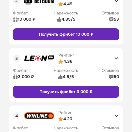
Линия в лайве
5/5
Букмекеры для ставок на киберспорт
НБА
НБА
Baltbet
4.49
Букмекеры для профессиональных игроков
Единая Лига ВТБ
Единая Лига ВТБ
24Бет
Удобство платежей
4/5
Фрибет
Надежность
Отзывов
Букмекеры для ставок на футбол
Евролига
Евролига
Служба поддержки
5/5
10 000 ₽
4.85/5
53
WNBA
WNBA
Бонусы и акции
5/5
Суперлига
Суперлига
Рейтинг 
5/5
Теннис
Теннис
Получить фрибет 10 000 ₽
пользователей
Промокод
Бонусы
US Open 2026 ATP
ATP
Коэффициенты
5/5
22
US Open 2026 WTA
WTA
Линия в прематче
4/5
Настольный теннис
Cincinnati ATP
Рейтинг
Линия в лайве
Сайт
Приложение
5/5
4.36
Cincinnati WTA
Челленджер
Удобство платежей
4/5
Настольный теннис
Лига Про
Фрибет
Надежность
Отзывов
Служба поддержки
4/5
Чемпионат мира
Setka Cup
3 000 ₽
4.8/5
50
Бонусы и акции
5/5
Волейбол
Кубок мира
Рейтинг 
5/5
Чемпионат Европы
Лига Наций
Получить фрибет 3 000 ₽
пользователей
Промокод
Бонусы
WTT Champions Yokohama, MS
Суперлига России
Коэффициенты
5/5
Киберспорт
42
WTT Champions Yokohama, WS
Линия в прематче
5/5
Europe Smash Sweden, WS
IEM Cologne
Рейтинг
Линия в лайве
Сайт
Приложение
3/5
Europe Smash Sweden, MS
The International
4.20
Волейбол
Удобство платежей
4/5
Фрибет
Надежность
Отзывов
Лига Наций
Служба поддержки
5/5