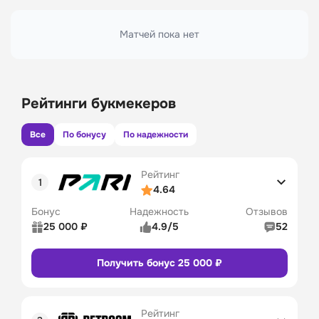
Лига Чемпионов
Зенит
Betcity
Тенниси
Теннис
Настольный теннис
Баскетбол
Лига Европы
Спортбет
Bettery
Балтбет
Футбол
Волейбол
Теннис
Матчей пока нет
24bet
Zenit
Беттери
Киберспорт
Настольный теннис
Рейтинги
Футбол
Спортбет
Зенит
Волейбол
Прочие категории
Лучшие букмекеры
РПЛ
24bet
Киберспорт
Приложения для iOS
Футбол
Легальные букмекерские конторы
Фрибеты
Лига чемпионов
Рейтинги букмекеров
Российские букмекеры
Фрибеты без депозита
АПЛ
РПЛ
Leon
БК с мобильным приложением
Фрибет без отыгрыша
Серия А
Лига чемпионов
Zenit
Все
По бонусу
По надежности
Надежные букмекеры
Промокод без отыгрыша
Ла Лига
АПЛ
Лига Ставок
БК с гостевым демосчетом
Бонус за регистрацию без отыгрыша
Бундеслига
Серия А
Марафон
БК с большими коэффициентами
Фрибеты сегодня
Лига Европы
Ла Лига
Melbet
Рейтинг
4.64
БК с минимальными депозитами
Лучшие фрибеты
Лига конференций
Бундеслига
Pari
Букмекеры для ставок на американский футбол
Фрибет новым игрокам
Лига наций
Лига Европы
Tennisi
Бонус
Надежность
Отзывов
Букмекеры для ставок на бейсбол
Новые БК с фрибетом
Суперкубок УЕФА
Лига конференций
Fonbet
25 000 ₽
4.9/5
52
Хоккей
Хоккей
Букмекеры для ставок на гольф
Фрибет 3000
Betcity
Рейтинг 
Букмекеры для ставок на автогонки
Акции букмекерских контор при регистрации
КХЛ
КХЛ
BetBoom
5/5
Получить бонус 25 000 ₽
пользователей
Букмекеры для ставок на чемпионаты мира и Европы
Промокоды букмекеров
НХЛ
НХЛ
Bettery
Коэффициенты
5/5
Букмекеры для ставок на дартс
Бездепозитные бонусы за регистрацию
АХЛ
АХЛ
Olimpbet
Линия в прематче
4/5
Баскетбол
Баскетбол
Букмекеры для ставок на скачки
Бездепозитные бонусы букмекеров
Winline
Рейтинг