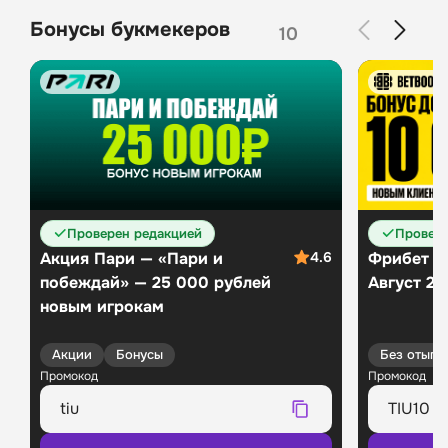
Служба поддержки
4/5
Бонусы букмекеров
10
Бонусы и акции
4/5
Промокод
Бонусы
13
Сайт
Приложение
Проверен редакцией
Провере
Акция Пари — «Пари и
4.6
Фрибет Б
побеждай» — 25 000 рублей
Август 20
новым игрокам
Акции
Бонусы
Без отыгр
Промокод
Промокод