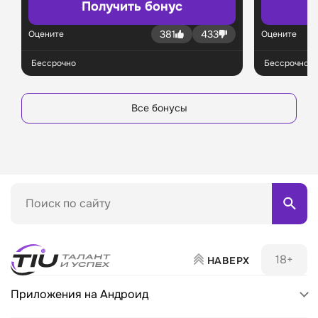
Получить бонус
П
381
433
Оцените
Оцените
Бессрочно
Бессрочно
Все бонусы
Поиск по матч-центру
18+
НАВЕРХ
Приложения на Андроид