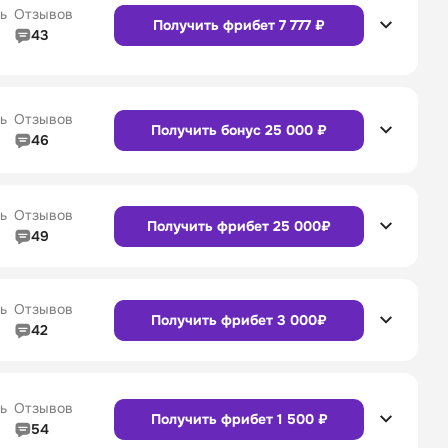
ь
Отзывов
Получить фрибет 7 777 ₽
43
4/5
Линия в прематче
4/5
Сайт
Приложение
4/5
Служба поддержки
4/5
ь
Отзывов
Получить бонус 25 000 ₽
46
4/5
Линия в прематче
4/5
Сайт
Приложение
4/5
Служба поддержки
4/5
ь
Отзывов
Получить фрибет 25 000₽
49
4/5
Линия в прематче
4/5
4/5
Служба поддержки
4/5
Сайт
Приложение
ь
Отзывов
Получить фрибет 3 000₽
42
4/5
Линия в прематче
4/5
4/5
Служба поддержки
4/5
Сайт
Приложение
ь
Отзывов
Получить фрибет 1 500 ₽
54