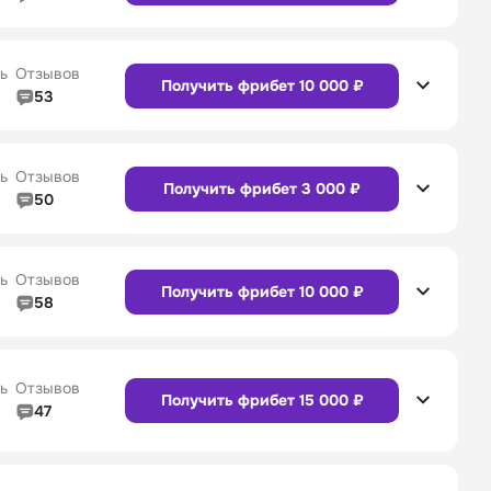
5/5
Линия в прематче
4/5
4/5
Служба поддержки
5/5
ь
Отзывов
Получить фрибет 10 000 ₽
53
5/5
Линия в прематче
4/5
4/5
Служба поддержки
4/5
Сайт
Приложение
ь
Отзывов
Получить фрибет 3 000 ₽
50
5/5
Линия в прематче
5/5
4/5
Служба поддержки
5/5
Сайт
Приложение
ь
Отзывов
Получить фрибет 10 000 ₽
58
4/5
Линия в прематче
4/5
4/5
Служба поддержки
4/5
Сайт
Приложение
ь
Отзывов
Получить фрибет 15 000 ₽
47
4/5
Линия в прематче
4/5
Сайт
Приложение
4/5
Служба поддержки
5/5