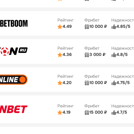
ьзователей
5/5
Коэффициенты
ве
5/5
Удобство платежей
Рейтинг
Фрибет
Надежност
ции
5/5
4.49
10 000 ₽
4.85/5
ьзователей
5/5
Коэффициенты
Бонусы
ве
5/5
Удобство платежей
22
Рейтинг
Фрибет
Надежност
ции
5/5
4.36
3 000 ₽
4.8/5
ьзователей
5/5
Коэффициенты
Бонусы
ве
3/5
Удобство платежей
42
Рейтинг
Фрибет
Надежност
ции
4/5
4.20
10 000 ₽
4.75/5
ьзователей
5/5
Коэффициенты
Бонусы
ве
4/5
Удобство платежей
34
Рейтинг
Фрибет
Надежност
ции
5/5
4.19
15 000 ₽
4.7/5
Бонусы
ьзователей
5/5
Коэффициенты
10
ве
4/5
Удобство платежей