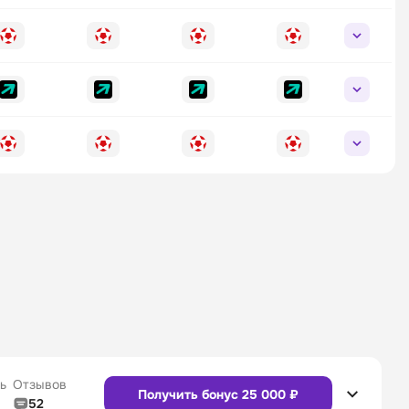
ь
Отзывов
Получить бонус 25 000 ₽
52