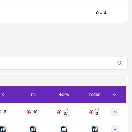
0 – 4
X
П2
ФОРА
ТОТАЛ
1.5
2.5
6
10
2.1
2