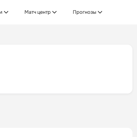
и
Матч центр
Прогнозы