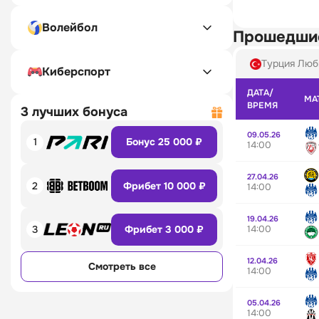
Волейбол
Прошедши
Турция Люб
Киберспорт
ДАТА/
МА
ВРЕМЯ
3 лучших бонуса
09.05.26
1
Бонус 25 000 ₽
14:00
27.04.26
2
Фрибет 10 000 ₽
14:00
19.04.26
14:00
3
Фрибет 3 000 ₽
12.04.26
Смотреть все
14:00
05.04.26
14:00