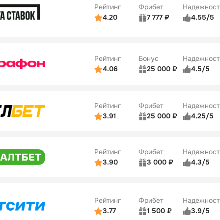
Рейтинг
Фрибет
Надежност
ции
4/5
4.20
7 777 ₽
4.55/5
Бонусы
ьзователей
5/5
Коэффициенты
10
ве
4/5
Удобство платежей
Рейтинг
Бонус
Надежност
ции
5/5
4.06
25 000 ₽
4.5/5
ьзователей
5/5
Коэффициенты
ве
4/5
Удобство платежей
Рейтинг
Фрибет
Надежност
ции
4/5
3.91
25 000 ₽
4.25/5
ьзователей
5/5
Коэффициенты
Бонусы
ве
3/5
Удобство платежей
15
Рейтинг
Фрибет
Надежност
ции
4/5
3.90
3 000 ₽
4.3/5
ьзователей
5/5
Коэффициенты
Бонусы
ве
3/5
Удобство платежей
16
Рейтинг
Фрибет
Надежност
ции
4/5
3.77
1 500 ₽
3.9/5