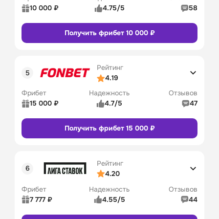
Служба поддержки
5/5
Чемпионат мира
10 000 ₽
4.75/5
58
Бонусы и акции
4/5
Суперлига России
Рейтинг 
5/5
Чемпионат Европы
Получить фрибет 10 000 ₽
пользователей
Промокод
Бонусы
Киберспорт
Коэффициенты
4/5
34
IEM Cologne
Линия в прематче
4/5
The International
Рейтинг
Линия в лайве
Сайт
Приложение
4/5
Esports World Cup Counter Strike
4.19
Удобство платежей
4/5
Фрибет
Надежность
Отзывов
Служба поддержки
4/5
15 000 ₽
4.7/5
47
Бонусы и акции
5/5
Рейтинг 
5/5
Получить фрибет 15 000 ₽
пользователей
Промокод
Бонусы
Коэффициенты
4/5
10
Линия в прематче
4/5
Рейтинг
Линия в лайве
Сайт
Приложение
4/5
4.20
Удобство платежей
4/5
Фрибет
Надежность
Отзывов
Служба поддержки
5/5
7 777 ₽
4.55/5
44
Бонусы и акции
4/5
Рейтинг 