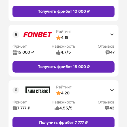
Бонусы и акции
4/5
Чемпионат мира
Рейтинг 
5/5
Суперлига России
Получить фрибет 10 000 ₽
пользователей
Промокод
Бонусы
Чемпионат Европы
Коэффициенты
4/5
34
Киберспорт
Линия в прематче
4/5
IEM Cologne
Рейтинг
Линия в лайве
Сайт
Приложение
4/5
The International
4.19
Удобство платежей
4/5
Esports World Cup Counter Strike
Фрибет
Надежность
Отзывов
Служба поддержки
4/5
15 000 ₽
4.7/5
47
Бонусы и акции
5/5
Рейтинг 
5/5
Получить фрибет 15 000 ₽
пользователей
Промокод
Бонусы
Коэффициенты
4/5
10
Линия в прематче
4/5
Рейтинг
Линия в лайве
Сайт
Приложение
4/5
4.20
Удобство платежей
4/5
Фрибет
Надежность
Отзывов
Служба поддержки
5/5
7 777 ₽
4.55/5
43
Бонусы и акции
4/5
Рейтинг 
5/5
Получить фрибет 7 777 ₽
пользователей
Промокод
Бонусы