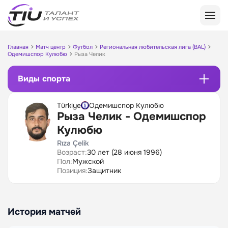
Главная
Матч центр
Футбол
Региональная любительская лига (BAL)
Одемишспор Кулюбю
Рыза Челик
Популярные БК
Пари
Виды спорта
По букмекеру
БетБум
Леон
Pari
Приложения для Android
Türkiye
Одемишспор Кулюбю
Винлайн
BetBoom
Рыза Челик - Одемишспор
Фонбет
Leon
Пари
Кулюбю
Виды спорта
Марафон
Winline
БетБум
Бетсити
Fonbet
Леон
Баскетбол
Rıza Çelik
Статьи о БК
Возраст:
30 лет (28 июня 1996)
Мелбет
Лига Ставок
Винлайн
Киберспорт
Пол:
Мужской
Winline
Лига Ставок
Марафон
Фонбет
Теннис
Позиция:
Защитник
База знаний
По видам спорта
Олимпбет
Бет-М
Марафон
Хоккей
Виды ставок
Тенниси
Baltbet
Бетсити
Футбол
Футбол
Футбол
По видам спорта
Основы ставок
Балтбет
Melbet
Мелбет
Хоккей
История матчей
Евролига
Сервисы
Бет-М
Olimpbet
Лига Ставок
Баскетбол
Футбол
Виды спорта
Кубок России
Беттери
Tennisi
Олимпбет
Теннис
Хоккей