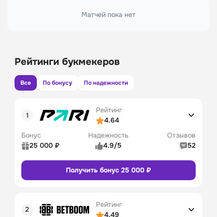
Лига Чемпионов
Зенит
Betcity
Тенниси
Теннис
Настольный теннис
Баскетбол
Матчей пока нет
Лига Европы
Спортбет
Bettery
Балтбет
Футбол
Волейбол
Теннис
24bet
Zenit
Беттери
Киберспорт
Настольный теннис
Рейтинги
Футбол
Спортбет
Зенит
Волейбол
Прочие категории
Лучшие букмекеры
РПЛ
24bet
Киберспорт
Рейтинги букмекеров
Приложения для iOS
Футбол
Легальные букмекерские конторы
Фрибеты
Лига чемпионов
Российские букмекеры
Фрибеты без депозита
АПЛ
РПЛ
Leon
Все
По бонусу
По надежности
БК с мобильным приложением
Фрибет без отыгрыша
Серия А
Лига чемпионов
Zenit
Надежные букмекеры
Промокод без отыгрыша
Ла Лига
АПЛ
Лига Ставок
БК с гостевым демосчетом
Бонус за регистрацию без отыгрыша
Бундеслига
Серия А
Марафон
Рейтинг
БК с большими коэффициентами
Фрибеты сегодня
Лига Европы
Ла Лига
Melbet
4.64
БК с минимальными депозитами
Лучшие фрибеты
Лига конференций
Бундеслига
Pari
Бонус
Надежность
Отзывов
Букмекеры для ставок на американский футбол
Фрибет новым игрокам
Лига наций
Лига Европы
Tennisi
25 000 ₽
4.9/5
52
Букмекеры для ставок на бейсбол
Новые БК с фрибетом
Суперкубок УЕФА
Лига конференций
Fonbet
Рейтинг 
Хоккей
Хоккей
Букмекеры для ставок на гольф
Фрибет 3000
Betcity
5/5
Получить бонус 25 000 ₽
пользователей
Букмекеры для ставок на автогонки
Акции букмекерских контор при регистрации
КХЛ
КХЛ
BetBoom
Коэффициенты
5/5
Букмекеры для ставок на чемпионаты мира и Европы
Промокоды букмекеров
НХЛ
НХЛ
Bettery
Линия в прематче
4/5
Букмекеры для ставок на дартс
Бездепозитные бонусы за регистрацию
АХЛ
АХЛ
Olimpbet
Рейтинг
Баскетбол
Баскетбол
Букмекеры для ставок на скачки
Бездепозитные бонусы букмекеров
Winline
Линия в лайве
5/5
4.49