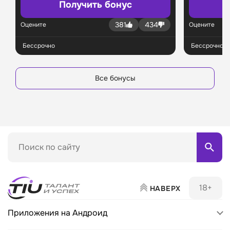
Получить бонус
П
381
434
Оцените
Оцените
Бессрочно
Бессрочно
Все бонусы
Поиск по матч-центру
18+
НАВЕРХ
Приложения на Андроид