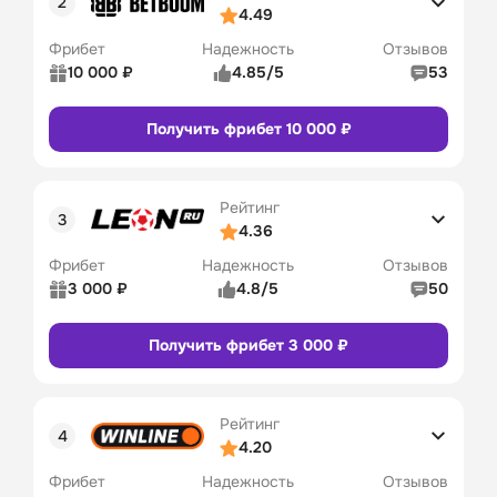
Линия в лайве
5/5
Букмекеры для ставок на киберспорт
НБА
НБА
Baltbet
4.49
Букмекеры для профессиональных игроков
Единая Лига ВТБ
Единая Лига ВТБ
24Бет
Удобство платежей
4/5
Фрибет
Надежность
Отзывов
Букмекеры для ставок на футбол
Евролига
Евролига
Служба поддержки
5/5
10 000 ₽
4.85/5
53
WNBA
WNBA
Бонусы и акции
5/5
Суперлига
Суперлига
Рейтинг 
5/5
Теннис
Теннис
Получить фрибет 10 000 ₽
пользователей
Промокод
Бонусы
US Open 2026 ATP
ATP
Коэффициенты
5/5
22
US Open 2026 WTA
WTA
Линия в прематче
4/5
Настольный теннис
Cincinnati ATP
Рейтинг
Линия в лайве
Сайт
Приложение
5/5
4.36
Cincinnati WTA
Челленджер
Удобство платежей
4/5
Настольный теннис
Лига Про
Фрибет
Надежность
Отзывов
Служба поддержки
4/5
Чемпионат мира
Setka Cup
3 000 ₽
4.8/5
50
Бонусы и акции
5/5
Волейбол
Кубок мира
Рейтинг 
5/5
Чемпионат Европы
Лига Наций
Получить фрибет 3 000 ₽
пользователей
Промокод
Бонусы
WTT Champions Yokohama, MS
Суперлига России
Коэффициенты
5/5
Киберспорт
42
WTT Champions Yokohama, WS
Линия в прематче
5/5
Europe Smash Sweden, WS
IEM Cologne
Рейтинг
Линия в лайве
Сайт
Приложение
3/5
Europe Smash Sweden, MS
The International
4.20
Волейбол
Удобство платежей
4/5
Фрибет
Надежность
Отзывов
Лига Наций
Служба поддержки
5/5