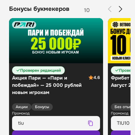
Служба поддержки
4/5
Бонусы букмекеров
10
Бонусы и акции
4/5
Промокод
Бонусы
13
Сайт
Приложение
Проверен редакцией
Провере
Акция Пари — «Пари и
4.6
Фрибет Б
побеждай» — 25 000 рублей
Август 20
новым игрокам
Акции
Бонусы
Без отыгр
Промокод
Промокод