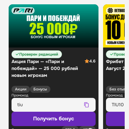
Промокод
Бонусы
13
Сайт
Приложение
Проверен редакцией
Провере
Акция Пари — «Пари и
4.6
Фрибет Б
побеждай» — 25 000 рублей
Август 20
новым игрокам
Акции
Бонусы
Без отыгр
Промокод
Промокод
Получить бонус
П