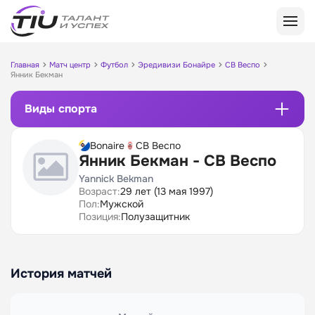
Главная
Матч центр
Футбол
Эредивизи Бонайре
СВ Веспо
Янник Бекман
Популярные БК
Пари
Виды спорта
По букмекеру
БетБум
Леон
Pari
Приложения для Android
Bonaire
СВ Веспо
Винлайн
BetBoom
Янник Бекман - СВ Веспо
Фонбет
Leon
Пари
Виды спорта
Yannick Bekman
Марафон
Winline
БетБум
Возраст:
29 лет (13 мая 1997)
Бетсити
Fonbet
Леон
Баскетбол
Пол:
Мужской
Статьи о БК
Мелбет
Лига Ставок
Винлайн
Киберспорт
Позиция:
Полузащитник
Winline
Лига Ставок
Марафон
Фонбет
Теннис
База знаний
По видам спорта
Олимпбет
Бет-М
Марафон
Хоккей
Виды ставок
Тенниси
Baltbet
Бетсити
Футбол
Футбол
История матчей
Футбол
По видам спорта
Основы ставок
Балтбет
Melbet
Мелбет
Хоккей
Евролига
Сервисы
Бет-М
Olimpbet
Лига Ставок
Баскетбол
Футбол
Виды спорта
Кубок России
Беттери
Tennisi
Олимпбет
Теннис
Хоккей