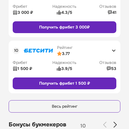
Удобство платежей
4/5
Фрибет
Надежность
Отзывов
Служба поддержки
4/5
3 000 ₽
4.3/5
41
Бонусы и акции
4/5
Рейтинг 
5/5
Получить фрибет 3 000₽
пользователей
Промокод
Бонусы
Коэффициенты
4/5
16
Линия в прематче
4/5
Рейтинг
Линия в лайве
Сайт
Приложение
3/5
3.77
Удобство платежей
4/5
Фрибет
Надежность
Отзывов
Служба поддержки
4/5
1 500 ₽
3.9/5
53
Бонусы и акции
4/5
Рейтинг 
5/5
Получить фрибет 1 500 ₽
пользователей
Промокод
Бонусы
Коэффициенты
3/5
8
Линия в прематче
3/5
Линия в лайве
Сайт
Приложение
4/5
Весь рейтинг
Удобство платежей
4/5
Служба поддержки
4/5
Бонусы букмекеров
10
Бонусы и акции
4/5