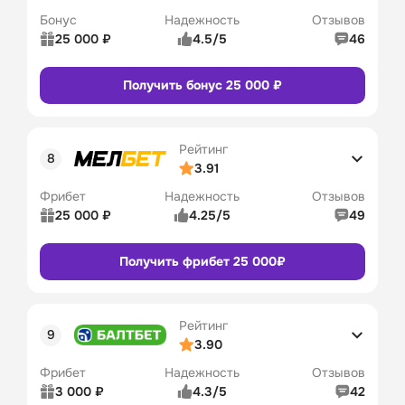
Удобство платежей
4/5
Бонус
Надежность
Отзывов
Служба поддержки
4/5
25 000 ₽
4.5/5
46
Бонусы и акции
5/5
Рейтинг 
5/5
Получить бонус 25 000 ₽
пользователей
Бонусы
17
Коэффициенты
4/5
Сайт
Приложение
Линия в прематче
4/5
Рейтинг
Линия в лайве
4/5
3.91
Удобство платежей
4/5
Фрибет
Надежность
Отзывов
Служба поддержки
4/5
25 000 ₽
4.25/5
49
Бонусы и акции
4/5
Рейтинг 
5/5
Получить фрибет 25 000₽
пользователей
Промокод
Бонусы
Коэффициенты
4/5
15
Линия в прематче
4/5
Рейтинг
Линия в лайве
Сайт
Приложение
3/5
3.90
Удобство платежей
4/5
Фрибет
Надежность
Отзывов
Служба поддержки
4/5
3 000 ₽
4.3/5
42
Бонусы и акции
4/5