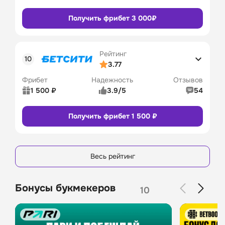
Рейтинг 
5/5
Получить фрибет 3 000₽
пользователей
Промокод
Бонусы
Коэффициенты
4/5
16
Линия в прематче
4/5
Рейтинг
Линия в лайве
Сайт
Приложение
3/5
3.77
Удобство платежей
4/5
Фрибет
Надежность
Отзывов
Служба поддержки
4/5
1 500 ₽
3.9/5
54
Бонусы и акции
4/5
Рейтинг 
5/5
Получить фрибет 1 500 ₽
пользователей
Промокод
Бонусы
Коэффициенты
3/5
8
Линия в прематче
3/5
Линия в лайве
Сайт
Приложение
4/5
Весь рейтинг
Удобство платежей
4/5
Служба поддержки
4/5
Бонусы букмекеров
10
Бонусы и акции
4/5
Промокод
Бонусы