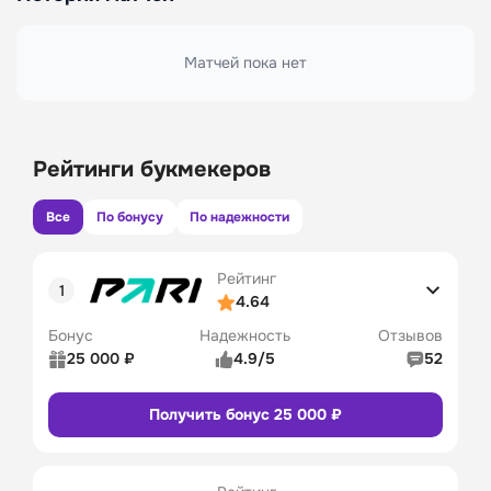
Лига Чемпионов
Зенит
Betcity
Тенниси
Теннис
Настольный теннис
Баскетбол
Лига Европы
Спортбет
Bettery
Балтбет
Футбол
Волейбол
Теннис
Матчей пока нет
24bet
Zenit
Беттери
Киберспорт
Настольный теннис
Рейтинги
Футбол
Спортбет
Зенит
Волейбол
Прочие категории
Лучшие букмекеры
РПЛ
24bet
Киберспорт
Приложения для iOS
Футбол
Легальные букмекерские конторы
Фрибеты
Лига чемпионов
Рейтинги букмекеров
Российские букмекеры
Фрибеты без депозита
АПЛ
РПЛ
Leon
БК с мобильным приложением
Фрибет без отыгрыша
Серия А
Лига чемпионов
Zenit
Надежные букмекеры
Промокод без отыгрыша
Ла Лига
АПЛ
Лига Ставок
Все
По бонусу
По надежности
БК с гостевым демосчетом
Бонус за регистрацию без отыгрыша
Бундеслига
Серия А
Марафон
БК с большими коэффициентами
Фрибеты сегодня
Лига Европы
Ла Лига
Melbet
Рейтинг
БК с минимальными депозитами
Лучшие фрибеты
Лига конференций
Бундеслига
Pari
4.64
Букмекеры для ставок на американский футбол
Фрибет новым игрокам
Лига наций
Лига Европы
Tennisi
Бонус
Надежность
Отзывов
Букмекеры для ставок на бейсбол
Новые БК с фрибетом
Суперкубок УЕФА
Лига конференций
Fonbet
25 000 ₽
4.9/5
52
Хоккей
Хоккей
Букмекеры для ставок на гольф
Фрибет 3000
Betcity
Рейтинг 
Букмекеры для ставок на автогонки
Акции букмекерских контор при регистрации
КХЛ
КХЛ
BetBoom
5/5
Получить бонус 25 000 ₽
пользователей
Букмекеры для ставок на чемпионаты мира и Европы
Промокоды букмекеров
НХЛ
НХЛ
Bettery
Букмекеры для ставок на дартс
Бездепозитные бонусы за регистрацию
АХЛ
АХЛ
Olimpbet
Коэффициенты
5/5
Баскетбол
Баскетбол
Букмекеры для ставок на скачки
Бездепозитные бонусы букмекеров
Winline
Линия в прематче
4/5