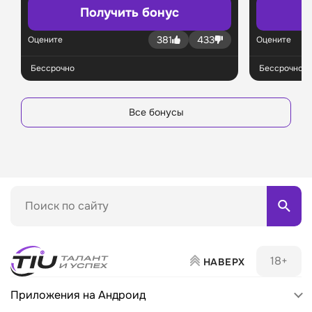
Получить бонус
П
381
433
Оцените
Оцените
Бессрочно
Бессрочно
Все бонусы
Поиск по матч-центру
18+
НАВЕРХ
Приложения на Андроид