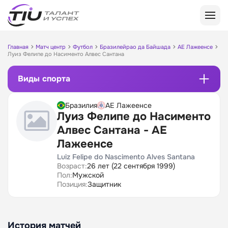
Главная
Матч центр
Футбол
Бразилейрао да Байшада
АЕ Лажеенсе
Луиз Фелипе до Насименто Алвес Сантана
Популярные БК
Пари
Виды спорта
По букмекеру
БетБум
Леон
Pari
Приложения для Android
Бразилия
АЕ Лажеенсе
Винлайн
BetBoom
Луиз Фелипе до Насименто
Фонбет
Leon
Пари
Алвес Сантана - АЕ
Виды спорта
Марафон
Winline
БетБум
Бетсити
Fonbet
Леон
Баскетбол
Лажеенсе
Статьи о БК
Мелбет
Лига Ставок
Винлайн
Киберспорт
Luiz Felipe do Nascimento Alves Santana
Winline
Лига Ставок
Марафон
Фонбет
Теннис
Возраст:
26 лет (22 сентября 1999)
Пол:
Мужской
База знаний
По видам спорта
Олимпбет
Бет-М
Марафон
Хоккей
Позиция:
Защитник
Виды ставок
Тенниси
Baltbet
Бетсити
Футбол
Футбол
Футбол
По видам спорта
Основы ставок
Балтбет
Melbet
Мелбет
Хоккей
Евролига
Сервисы
Бет-М
Olimpbet
Лига Ставок
Баскетбол
Футбол
Виды спорта
Кубок России
Беттери
Tennisi
Олимпбет
Теннис
Хоккей
История матчей