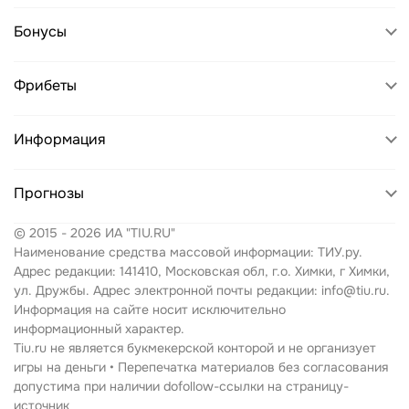
Пари
Бонусы
БетБум
Pari
Фрибеты
Леон
BetBoom
Лига Ставок
Пари
Информация
Leon
Мелбет
БетБум
Winline
Политика конфиденциальности
Прогнозы
Бетсити
Леон
Fonbet
Политика cookies
Марафон
© 2015 - 2026 ИА "TIU.RU"
Винлайн
Прогнозы на спорт
Марафон
Пользовательское соглашение
Наименование средства массовой информации: ТИУ.ру.
Фонбет
Фонбет
Футбол
Адрес редакции: 141410, Московская обл, г.о. Химки, г Химки,
Betcity
Согласие на обработку персональных данных
ул. Дружбы. Адрес электронной почты редакции: info@tiu.ru.
Винлайн
Марафон
Хоккей
Информация на сайте носит исключительно
Melbet
Контакты
информационный характер.
Бетсити
Баскетбол
Tiu.ru не является букмекерской конторой и не организует
Лига Ставок
Вакансии
игры на деньги • Перепечатка материалов без согласования
Мелбет
Теннис
допустима при наличии dofollow-ссылки на страницу-
Olimpbet
Блог
источник