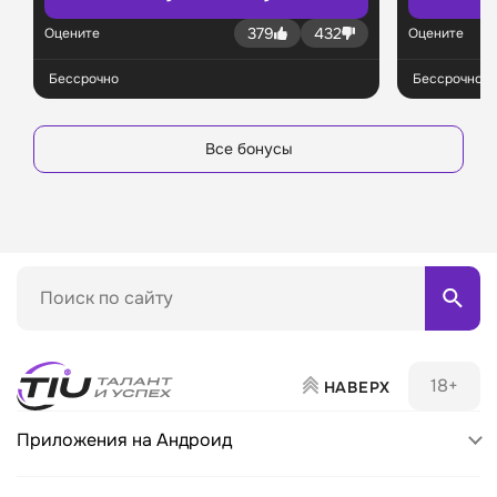
379
432
Оцените
Оцените
Бессрочно
Бессрочно
Все бонусы
Поиск по матч-центру
18+
НАВЕРХ
Приложения на Андроид
Пари