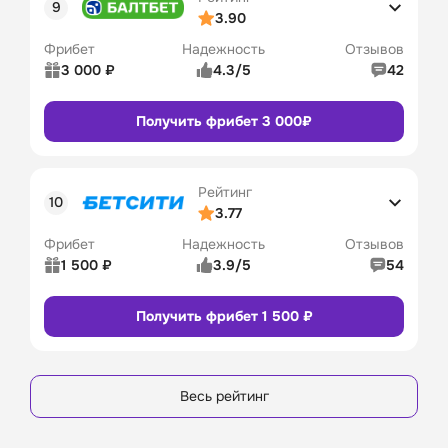
Линия в лайве
Сайт
Приложение
3/5
3.90
Удобство платежей
4/5
Фрибет
Надежность
Отзывов
Служба поддержки
4/5
3 000 ₽
4.3/5
42
Бонусы и акции
4/5
Рейтинг 
5/5
Получить фрибет 3 000₽
пользователей
Промокод
Бонусы
Коэффициенты
4/5
16
Линия в прематче
4/5
Рейтинг
Линия в лайве
Сайт
Приложение
3/5
3.77
Удобство платежей
4/5
Фрибет
Надежность
Отзывов
Служба поддержки
4/5
1 500 ₽
3.9/5
54
Бонусы и акции
4/5
Рейтинг 
5/5
Получить фрибет 1 500 ₽
пользователей
Промокод
Бонусы
Коэффициенты
3/5
8
Линия в прематче
3/5
Линия в лайве
Сайт
Приложение
4/5
Весь рейтинг
Удобство платежей
4/5
Служба поддержки
4/5