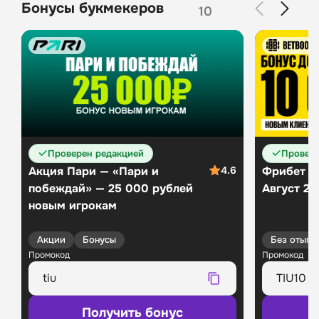
Бонусы букмекеров
10
Бонусы и акции
4/5
Промокод
Бонусы
13
Сайт
Приложение
Проверен редакцией
Провере
Акция Пари — «Пари и
4.6
Фрибет Б
побеждай» — 25 000 рублей
Август 20
новым игрокам
Акции
Бонусы
Без отыгр
Промокод
Промокод
Получить бонус
П