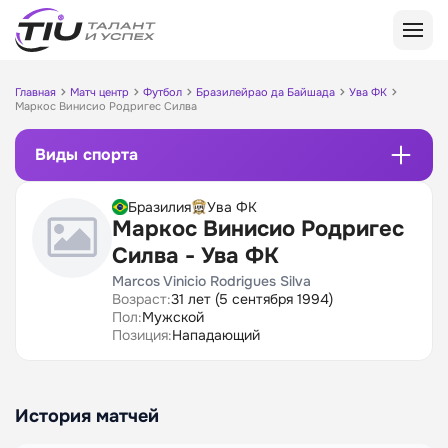
Главная
Матч центр
Футбол
Бразилейрао да Байшада
Ува ФК
Маркос Винисио Родригес Силва
Популярные БК
Пари
Виды спорта
По букмекеру
БетБум
Леон
Pari
Приложения для Android
Бразилия
Ува ФК
Винлайн
BetBoom
Маркос Винисио Родригес
Фонбет
Leon
Пари
Силва - Ува ФК
Виды спорта
Марафон
Winline
БетБум
Бетсити
Fonbet
Леон
Баскетбол
Marcos Vinicio Rodrigues Silva
Статьи о БК
Возраст:
31 лет (5 сентября 1994)
Мелбет
Лига Ставок
Винлайн
Киберспорт
Пол:
Мужской
Winline
Лига Ставок
Марафон
Фонбет
Теннис
Позиция:
Нападающий
База знаний
По видам спорта
Олимпбет
Бет-М
Марафон
Хоккей
Виды ставок
Тенниси
Baltbet
Бетсити
Футбол
Футбол
Футбол
По видам спорта
Основы ставок
Балтбет
Melbet
Мелбет
Хоккей
История матчей
Евролига
Сервисы
Бет-М
Olimpbet
Лига Ставок
Баскетбол
Футбол
Виды спорта
Кубок России
Беттери
Tennisi
Олимпбет
Теннис
Хоккей