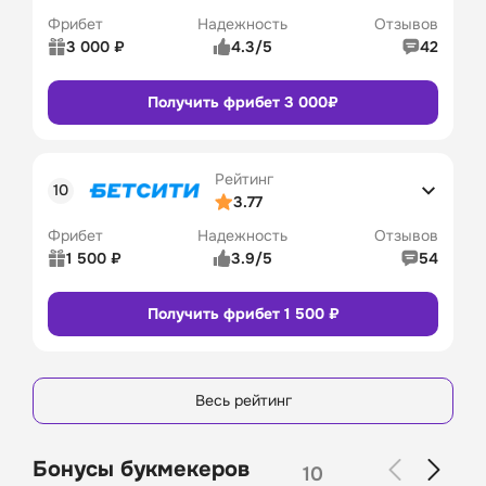
Удобство платежей
4/5
Фрибет
Надежность
Отзывов
Служба поддержки
4/5
3 000 ₽
4.3/5
42
Бонусы и акции
4/5
Рейтинг 
5/5
Получить фрибет 3 000₽
пользователей
Промокод
Бонусы
Коэффициенты
4/5
16
Линия в прематче
4/5
Рейтинг
Линия в лайве
Сайт
Приложение
3/5
3.77
Удобство платежей
4/5
Фрибет
Надежность
Отзывов
Служба поддержки
4/5
1 500 ₽
3.9/5
54
Бонусы и акции
4/5
Рейтинг 
5/5
Получить фрибет 1 500 ₽
пользователей
Промокод
Бонусы
Коэффициенты
3/5
8
Линия в прематче
3/5
Линия в лайве
Сайт
Приложение
4/5
Весь рейтинг
Удобство платежей
4/5
Служба поддержки
4/5
Бонусы букмекеров
10
Бонусы и акции
4/5