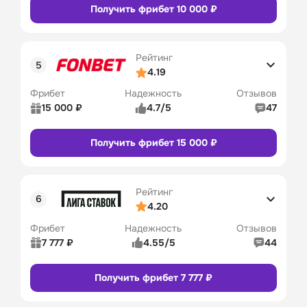
5/5
Получить фрибет 10 000 ₽
пользователей
Чемпионат мира
Промокод
Бонусы
Суперлига России
Коэффициенты
4/5
34
Чемпионат Европы
Линия в прематче
4/5
Киберспорт
Рейтинг
Линия в лайве
Сайт
Приложение
4/5
4.19
IEM Cologne
Удобство платежей
4/5
The International
Фрибет
Надежность
Отзывов
Служба поддержки
4/5
Esports World Cup Counter Strike
15 000 ₽
4.7/5
47
Бонусы и акции
5/5
Рейтинг 
5/5
Получить фрибет 15 000 ₽
пользователей
Промокод
Бонусы
Коэффициенты
4/5
10
Линия в прематче
4/5
Рейтинг
Линия в лайве
Сайт
Приложение
4/5
4.20
Удобство платежей
4/5
Фрибет
Надежность
Отзывов
Служба поддержки
5/5
7 777 ₽
4.55/5
44
Бонусы и акции
4/5
Рейтинг 
5/5
Получить фрибет 7 777 ₽
пользователей
Промокод
Бонусы
Коэффициенты
4/5
10