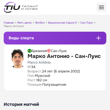
Главная
Матч центр
Футбол
Бразильская Серия D
Сан-Луис
Марко Антонио
Популярные БК
Пари
Виды спорта
По букмекеру
БетБум
Леон
Pari
Приложения для Android
Бразилия
Сан-Луис
Винлайн
BetBoom
Марко Антонио - Сан-Луис
Фонбет
Leon
Пари
Виды спорта
Marco Antônio
Марафон
Winline
БетБум
№
34
Бетсити
Fonbet
Леон
Баскетбол
Возраст:
24 лет (6 апреля 2002)
Статьи о БК
Мелбет
Лига Ставок
Винлайн
Киберспорт
Пол:
Мужской
Winline
Лига Ставок
Марафон
Фонбет
Теннис
Рост:
182 см
Позиция:
Полузащитник
База знаний
По видам спорта
Олимпбет
Бет-М
Марафон
Хоккей
Виды ставок
Тенниси
Baltbet
Бетсити
Футбол
Футбол
Футбол
По видам спорта
Основы ставок
Балтбет
Melbet
Мелбет
Хоккей
Евролига
Сервисы
Бет-М
Olimpbet
Лига Ставок
Баскетбол
Футбол
История матчей
Виды спорта
Кубок России
Беттери
Tennisi
Олимпбет
Теннис
Хоккей