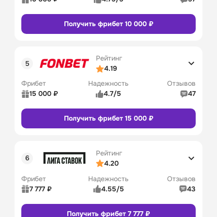
Бонусы и акции
4/5
Чемпионат мира
Рейтинг 
Суперлига России
5/5
Получить фрибет 10 000 ₽
пользователей
Промокод
Бонусы
Чемпионат Европы
Коэффициенты
4/5
Киберспорт
34
Линия в прематче
4/5
IEM Cologne
Рейтинг
Линия в лайве
Сайт
Приложение
4/5
The International
4.19
Esports World Cup Counter Strike
Удобство платежей
4/5
Фрибет
Надежность
Отзывов
Служба поддержки
4/5
15 000 ₽
4.7/5
47
Бонусы и акции
5/5
Рейтинг 
5/5
Получить фрибет 15 000 ₽
пользователей
Промокод
Бонусы
Коэффициенты
4/5
10
Линия в прематче
4/5
Рейтинг
Линия в лайве
Сайт
Приложение
4/5
4.20
Удобство платежей
4/5
Фрибет
Надежность
Отзывов
Служба поддержки
5/5
7 777 ₽
4.55/5
43
Бонусы и акции
4/5
Рейтинг 
5/5
Получить фрибет 7 777 ₽
пользователей
Промокод
Бонусы