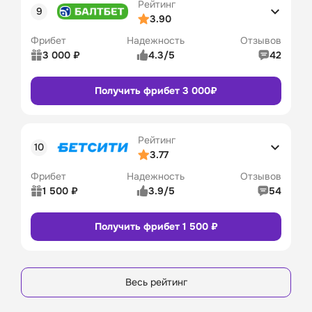
Рейтинг
Линия в лайве
Сайт
Приложение
3/5
3.90
Удобство платежей
4/5
Фрибет
Надежность
Отзывов
Служба поддержки
4/5
3 000 ₽
4.3/5
42
Бонусы и акции
4/5
Рейтинг 
5/5
Получить фрибет 3 000₽
пользователей
Промокод
Бонусы
Коэффициенты
4/5
16
Линия в прематче
4/5
Рейтинг
Линия в лайве
Сайт
Приложение
3/5
3.77
Удобство платежей
4/5
Фрибет
Надежность
Отзывов
Служба поддержки
4/5
1 500 ₽
3.9/5
54
Бонусы и акции
4/5
Рейтинг 
5/5
Получить фрибет 1 500 ₽
пользователей
Промокод
Бонусы
Коэффициенты
3/5
8
Линия в прематче
3/5
Линия в лайве
Сайт
Приложение
4/5
Весь рейтинг
Удобство платежей
4/5