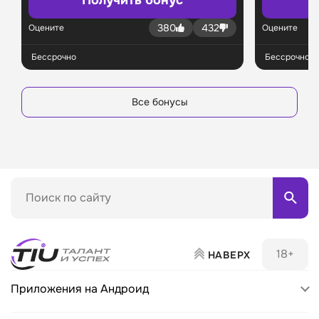
Получить бонус
П
380
432
Оцените
Оцените
Бессрочно
Бессрочно
Все бонусы
Поиск по матч-центру
18+
НАВЕРХ
Приложения на Андроид