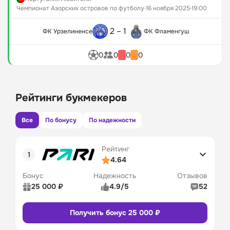
Лига Чемпионов
Зенит
Betcity
Тенниси
Теннис
Настольный теннис
Баскетбол
Чемпионат Азорских островов по футболу
16 ноября 2025
19:00
Лига Европы
Спортбет
Bettery
Балтбет
Футбол
Волейбол
Теннис
2 – 1
24bet
Zenit
Беттери
Киберспорт
Настольный теннис
ФК Урзелиненсе
ФК Фламенгуш
Рейтинги
Футбол
Спортбет
Зенит
Волейбол
Прочие категории
Лучшие букмекеры
РПЛ
24bet
Киберспорт
0
0
0
0
Приложения для iOS
Футбол
Легальные букмекерские конторы
Фрибеты
Лига чемпионов
Российские букмекеры
Фрибеты без депозита
АПЛ
РПЛ
Leon
БК с мобильным приложением
Фрибет без отыгрыша
Серия А
Лига чемпионов
Zenit
Рейтинги букмекеров
Надежные букмекеры
Промокод без отыгрыша
Ла Лига
АПЛ
Лига Ставок
БК с гостевым демосчетом
Бонус за регистрацию без отыгрыша
Бундеслига
Серия А
Марафон
Все
По бонусу
По надежности
БК с большими коэффициентами
Фрибеты сегодня
Лига Европы
Ла Лига
Melbet
БК с минимальными депозитами
Лучшие фрибеты
Лига конференций
Бундеслига
Pari
Букмекеры для ставок на американский футбол
Фрибет новым игрокам
Лига наций
Лига Европы
Tennisi
Рейтинг
4.64
Букмекеры для ставок на бейсбол
Новые БК с фрибетом
Суперкубок УЕФА
Лига конференций
Fonbet
Хоккей
Хоккей
Букмекеры для ставок на гольф
Фрибет 3000
Betcity
Бонус
Надежность
Отзывов
Букмекеры для ставок на автогонки
Акции букмекерских контор при регистрации
КХЛ
КХЛ
BetBoom
25 000 ₽
4.9/5
52
Букмекеры для ставок на чемпионаты мира и Европы
Промокоды букмекеров
НХЛ
НХЛ
Bettery
Рейтинг 
5/5
Букмекеры для ставок на дартс
Бездепозитные бонусы за регистрацию
АХЛ
АХЛ
Olimpbet
Получить бонус 25 000 ₽
пользователей
Баскетбол
Баскетбол
Букмекеры для ставок на скачки
Бездепозитные бонусы букмекеров
Winline
Коэффициенты
5/5