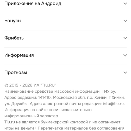
Приложения на Андроид
Пари
Бонусы
БетБум
Pari
Фрибеты
Леон
BetBoom
Лига Ставок
Пари
Информация
Leon
Мелбет
БетБум
Winline
Политика конфиденциальности
Прогнозы
Бетсити
Леон
Fonbet
Политика cookies
Марафон
© 2015 - 2026 ИА "TIU.RU"
Винлайн
Прогнозы на спорт
Марафон
Пользовательское соглашение
Наименование средства массовой информации: ТИУ.ру.
Фонбет
Фонбет
Футбол
Адрес редакции: 141410, Московская обл, г.о. Химки, г Химки,
Betcity
Согласие на обработку персональных данных
ул. Дружбы. Адрес электронной почты редакции: info@tiu.ru.
Винлайн
Марафон
Хоккей
Информация на сайте носит исключительно
Melbet
Контакты
информационный характер.
Бетсити
Баскетбол
Tiu.ru не является букмекерской конторой и не организует
Лига Ставок
Вакансии
игры на деньги • Перепечатка материалов без согласования
Мелбет