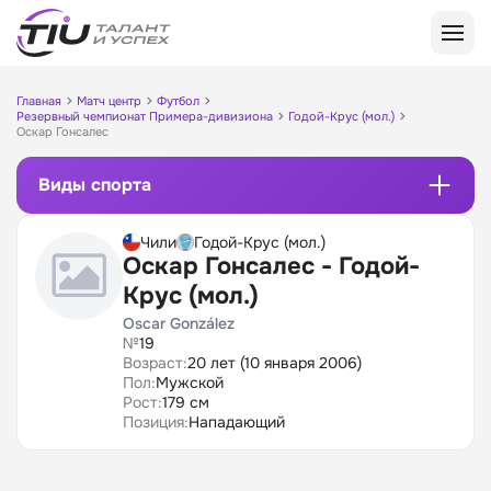
Главная
Матч центр
Футбол
Резервный чемпионат Примера-дивизиона
Годой-Крус (мол.)
Популярные БК
Оскар Гонсалес
Пари
По букмекеру
БетБум
Виды спорта
Леон
Pari
Приложения для Android
Винлайн
BetBoom
Чили
Годой-Крус (мол.)
Фонбет
Leon
Пари
Оскар Гонсалес - Годой-
Виды спорта
Марафон
Winline
БетБум
Крус (мол.)
Бетсити
Fonbet
Леон
Баскетбол
Oscar González
Статьи о БК
Мелбет
Лига Ставок
Винлайн
Киберспорт
№
19
Winline
Лига Ставок
Марафон
Фонбет
Теннис
Возраст:
20 лет (10 января 2006)
База знаний
По видам спорта
Олимпбет
Бет-М
Марафон
Хоккей
Пол:
Мужской
Рост:
179 см
Виды ставок
Тенниси
Baltbet
Бетсити
Футбол
Футбол
Позиция:
Нападающий
Футбол
По видам спорта
Основы ставок
Балтбет
Melbet
Мелбет
Хоккей
Евролига
Сервисы
Бет-М
Olimpbet
Лига Ставок
Баскетбол
Футбол
Виды спорта
Кубок России
Беттери
Tennisi
Олимпбет
Теннис
Хоккей