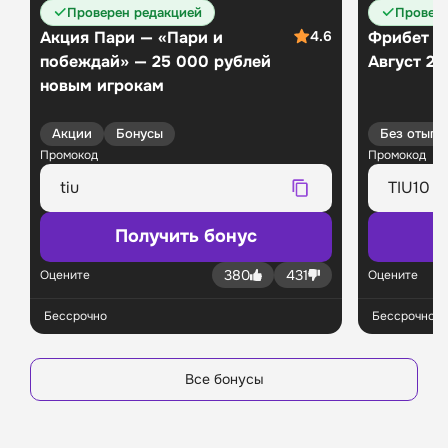
Проверен редакцией
Провере
Акция Пари — «Пари и
4.6
Фрибет Б
побеждай» — 25 000 рублей
Август 20
новым игрокам
Акции
Бонусы
Без отыгр
Промокод
Промокод
Получить бонус
П
380
431
Оцените
Оцените
Бессрочно
Бессрочно
Все бонусы