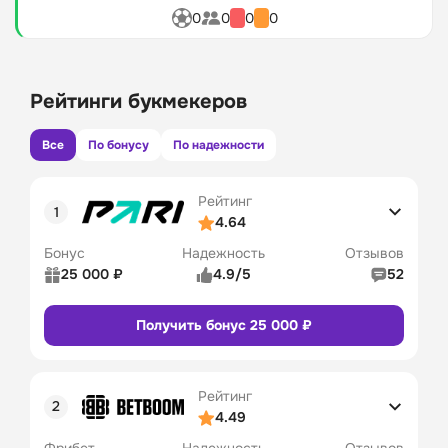
Букмекеры для ставок на киберспорт
НБА
НБА
Baltbet
0
0
0
0
Букмекеры для профессиональных игроков
Единая Лига ВТБ
Единая Лига ВТБ
24Бет
Букмекеры для ставок на футбол
Евролига
Евролига
WNBA
WNBA
Суперлига
Суперлига
Рейтинги букмекеров
Теннис
Теннис
US Open 2026 ATP
ATP
Все
По бонусу
По надежности
US Open 2026 WTA
WTA
Настольный теннис
Cincinnati ATP
Рейтинг
Cincinnati WTA
Челленджер
4.64
Настольный теннис
Лига Про
Бонус
Надежность
Отзывов
Чемпионат мира
Setka Cup
25 000 ₽
4.9/5
52
Волейбол
Кубок мира
Чемпионат Европы
Лига Наций
Рейтинг 
5/5
WTT Champions Yokohama, MS
Суперлига России
Получить бонус 25 000 ₽
пользователей
Киберспорт
WTT Champions Yokohama, WS
Коэффициенты
5/5
Europe Smash Sweden, WS
IEM Cologne
Линия в прематче
4/5
Europe Smash Sweden, MS
The International
Рейтинг
Линия в лайве
5/5
Волейбол
4.49
Удобство платежей
4/5
Лига Наций