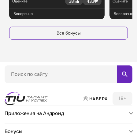
381
433
Оцените
Оцените
Бессрочно
Бессрочно
Все бонусы
Поиск по матч-центру
18+
НАВЕРХ
Приложения на Андроид
Пари
Бонусы