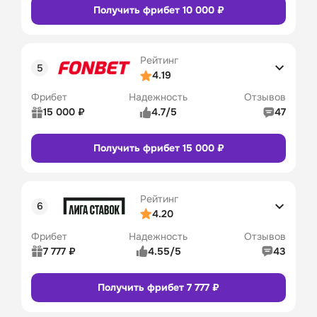
5/5
Получить фрибет 10 000 ₽
пользователей
Промокод
Бонусы
Коэффициенты
4/5
34
Линия в прематче
4/5
Рейтинг
Линия в лайве
Сайт
Приложение
4/5
4.19
Удобство платежей
4/5
Фрибет
Надежность
Отзывов
Служба поддержки
4/5
15 000 ₽
4.7/5
47
Бонусы и акции
5/5
Рейтинг 
5/5
Получить фрибет 15 000 ₽
пользователей
Промокод
Бонусы
Коэффициенты
4/5
10
Линия в прематче
4/5
Рейтинг
Линия в лайве
Сайт
Приложение
4/5
4.20
Удобство платежей
4/5
Фрибет
Надежность
Отзывов
Служба поддержки
5/5
7 777 ₽
4.55/5
43
Бонусы и акции
4/5
Рейтинг 
5/5
Получить фрибет 7 777 ₽
пользователей
Промокод
Бонусы
Коэффициенты
4/5
10