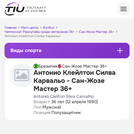
Главная
Матч центр
Футбол
Чемпионат Рериутабы среди ветеранов 36+
Сан-Жозе Мастер 36+
Популярные БК
Антонио Клейлтон Силва Карвальо
Пари
По букмекеру
БетБум
Виды спорта
Леон
Pari
Приложения для Android
Винлайн
BetBoom
Бразилия
Сан-Жозе Мастер 36+
Фонбет
Leon
Пари
Антонио Клейлтон Силва
Виды спорта
Марафон
Winline
БетБум
Карвальо - Сан-Жозе
Бетсити
Fonbet
Леон
Баскетбол
Мастер 36+
Статьи о БК
Мелбет
Лига Ставок
Винлайн
Киберспорт
Antonio Cleilton Silva Carvalho
Winline
Лига Ставок
Марафон
Фонбет
Теннис
Возраст:
36 лет (12 апреля 1990)
База знаний
По видам спорта
Олимпбет
Бет-М
Марафон
Хоккей
Пол:
Мужской
Виды ставок
Тенниси
Baltbet
Бетсити
Футбол
Футбол
Позиция:
Полузащитник
Футбол
По видам спорта
Основы ставок
Балтбет
Melbet
Мелбет
Хоккей
Евролига
Сервисы
Бет-М
Olimpbet
Лига Ставок
Баскетбол
Футбол
Виды спорта
Кубок России
Беттери
Tennisi
Олимпбет
Теннис
Хоккей