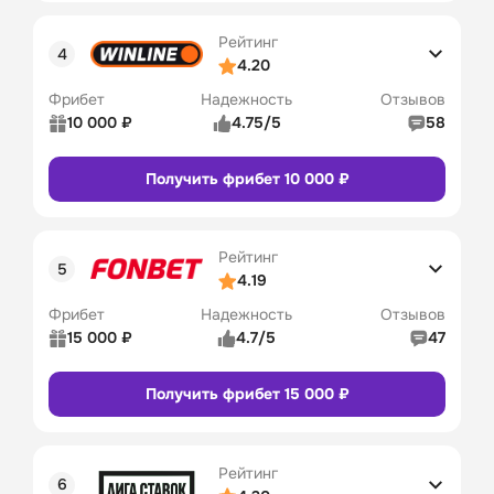
42
Чемпионат мира
Линия в прематче
5/5
Суперлига России
Рейтинг
Линия в лайве
Сайт
Приложение
3/5
4.20
Чемпионат Европы
Удобство платежей
4/5
Киберспорт
Фрибет
Надежность
Отзывов
Служба поддержки
5/5
IEM Cologne
10 000 ₽
4.75/5
58
Бонусы и акции
4/5
The International
Рейтинг 
5/5
Esports World Cup Counter Strike
Получить фрибет 10 000 ₽
пользователей
Промокод
Бонусы
Коэффициенты
4/5
34
Линия в прематче
4/5
Рейтинг
Линия в лайве
Сайт
Приложение
4/5
4.19
Удобство платежей
4/5
Фрибет
Надежность
Отзывов
Служба поддержки
4/5
15 000 ₽
4.7/5
47
Бонусы и акции
5/5
Рейтинг 
5/5
Получить фрибет 15 000 ₽
пользователей
Промокод
Бонусы
Коэффициенты
4/5
10
Линия в прематче
4/5
Рейтинг
Линия в лайве
Сайт
Приложение
4/5