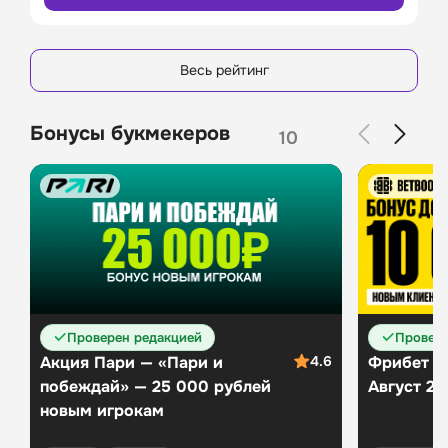
Коэффициенты
3/5
8
Линия в прематче
3/5
Линия в лайве
Сайт
Приложение
4/5
Весь рейтинг
Удобство платежей
4/5
Служба поддержки
4/5
Бонусы букмекеров
10
Бонусы и акции
4/5
Промокод
Бонусы
13
Сайт
Приложение
Проверен редакцией
Провере
Акция Пари — «Пари и
4.6
Фрибет Б
побеждай» — 25 000 рублей
Август 20
новым игрокам