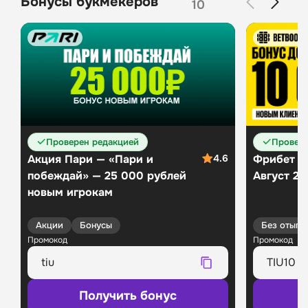
Бонусы букмекеров
10
Бонусы и акции
4/5
Промокод
Бонусы
13
Сайт
Приложение
Проверен редакцией
Провере
Акция Пари — «Пари и
4.6
Фрибет Б
побеждай» — 25 000 рублей
Август 20
новым игрокам
Акции
Бонусы
Без отыгр
Промокод
Промокод
Получить бонус
П