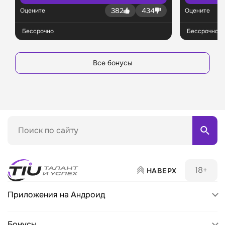
382
434
Оцените
Оцените
Бессрочно
Бессрочно
Все бонусы
Поиск по матч-центру
18+
НАВЕРХ
Приложения на Андроид
Пари
Бонусы