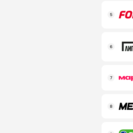
Линия в лай
Бонусы и ак
Промокод
Рейтинг пол
Линия в лай
Бонусы и ак
Промокод
Рейтинг пол
Линия в лай
Бонусы и ак
Рейтинг пол
Бонусы
17
Линия в лай
Бонусы и ак
Рейтинг пол
Промокод
Линия в лай