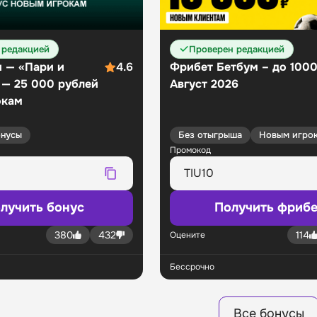
 редакцией
Проверен редакцией
 — «Пари и
4.6
Фрибет Бетбум – до 100
 — 25 000 рублей
Август 2026
окам
нусы
Без отыгрыша
Новым игро
Промокод
лучить бонус
Получить фрибе
380
432
114
Оцените
Бессрочно
Все бонусы