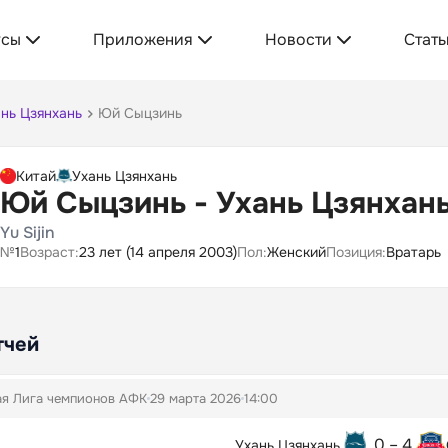
усы
Приложения
Новости
Стать
нь Цзянхань
Юй Сыцзинь
Китай
Ухань Цзянхань
Юй Сыцзинь - Ухань Цзянхан
Yu Sijin
№
1
Возраст:
23 лет (14 апреля 2003)
Пол:
Женский
Позиция:
Вратарь
тчей
ая Лига чемпионов АФК
29 марта 2026
14:00
0 – 4
Ухань Цзянхань