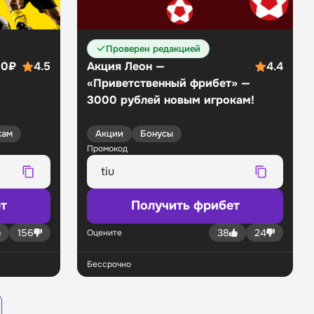
Проверен редакцией
00₽
4.5
Акция Леон —
4.4
«Приветственный фрибет» —
3000 рублей новым игрокам!
кам
Акции
Бонусы
Промокод
т
Получить фрибет
156
38
24
Оцените
Бессрочно