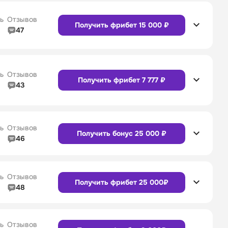
4/5
Служба поддержки
4/5
Сайт
Приложение
ь
Отзывов
Получить фрибет 15 000 ₽
47
4/5
Линия в прематче
4/5
Сайт
Приложение
4/5
Служба поддержки
5/5
ь
Отзывов
Получить фрибет 7 777 ₽
43
4/5
Линия в прематче
4/5
Сайт
Приложение
4/5
Служба поддержки
4/5
ь
Отзывов
Получить бонус 25 000 ₽
46
4/5
Линия в прематче
4/5
Сайт
Приложение
4/5
Служба поддержки
4/5
ь
Отзывов
Получить фрибет 25 000₽
48
4/5
Линия в прематче
4/5
4/5
Служба поддержки
4/5
Сайт
Приложение
ь
Отзывов