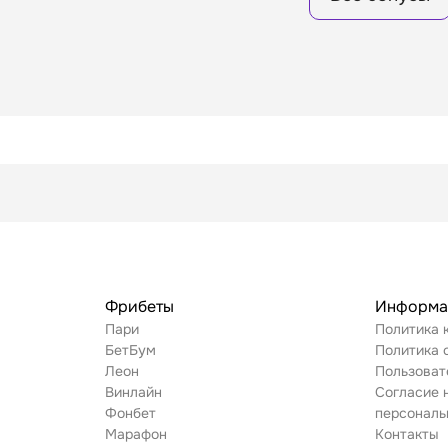
Фрибеты
Информа
Пари
Политика 
БетБум
Политика c
Леон
Пользоват
Винлайн
Согласие 
Фонбет
персональ
Марафон
Контакты