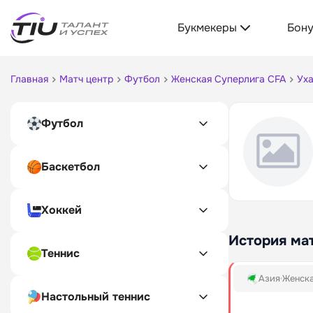
Букмекеры
Бон
Главная
Матч центр
Футбол
Женская Суперлига CFA
Уха
Футбол
Баскетбол
Хоккей
История ма
Теннис
Азия
Женск
Настольный теннис