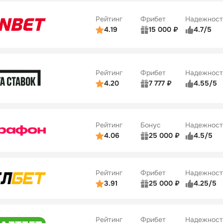
ве
4/5
Удобство платежей
34
Рейтинг
Фрибет
Надежност
ции
5/5
4.19
15 000 ₽
4.7/5
Бонусы
ьзователей
5/5
Коэффициенты
10
ве
4/5
Удобство платежей
Рейтинг
Фрибет
Надежност
ции
4/5
4.20
7 777 ₽
4.55/5
Бонусы
ьзователей
5/5
Коэффициенты
10
ве
4/5
Удобство платежей
Рейтинг
Бонус
Надежност
ции
5/5
4.06
25 000 ₽
4.5/5
ьзователей
5/5
Коэффициенты
ве
4/5
Удобство платежей
Рейтинг
Фрибет
Надежност
ции
4/5
3.91
25 000 ₽
4.25/5
ьзователей
5/5
Коэффициенты
Бонусы
ве
3/5
Удобство платежей
15
Рейтинг
Фрибет
Надежност