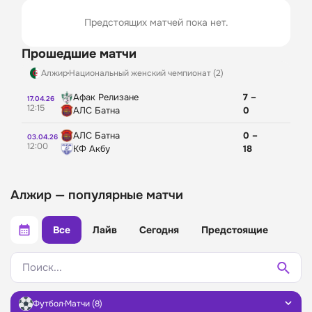
Лига Чемпионов
Зенит
Betcity
Тенниси
Теннис
Настольный теннис
Баскетбол
Предстоящих матчей пока нет.
Лига Европы
Спортбет
Bettery
Балтбет
Футбол
Волейбол
Теннис
24bet
Zenit
Беттери
Киберспорт
Настольный теннис
Прошедшие матчи
Рейтинги
Футбол
Спортбет
Зенит
Волейбол
Прочие категории
Лучшие букмекеры
РПЛ
24bet
Киберспорт
Алжир
Национальный женский чемпионат (2)
Приложения для iOS
Футбол
Легальные букмекерские конторы
Фрибеты
Лига чемпионов
Афак Релизане
7 –
17.04.26
Российские букмекеры
Фрибеты без депозита
АПЛ
РПЛ
Leon
12:15
АЛС Батна
0
БК с мобильным приложением
Фрибет без отыгрыша
Серия А
Лига чемпионов
Zenit
АЛС Батна
0 –
Надежные букмекеры
Промокод без отыгрыша
Ла Лига
АПЛ
Лига Ставок
03.04.26
12:00
КФ Акбу
18
БК с гостевым демосчетом
Бонус за регистрацию без отыгрыша
Бундеслига
Серия А
Марафон
БК с большими коэффициентами
Фрибеты сегодня
Лига Европы
Ла Лига
Melbet
БК с минимальными депозитами
Лучшие фрибеты
Лига конференций
Бундеслига
Pari
Алжир — популярные матчи
Букмекеры для ставок на американский футбол
Фрибет новым игрокам
Лига наций
Лига Европы
Tennisi
Букмекеры для ставок на бейсбол
Новые БК с фрибетом
Суперкубок УЕФА
Лига конференций
Fonbet
Все
Лайв
Сегодня
Предстоящие
Хоккей
Хоккей
Букмекеры для ставок на гольф
Фрибет 3000
Betcity
Букмекеры для ставок на автогонки
Акции букмекерских контор при регистрации
КХЛ
КХЛ
BetBoom
Букмекеры для ставок на чемпионаты мира и Европы
Промокоды букмекеров
НХЛ
НХЛ
Bettery
Поиск...
Букмекеры для ставок на дартс
Бездепозитные бонусы за регистрацию
АХЛ
АХЛ
Olimpbet
Баскетбол
Баскетбол
Букмекеры для ставок на скачки
Бездепозитные бонусы букмекеров
Winline
Футбол
Матчи (8)