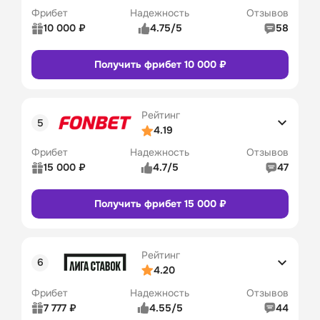
Удобство платежей
4/5
Фрибет
Надежность
Отзывов
Служба поддержки
5/5
10 000 ₽
4.75/5
58
Бонусы и акции
4/5
Рейтинг 
5/5
Получить фрибет 10 000 ₽
пользователей
Промокод
Бонусы
Коэффициенты
4/5
34
Линия в прематче
4/5
Рейтинг
Линия в лайве
Сайт
Приложение
4/5
4.19
Удобство платежей
4/5
Фрибет
Надежность
Отзывов
Служба поддержки
4/5
15 000 ₽
4.7/5
47
Бонусы и акции
5/5
Рейтинг 
5/5
Получить фрибет 15 000 ₽
пользователей
Промокод
Бонусы
Коэффициенты
4/5
10
Линия в прематче
4/5
Рейтинг
Линия в лайве
Сайт
Приложение
4/5
4.20
Удобство платежей
4/5
Фрибет
Надежность
Отзывов
Служба поддержки
5/5
7 777 ₽
4.55/5
44
Бонусы и акции
4/5