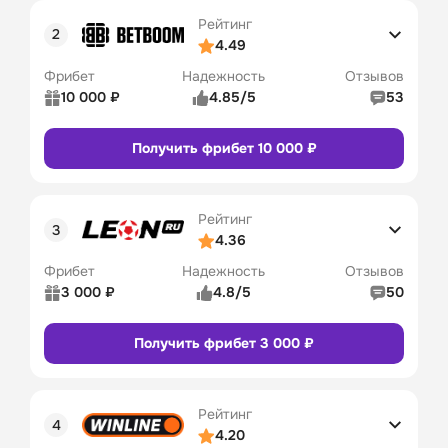
Линия в прематче
4/5
Рейтинг
Линия в лайве
5/5
4.49
Удобство платежей
4/5
Фрибет
Надежность
Отзывов
Служба поддержки
5/5
10 000 ₽
4.85/5
53
Бонусы и акции
5/5
Рейтинг 
5/5
Получить фрибет 10 000 ₽
пользователей
Промокод
Бонусы
Коэффициенты
5/5
22
Линия в прематче
4/5
Рейтинг
Линия в лайве
Сайт
Приложение
5/5
4.36
Удобство платежей
4/5
Фрибет
Надежность
Отзывов
Служба поддержки
4/5
3 000 ₽
4.8/5
50
Бонусы и акции
5/5
Рейтинг 
5/5
Получить фрибет 3 000 ₽
пользователей
Промокод
Бонусы
Коэффициенты
5/5
42
Линия в прематче
5/5
Рейтинг
Линия в лайве
Сайт
Приложение
3/5
4.20