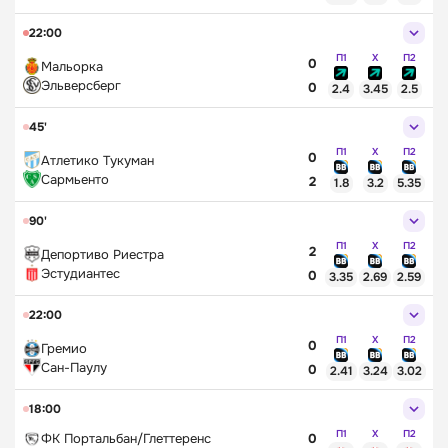
22:00
П1
X
П2
0
Мальорка
Эльверсберг
0
2.4
3.45
2.5
45'
П1
X
П2
0
Атлетико Тукуман
Сармьенто
2
1.8
3.2
5.35
90'
П1
X
П2
2
Депортиво Риестра
Эстудиантес
0
3.35
2.69
2.59
22:00
П1
X
П2
0
Гремио
Сан-Паулу
0
2.41
3.24
3.02
18:00
П1
X
П2
0
ФК Портальбан/Глеттеренс