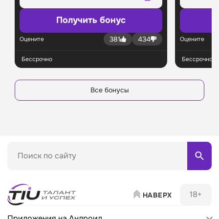
Получить бонус
П
381
434
Оцените
Оцените
Бессрочно
Бессрочно
Все бонусы
Поиск по матч-центру
18+
НАВЕРХ
Приложения на Андроид