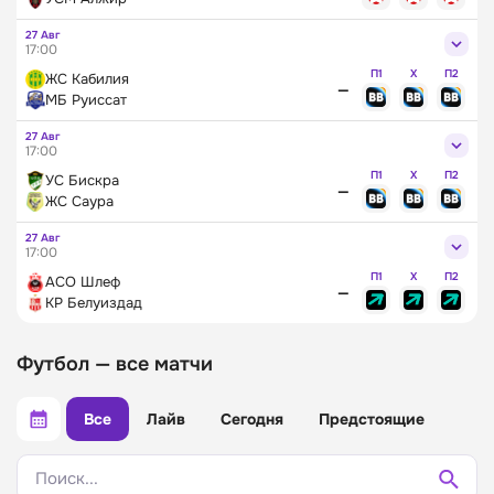
Чемпионат мира
27 Авг
Суперлига России
17:00
Чемпионат Европы
П1
X
П2
ЖС Кабилия
—
Киберспорт
МБ Руиссат
IEM Cologne
27 Авг
The International
17:00
Esports World Cup Counter Strike
П1
X
П2
УС Бискра
—
ЖС Саура
27 Авг
17:00
П1
X
П2
АСО Шлеф
—
КР Белуиздад
Футбол — все матчи
Все
Лайв
Сегодня
Предстоящие
Поиск...