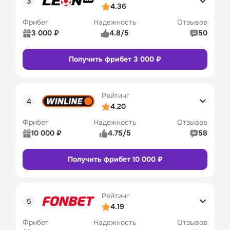
Сайт
Приложение
4.36
Удобство платежей
4/5
Фрибет
Надежность
Отзывов
Служба поддержки
4/5
3 000 ₽
4.8/5
50
Бонусы и акции
5/5
Рейтинг 
5/5
Получить фрибет 3 000 ₽
пользователей
Промокод
Бонусы
Коэффициенты
5/5
42
Линия в прематче
5/5
Рейтинг
Линия в лайве
Сайт
Приложение
3/5
4.20
Удобство платежей
4/5
Фрибет
Надежность
Отзывов
Служба поддержки
5/5
10 000 ₽
4.75/5
58
Бонусы и акции
4/5
Рейтинг 
5/5
Получить фрибет 10 000 ₽
пользователей
Промокод
Бонусы
Коэффициенты
4/5
34
Линия в прематче
4/5
Рейтинг
Линия в лайве
Сайт
Приложение
4/5
4.19
Удобство платежей
4/5
Фрибет
Надежность
Отзывов
Служба поддержки
4/5