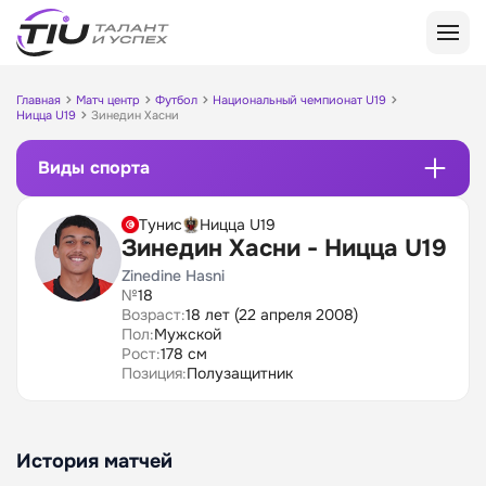
Главная
Матч центр
Футбол
Национальный чемпионат U19
Ницца U19
Зинедин Хасни
Популярные БК
Пари
Виды спорта
По букмекеру
БетБум
Леон
Pari
Приложения для Android
Тунис
Ницца U19
Винлайн
BetBoom
Зинедин Хасни - Ницца U19
Фонбет
Leon
Пари
Виды спорта
Zinedine Hasni
Марафон
Winline
БетБум
№
18
Бетсити
Fonbet
Леон
Баскетбол
Возраст:
18 лет (22 апреля 2008)
Статьи о БК
Мелбет
Лига Ставок
Винлайн
Киберспорт
Пол:
Мужской
Winline
Лига Ставок
Марафон
Фонбет
Теннис
Рост:
178 см
Позиция:
Полузащитник
База знаний
По видам спорта
Олимпбет
Бет-М
Марафон
Хоккей
Виды ставок
Тенниси
Baltbet
Бетсити
Футбол
Футбол
Футбол
По видам спорта
Основы ставок
Балтбет
Melbet
Мелбет
Хоккей
Евролига
Сервисы
Бет-М
Olimpbet
Лига Ставок
Баскетбол
Футбол
История матчей
Виды спорта
Кубок России
Беттери
Tennisi
Олимпбет
Теннис
Хоккей