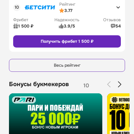
Рейтинг
Линия в лайве
Сайт
Приложение
3/5
3.77
Удобство платежей
4/5
Фрибет
Надежность
Отзывов
Служба поддержки
4/5
1 500 ₽
3.9/5
54
Бонусы и акции
4/5
Рейтинг 
5/5
Получить фрибет 1 500 ₽
пользователей
Промокод
Бонусы
Коэффициенты
3/5
8
Линия в прематче
3/5
Линия в лайве
Сайт
Приложение
4/5
Весь рейтинг
Удобство платежей
4/5
Служба поддержки
4/5
Бонусы букмекеров
10
Бонусы и акции
4/5
Промокод
Бонусы
13
Сайт
Приложение