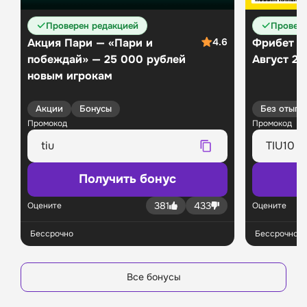
Проверен редакцией
Провере
Акция Пари — «Пари и
4.6
Фрибет Б
побеждай» — 25 000 рублей
Август 20
новым игрокам
Акции
Бонусы
Без отыгр
Промокод
Промокод
Получить бонус
П
381
433
Оцените
Оцените
Бессрочно
Бессрочно
Все бонусы