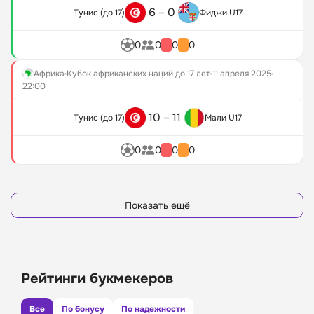
Букмекеры для ставок на киберспорт
НБА
НБА
Baltbet
6 – 0
Тунис (до 17)
Фиджи U17
Букмекеры для профессиональных игроков
Единая Лига ВТБ
Единая Лига ВТБ
24Бет
Букмекеры для ставок на футбол
Евролига
Евролига
0
0
0
0
WNBA
WNBA
Суперлига
Суперлига
Африка
Кубок африканских наций до 17 лет
11 апреля 2025
Теннис
Теннис
22:00
US Open 2026 ATP
ATP
US Open 2026 WTA
WTA
10 – 11
Тунис (до 17)
Мали U17
Настольный теннис
Cincinnati ATP
Cincinnati WTA
Челленджер
0
0
0
0
Настольный теннис
Лига Про
Чемпионат мира
Setka Cup
Волейбол
Кубок мира
Показать ещё
Чемпионат Европы
Лига Наций
WTT Champions Yokohama, MS
Суперлига России
Киберспорт
WTT Champions Yokohama, WS
Europe Smash Sweden, WS
IEM Cologne
Europe Smash Sweden, MS
The International
Рейтинги букмекеров
Волейбол
Лига Наций
Все
По бонусу
По надежности